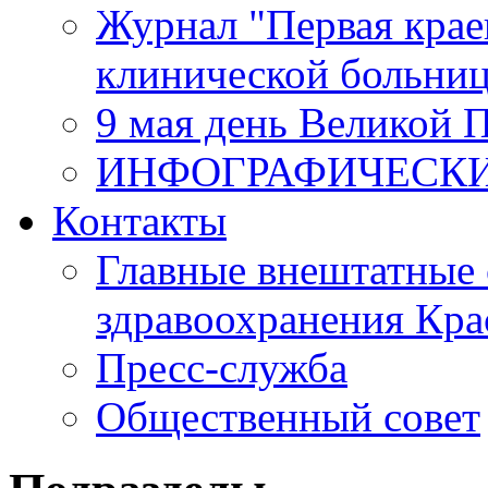
Журнал "Первая крае
клинической больни
9 мая день Великой 
ИНФОГРАФИЧЕСК
Контакты
Главные внештатные 
здравоохранения Кра
Пресс-служба
Общественный совет