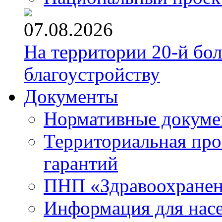
07.08.2026
На территории 20-й бо
благоустройству
Документы
Нормативные докум
Территориальная про
гарантий
ПНП «Здравоохране
Информация для нас