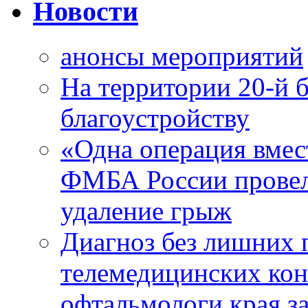
Новости
анонсы мероприятий
На территории 20-й 
благоустройству
«Одна операция вме
ФМБА России провел
удаление грыж
Диагноз без лишних п
телемедицинских кон
офтальмологи края за