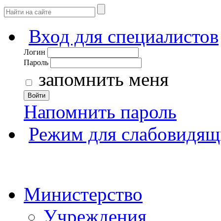
Вход для специалистов
Логин
Пароль
запомнить меня
Войти
Напомнить пароль
Режим для слабовидящ
Министерство
Учреждения