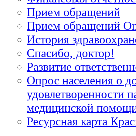
Прием обращений
Прием обращений On
История здравоохран
Спасибо, доктор!
Развитие ответственн
Опрос населения о д
удовлетворенности п
медицинской помощи
Ресурсная карта Крас