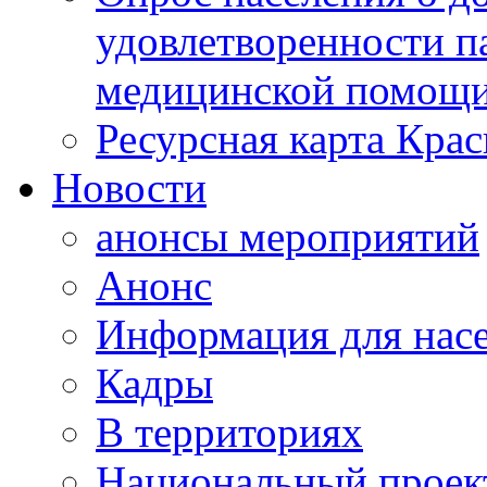
удовлетворенности п
медицинской помощи
Ресурсная карта Крас
Новости
анонсы мероприятий
Анонс
Информация для нас
Кадры
В территориях
Национальный проек