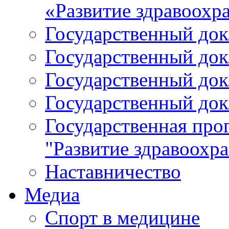
«Развитие здравоохр
Государственный докл
Государственный докл
Государственный докл
Государственный докл
Государственная про
"Развитие здравоохр
Наставничество
Медиа
Спорт в медицине