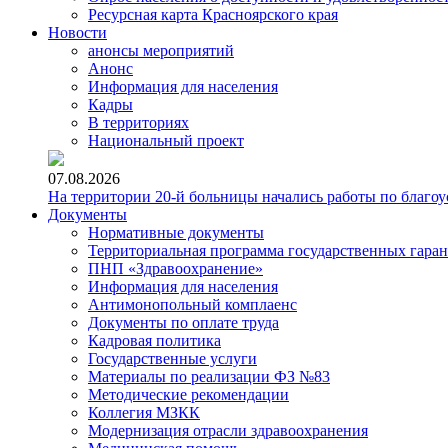
Ресурсная карта Красноярского края
Новости
анонсы мероприятий
Анонс
Информация для населения
Кадры
В территориях
Национальный проект
07.08.2026
На территории 20-й больницы начались работы по благоу
Документы
Нормативные документы
Территориальная программа государственных гара
ПНП «Здравоохранение»
Информация для населения
Антимонопольный комплаенс
Документы по оплате труда
Кадровая политика
Государственные услуги
Материалы по реализации ФЗ №83
Методические рекомендации
Коллегия МЗКК
Модернизация отрасли здравоохранения