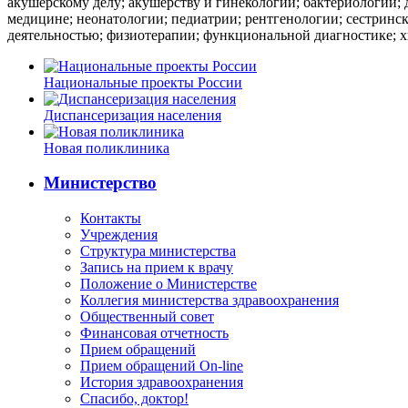
акушерскому делу; акушерству и гинекологии; бактериологии;
медицине; неонатологии; педиатрии; рентгенологии; сестринск
деятельностью; физиотерапии; функциональной диагностике; х
Национальные проекты России
Диспансеризация населения
Новая поликлиника
Министерство
Контакты
Учреждения
Структура министерства
Запись на прием к врачу
Положение о Министерстве
Коллегия министерства здравоохранения
Общественный совет
Финансовая отчетность
Прием обращений
Прием обращений On-line
История здравоохранения
Спасибо, доктор!