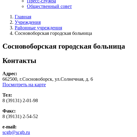
Пресс-служба
Общественный совет
Главная
Учреждения
Районные учреждения
Сосновоборская городская больница
Сосновоборская городская больница
Контакты
Адрес:
662500, г.Сосновоборск, ул.Солнечная, д. 6
Посмотреть на карте
Тел:
8 (39131) 2-01-98
Факс:
8 (39131) 2-54-52
e-mail:
scgb@scgb.ru