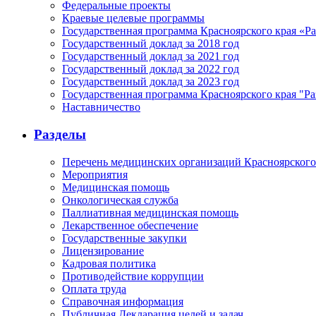
Федеральные проекты
Краевые целевые программы
Государственная программа Красноярского края «Р
Государственный доклад за 2018 год
Государственный доклад за 2021 год
Государственный доклад за 2022 год
Государственный доклад за 2023 год
Государственная программа Красноярского края "Ра
Наставничество
Разделы
Перечень медицинских организаций Красноярского
Мероприятия
Медицинская помощь
Онкологическая служба
Паллиативная медицинская помощь
Лекарственное обеспечение
Государственные закупки
Лицензирование
Кадровая политика
Противодействие коррупции
Оплата труда
Справочная информация
Публичная Декларация целей и задач