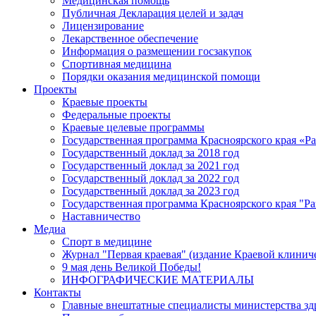
Медицинская помощь
Публичная Декларация целей и задач
Лицензирование
Лекарственное обеспечение
Информация о размещении госзакупок
Спортивная медицина
Порядки оказания медицинской помощи
Проекты
Краевые проекты
Федеральные проекты
Краевые целевые программы
Государственная программа Красноярского края «Р
Государственный доклад за 2018 год
Государственный доклад за 2021 год
Государственный доклад за 2022 год
Государственный доклад за 2023 год
Государственная программа Красноярского края "Ра
Наставничество
Медиа
Спорт в медицине
Журнал "Первая краевая" (издание Краевой клинич
9 мая день Великой Победы!
ИНФОГРАФИЧЕСКИЕ МАТЕРИАЛЫ
Контакты
Главные внештатные специалисты министерства зд