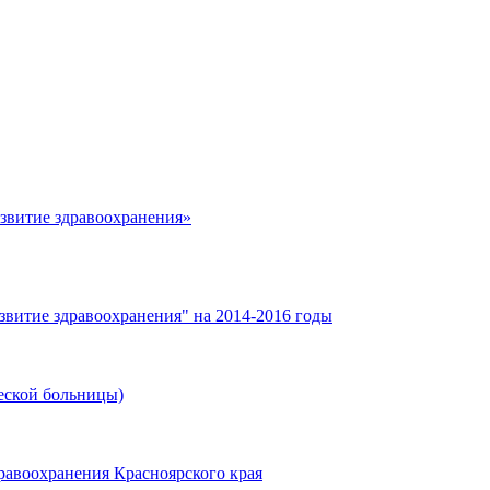
азвитие здравоохранения»
звитие здравоохранения" на 2014-2016 годы
еской больницы)
равоохранения Красноярского края