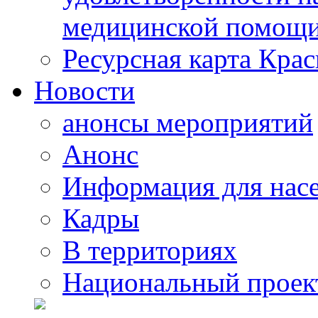
медицинской помощи
Ресурсная карта Крас
Новости
анонсы мероприятий
Анонс
Информация для нас
Кадры
В территориях
Национальный проек