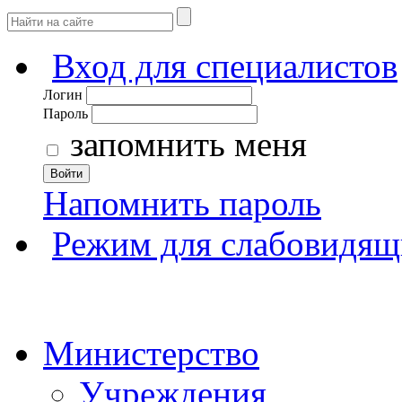
Вход для специалистов
Логин
Пароль
запомнить меня
Войти
Напомнить пароль
Режим для слабовидящ
Министерство
Учреждения