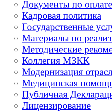
Документы по оплате
Кадровая политика
Государственные усл
Материалы по реали
Методические реком
Коллегия МЗКК
Модернизация отрасл
Медицинская помощ
Публичная Деклараци
Лицензирование