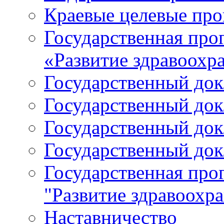
Краевые целевые пр
Государственная про
«Развитие здравоохр
Государственный докл
Государственный докл
Государственный докл
Государственный докл
Государственная про
"Развитие здравоохр
Наставничество