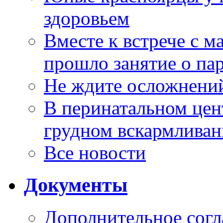
здоровьем
Вместе к встрече с 
прошло занятие о па
Не ждите осложнений
В перинатальном цен
грудном вскармлива
Все новости
Документы
Дополнительное согл