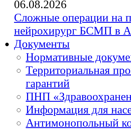
06.08.2026
Сложные операции на 
нейрохирург БСМП в А
Документы
Нормативные докум
Территориальная про
гарантий
ПНП «Здравоохране
Информация для нас
Антимонопольный к