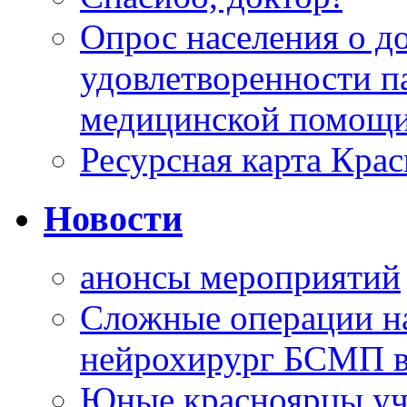
Опрос населения о д
удовлетворенности п
медицинской помощи
Ресурсная карта Крас
Новости
анонсы мероприятий
Сложные операции н
нейрохирург БСМП в
Юные красноярцы уча