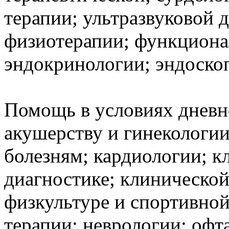
терапии; ультразвуковой 
физиотерапии; функциона
эндокринологии; эндоско
Помощь в условиях дневн
акушерству и гинекологи
болезням; кардиологии; к
диагностике; клиническо
физкультуре и спортивно
терапии; неврологии; офт