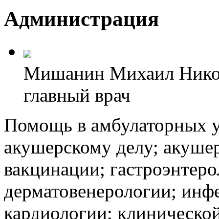
Администрация
Мишанин Михаил Нико
главный врач
Помощь в амбулаторных у
акушерскому делу; акушер
вакцинации; гастроэнтеро
дерматовенерологии; инф
кардиологии; клинической