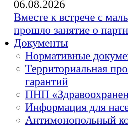
06.08.2026
Вместе к встрече с ма
прошло занятие о парт
Документы
Нормативные докум
Территориальная про
гарантий
ПНП «Здравоохране
Информация для нас
Антимонопольный к