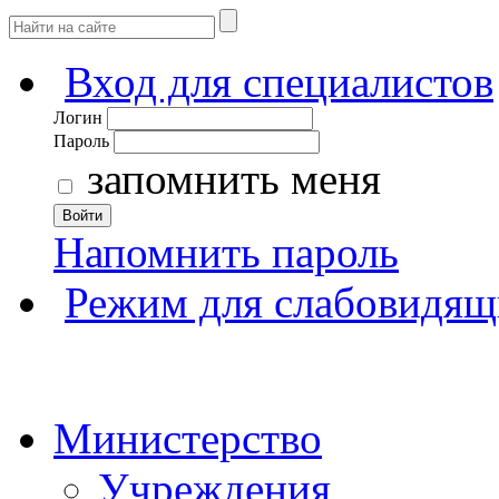
Вход для специалистов
Логин
Пароль
запомнить меня
Войти
Напомнить пароль
Режим для слабовидящ
Министерство
Учреждения