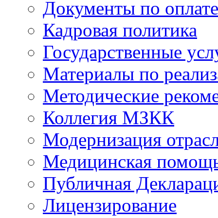
Документы по оплате
Кадровая политика
Государственные усл
Материалы по реали
Методические реком
Коллегия МЗКК
Модернизация отрасл
Медицинская помощ
Публичная Деклараци
Лицензирование