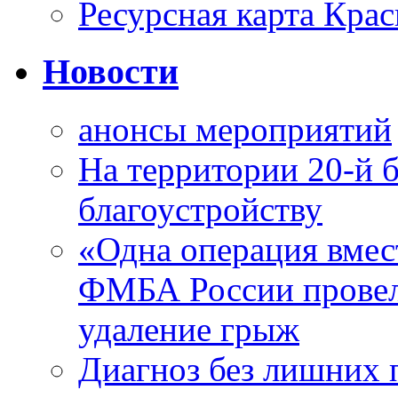
Ресурсная карта Крас
Новости
анонсы мероприятий
На территории 20-й 
благоустройству
«Одна операция вме
ФМБА России провел
удаление грыж
Диагноз без лишних п