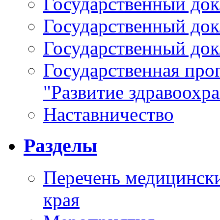
Государственный докл
Государственный докл
Государственный докл
Государственная про
"Развитие здравоохр
Наставничество
Разделы
Перечень медицински
края