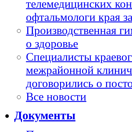
телемедицинских кон
офтальмологи края за
Производственная г
о здоровье
Специалисты краевог
межрайонной клинич
договорились о пост
Все новости
Документы