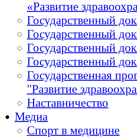
«Развитие здравоохр
Государственный докл
Государственный докл
Государственный докл
Государственный докл
Государственная про
"Развитие здравоохр
Наставничество
Медиа
Спорт в медицине