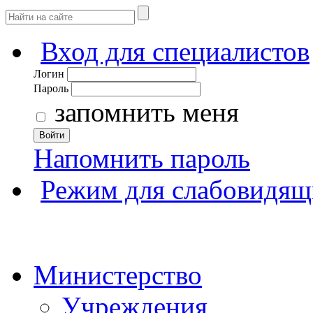
Вход для специалистов
Логин
Пароль
запомнить меня
Войти
Напомнить пароль
Режим для слабовидящ
Министерство
Учреждения