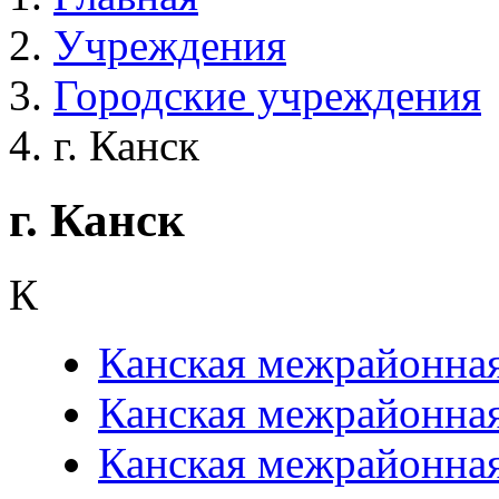
Учреждения
Городские учреждения
г. Канск
г. Канск
К
Канская межрайонна
Канская межрайонная
Канская межрайонная