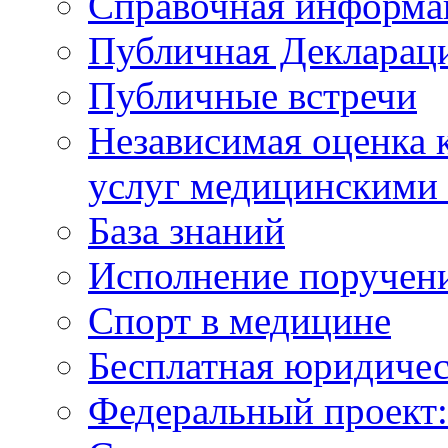
Справочная информа
Публичная Деклараци
Публичные встречи
Независимая оценка к
услуг медицинскими
База знаний
Исполнение поручен
Спорт в медицине
Бесплатная юридиче
Федеральный проек