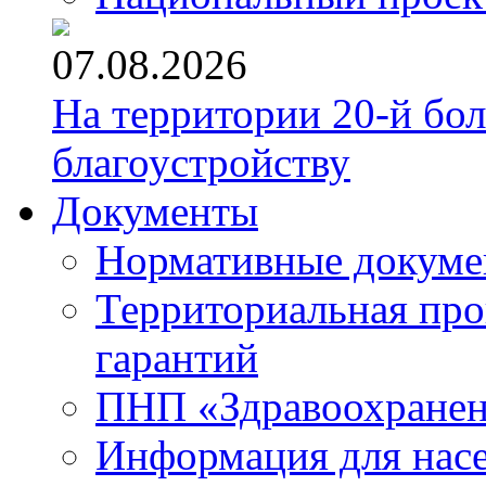
07.08.2026
На территории 20-й бо
благоустройству
Документы
Нормативные докум
Территориальная про
гарантий
ПНП «Здравоохране
Информация для нас