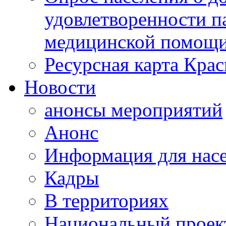
удовлетворенности п
медицинской помощи
Ресурсная карта Крас
Новости
анонсы мероприятий
Анонс
Информация для нас
Кадры
В территориях
Национальный проек