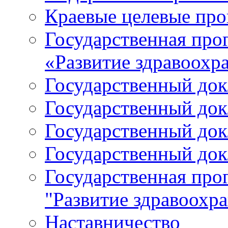
Краевые целевые пр
Государственная про
«Развитие здравоохр
Государственный докл
Государственный докл
Государственный докл
Государственный докл
Государственная про
"Развитие здравоохр
Наставничество