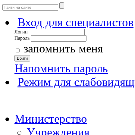
Вход для специалистов
Логин
Пароль
запомнить меня
Войти
Напомнить пароль
Режим для слабовидящ
Министерство
Учреждения