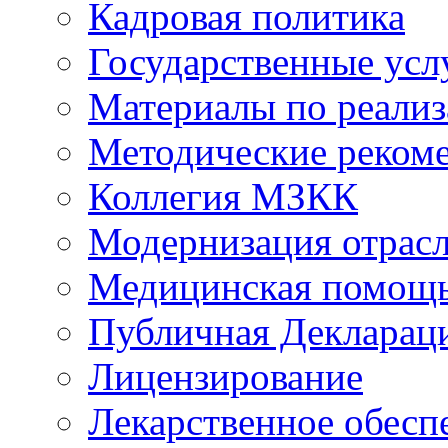
Кадровая политика
Государственные усл
Материалы по реали
Методические реком
Коллегия МЗКК
Модернизация отрасл
Медицинская помощ
Публичная Деклараци
Лицензирование
Лекарственное обесп