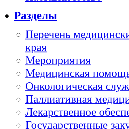
Разделы
Перечень медицински
края
Мероприятия
Медицинская помощ
Онкологическая служ
Паллиативная медиц
Лекарственное обесп
Государственные зак