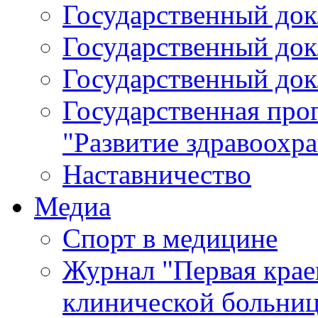
Государственный докл
Государственный докл
Государственный докл
Государственная про
"Развитие здравоохр
Наставничество
Медиа
Спорт в медицине
Журнал "Первая крае
клинической больни