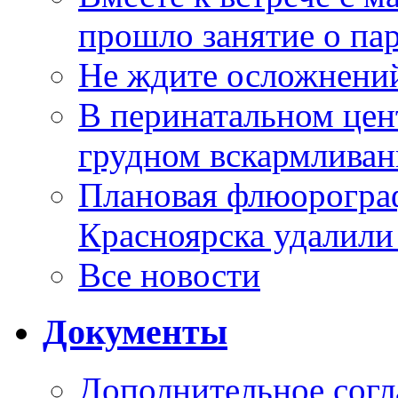
прошло занятие о па
Не ждите осложнений
В перинатальном цен
грудном вскармлива
Плановая флюорограф
Красноярска удалили
Все новости
Документы
Дополнительное согл