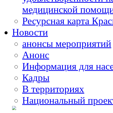
медицинской помощи
Ресурсная карта Крас
Новости
анонсы мероприятий
Анонс
Информация для нас
Кадры
В территориях
Национальный проек