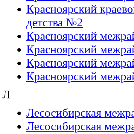
Красноярский краево
детства №2
Красноярский межра
Красноярский межра
Красноярский межра
Красноярский межра
Л
Лесосибирская межр
Лесосибирская межра