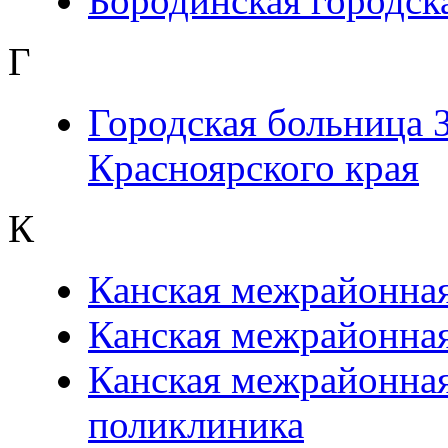
Бородинская городск
Г
Городская больница
Красноярского края
К
Канская межрайонна
Канская межрайонная
Канская межрайонная
поликлиника