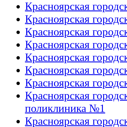
Красноярская городс
Красноярская городс
Красноярская городс
Красноярская городс
Красноярская городс
Красноярская городс
Красноярская городс
Красноярская городс
поликлиника №1
Красноярская городс