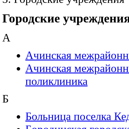
Городские учреждени
А
Ачинская межрайонн
Ачинская межрайонна
поликлиника
Б
Больница поселка К