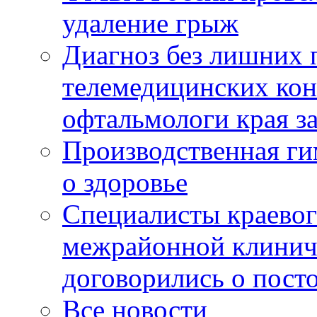
удаление грыж
Диагноз без лишних п
телемедицинских кон
офтальмологи края за
Производственная г
о здоровье
Специалисты краевог
межрайонной клинич
договорились о пост
Все новости