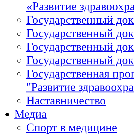
«Развитие здравоохр
Государственный докл
Государственный докл
Государственный докл
Государственный докл
Государственная про
"Развитие здравоохр
Наставничество
Медиа
Спорт в медицине