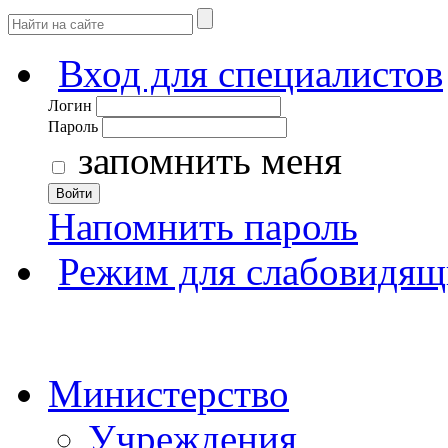
Вход для специалистов
Логин
Пароль
запомнить меня
Войти
Напомнить пароль
Режим для слабовидящ
Министерство
Учреждения