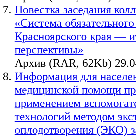
Повестка заседания кол
«Система обязательного
Красноярского края — ит
перспективы»
Архив (RAR, 62Kb) 29.0
Информация для населен
медицинской помощи пр
применением вспомогат
технологий методом экс
оплодотворения (ЭКО) за