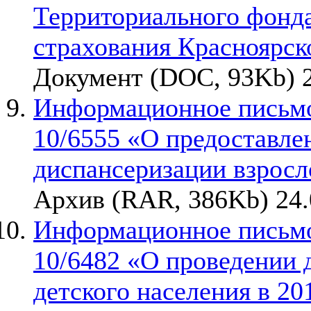
Территориального фонда
страхования Красноярск
Документ (DOC, 93Kb) 2
Информационное письмо
10/6555 «О предоставле
диспансеризации взросл
Архив (RAR, 386Kb) 24.
Информационное письмо
10/6482 «О проведении 
детского населения в 20