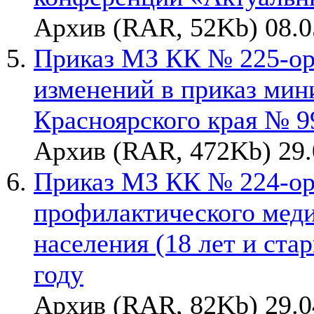
Архив (RAR, 52Kb) 08.0
Приказ МЗ КК № 225-орг
изменений в приказ мин
Красноярского края № 99
Архив (RAR, 472Kb) 29.
Приказ МЗ КК № 224-орг
профилактического меди
населения (18 лет и ста
году
Архив (RAR, 82Kb) 29.0