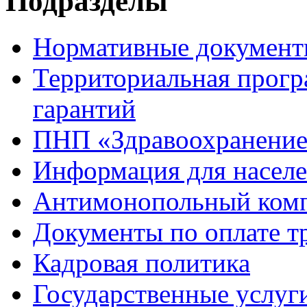
Подразделы
Нормативные докумен
Территориальная прогр
гарантий
ПНП «Здравоохранени
Информация для насел
Антимонопольный ком
Документы по оплате т
Кадровая политика
Государственные услуг