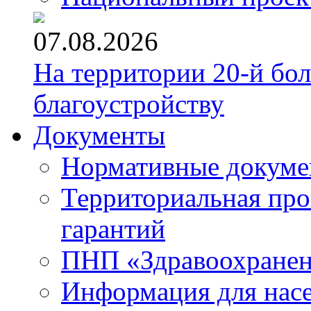
07.08.2026
На территории 20-й бо
благоустройству
Документы
Нормативные докум
Территориальная про
гарантий
ПНП «Здравоохране
Информация для нас