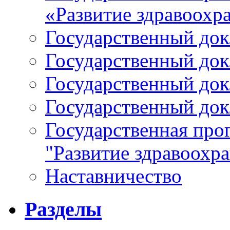
«Развитие здравоохр
Государственный докл
Государственный докл
Государственный докл
Государственный докл
Государственная про
"Развитие здравоохр
Наставничество
Разделы