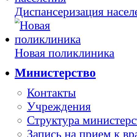
Диспансеризация насел
Новая поликлиника
Министерство
Контакты
Учреждения
Структура министерс
Запись на прием к вр