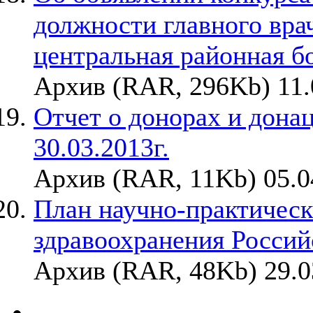
должности главного вр
центральная районная б
Архив (RAR, 296Kb) 11.
Отчет о донорах и донаци
30.03.2013г.
Архив (RAR, 11Kb) 05.0
План научно-практичес
здравоохранения Россий
Архив (RAR, 48Kb) 29.0