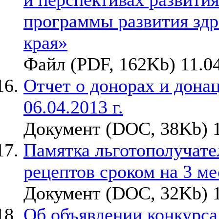
программы развития здр
края»
Файл (PDF, 162Kb) 11.0
Отчет о донорах и донаци
06.04.2013 г.
Документ (DOC, 38Kb) 1
Памятка льготополучате
рецептов сроком на 3 ме
Документ (DOC, 32Kb) 1
Об объявлении конкурса