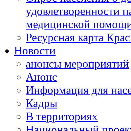
удовлетворенности п
медицинской помощи
Ресурсная карта Крас
Новости
анонсы мероприятий
Анонс
Информация для нас
Кадры
В территориях
Национальный проек