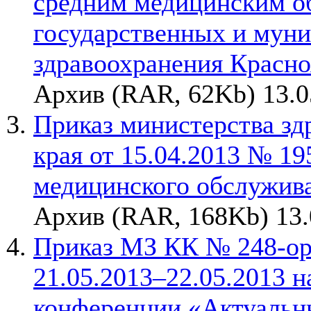
средним медицинским о
государственных и мун
здравоохранения Красноя
Архив (RAR, 62Kb) 13.0
Приказ министерства зд
края от 15.04.2013 № 19
медицинского обслужив
Архив (RAR, 168Kb) 13.
Приказ МЗ КК № 248-орг
21.05.2013–22.05.2013 
конференции «Актуальн