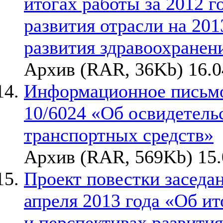
итогах работы за 2012 г
развития отрасли на 20
развития здравоохранен
Архив (RAR, 36Kb) 16.0
Информационное письмо
10/6024 «Об освидетель
транспортных средств»
Архив (RAR, 569Kb) 15.
Проект повестки заседа
апреля 2013 года «Об ит
и перспективах развития