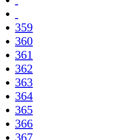
359
360
361
362
363
364
365
366
367