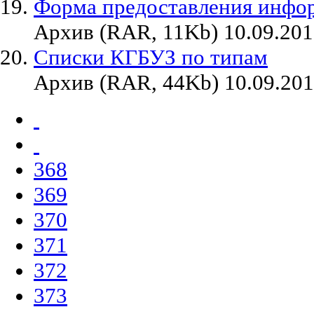
Форма предоставления инфо
Архив (RAR, 11Kb) 10.09.20
Списки КГБУЗ по типам
Архив (RAR, 44Kb) 10.09.20
368
369
370
371
372
373