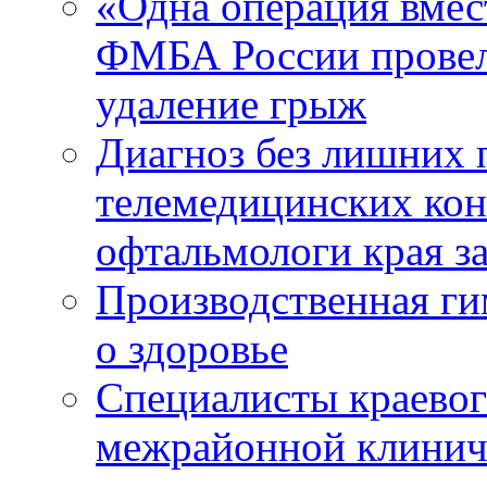
«Одна операция вме
ФМБА России провел
удаление грыж
Диагноз без лишних п
телемедицинских кон
офтальмологи края за
Производственная г
о здоровье
Специалисты краевог
межрайонной клинич