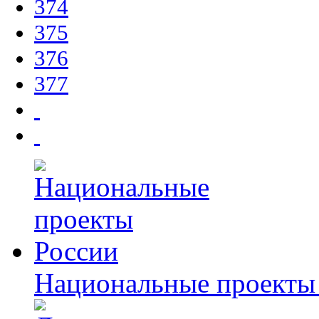
374
375
376
377
Национальные проекты