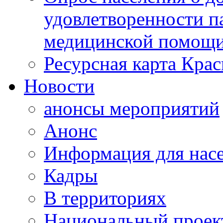
удовлетворенности п
медицинской помощи
Ресурсная карта Крас
Новости
анонсы мероприятий
Анонс
Информация для нас
Кадры
В территориях
Национальный проек