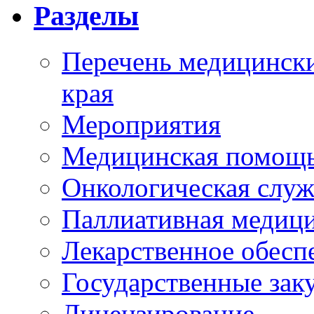
Разделы
Перечень медицински
края
Мероприятия
Медицинская помощ
Онкологическая служ
Паллиативная медиц
Лекарственное обесп
Государственные зак
Лицензирование