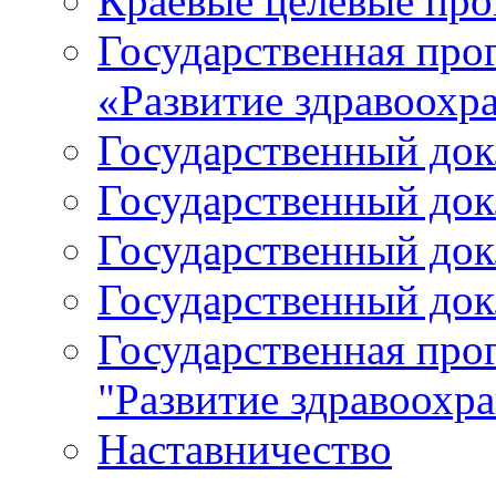
Краевые целевые пр
Государственная про
«Развитие здравоохр
Государственный докл
Государственный докл
Государственный докл
Государственный докл
Государственная про
"Развитие здравоохр
Наставничество