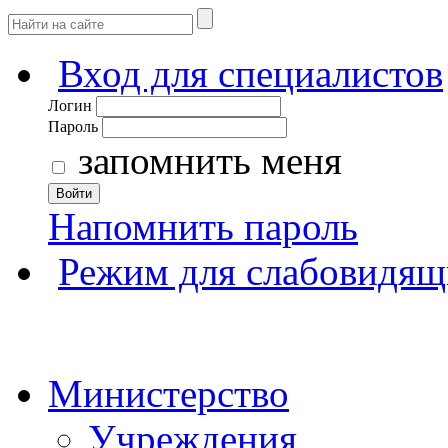
Вход для специалистов
Логин
Пароль
запомнить меня
Войти
Напомнить пароль
Режим для слабовидящ
Министерство
Учреждения