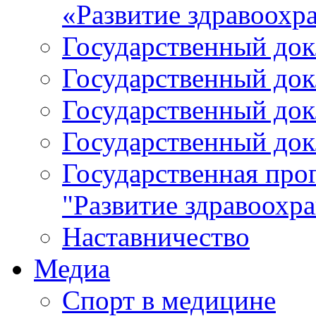
«Развитие здравоохр
Государственный докл
Государственный докл
Государственный докл
Государственный докл
Государственная про
"Развитие здравоохр
Наставничество
Медиа
Спорт в медицине