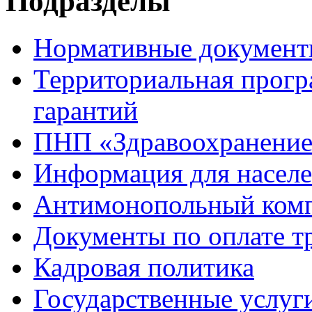
Подразделы
Нормативные докумен
Территориальная прогр
гарантий
ПНП «Здравоохранени
Информация для насел
Антимонопольный ком
Документы по оплате т
Кадровая политика
Государственные услуг