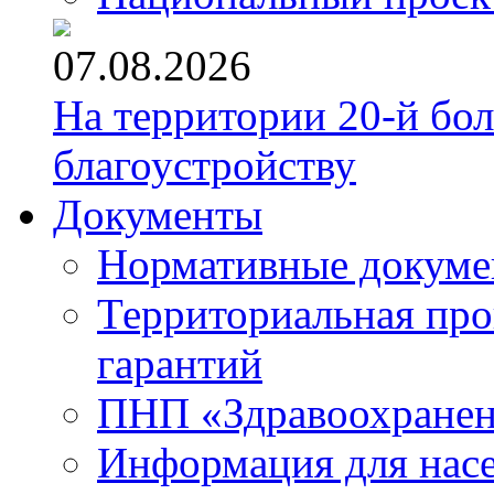
07.08.2026
На территории 20-й бо
благоустройству
Документы
Нормативные докум
Территориальная про
гарантий
ПНП «Здравоохране
Информация для нас