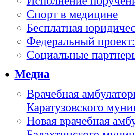
Исполнение поручен
Спорт в медицине
Бесплатная юридиче
Федеральный проек
Социальные партнер
Медиа
Врачебная амбулатор
Каратузовского муни
Новая врачебная амбу
Балахтинского муниц