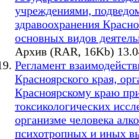
учреждениями, подведо
здравоохранения Красноя
основных видов деятель
Архив (RAR, 16Kb) 13.0
Регламент взаимодейств
Красноярского края, ор
Красноярскому краю пр
токсикологических иссл
организме человека алко
психотропных и иных в