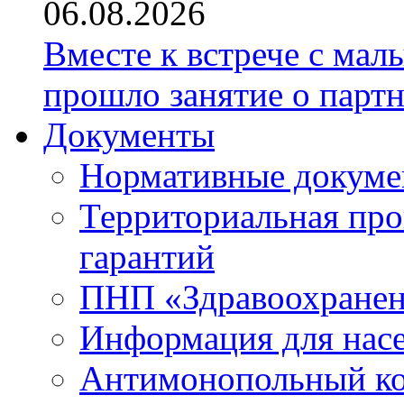
06.08.2026
Вместе к встрече с ма
прошло занятие о парт
Документы
Нормативные докум
Территориальная про
гарантий
ПНП «Здравоохране
Информация для нас
Антимонопольный к