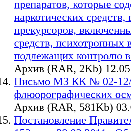
препаратов, которые со
наркотических средств,
прекурсоров, включенны
средств, психотропных 
подлежащих контролю 
Архив (RAR, 2Kb) 12.05
Письмо МЗ КК № 02-12/7
флюорографических осм
Архив (RAR, 581Kb) 03.
Постановление Правител