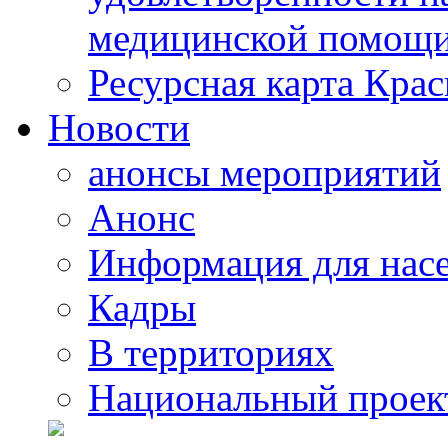
медицинской помощи
Ресурсная карта Крас
Новости
анонсы мероприятий
Анонс
Информация для нас
Кадры
В территориях
Национальный проек