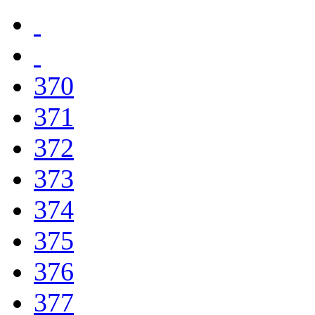
370
371
372
373
374
375
376
377