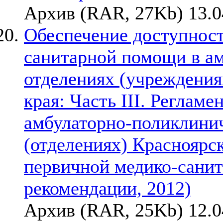
Архив (RAR, 27Kb) 13.0
Обеспечение доступност
санитарной помощи в а
отделениях (учреждения
края: Часть III. Реглам
амбулаторно-поликлини
(отделениях) Красноярск
первичной медико-сани
рекомендации, 2012)
Архив (RAR, 25Kb) 12.0