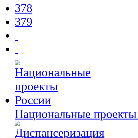
378
379
Национальные проекты