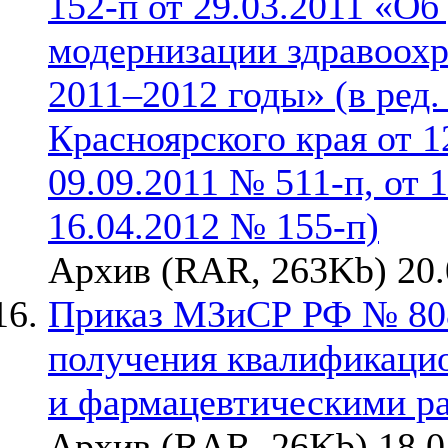
152-п от 29.03.2011 «О
модернизации здравоохр
2011–2012 годы» (в ред
Красноярского края от 1
09.09.2011 № 511-п, от 
16.04.2012 № 155-п)
Архив (RAR, 263Kb) 20.
Приказ МЗиСР РФ № 808н
получения квалификаци
и фармацевтическими р
Архив (RAR, 26Kb) 18.0