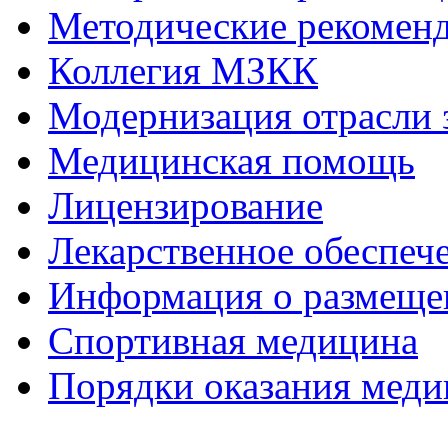
Методические рекомен
Коллегия МЗКК
Модернизация отрасли 
Медицинская помощь
Лицензирование
Лекарственное обеспеч
Информация о размеще
Спортивная медицина
Порядки оказания мед