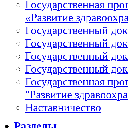
Государственная про
«Развитие здравоохр
Государственный докл
Государственный докл
Государственный докл
Государственный докл
Государственная про
"Развитие здравоохр
Наставничество
Разделы