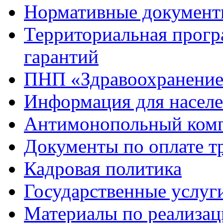
Нормативные докумен
Территориальная прогр
гарантий
ПНП «Здравоохранени
Информация для насел
Антимонопольный ком
Документы по оплате т
Кадровая политика
Государственные услуг
Материалы по реализа