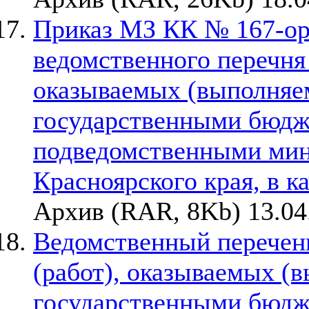
Приказ МЗ КК № 167-орг
ведомственного перечня 
оказываемых (выполняе
государственными бюд
подведомственными мин
Красноярского края, в к
Архив (RAR, 8Kb) 13.04
Ведомственный перечень
(работ), оказываемых (
государственными бюдж