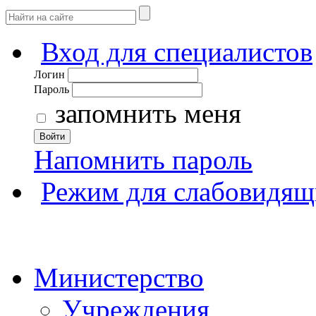
Вход для специалистов
Логин
Пароль
запомнить меня
Войти
Напомнить пароль
Режим для слабовидящ
Министерство
Учреждения