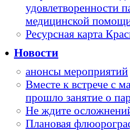
удовлетворенности п
медицинской помощи
Ресурсная карта Крас
Новости
анонсы мероприятий
Вместе к встрече с 
прошло занятие о па
Не ждите осложнений
Плановая флюорограф