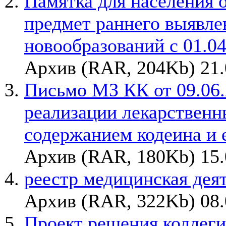
Памятка для населения 
предмет раннего выявле
новообразований с 01.0
Архив (RAR, 204Kb) 21.
Письмо МЗ КК от 09.06.
реализации лекарственн
содержанием кодеина и 
Архив (RAR, 180Kb) 15.
реестр медицинская деят
Архив (RAR, 322Kb) 08.
Проект решения коллегии