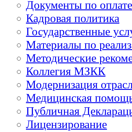
Документы по оплате
Кадровая политика
Государственные усл
Материалы по реали
Методические реком
Коллегия МЗКК
Модернизация отрасл
Медицинская помощ
Публичная Деклараци
Лицензирование