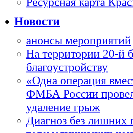
Ресурсная карта Крас
Новости
анонсы мероприятий
На территории 20-й 
благоустройству
«Одна операция вме
ФМБА России провел
удаление грыж
Диагноз без лишних п