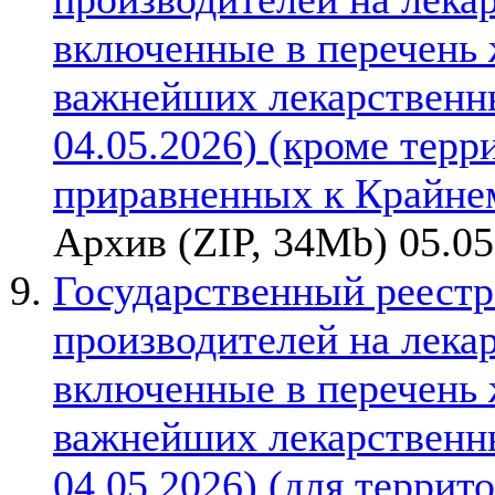
включенные в перечень
важнейших лекарственны
04.05.2026) (кроме терр
приравненных к Крайне
Архив (ZIP, 34Mb) 05.05
Государственный реестр
производителей на лека
включенные в перечень
важнейших лекарственны
04.05.2026) (для терри