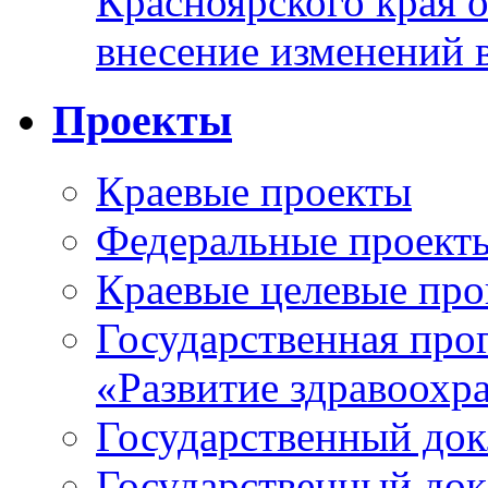
Красноярского края 
внесение изменений 
Проекты
Краевые проекты
Федеральные проект
Краевые целевые пр
Государственная про
«Развитие здравоохр
Государственный докл
Государственный докл