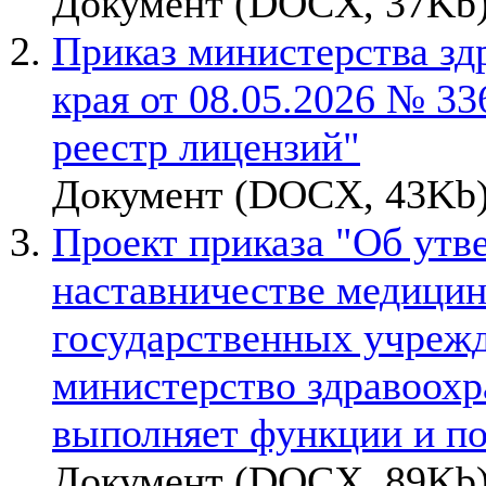
Документ (DOCX, 37Kb)
Приказ министерства зд
края от 08.05.2026 № 33
реестр лицензий"
Документ (DOCX, 43Kb)
Проект приказа "Об утв
наставничестве медицин
государственных учрежд
министерство здравоохр
выполняет функции и п
Документ (DOCX, 89Kb)