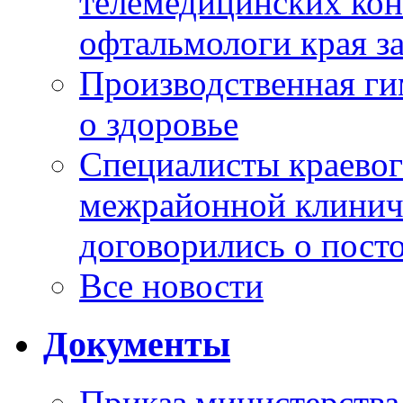
телемедицинских кон
офтальмологи края за
Производственная г
о здоровье
Специалисты краевог
межрайонной клинич
договорились о пост
Все новости
Документы
Приказ министерства