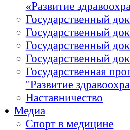
«Развитие здравоохр
Государственный докл
Государственный докл
Государственный докл
Государственный докл
Государственная про
"Развитие здравоохр
Наставничество
Медиа
Спорт в медицине