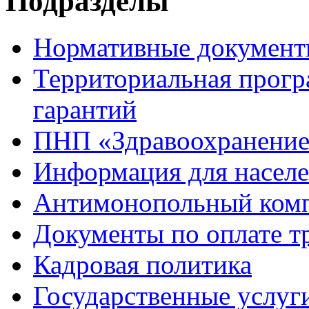
Подразделы
Нормативные докумен
Территориальная прогр
гарантий
ПНП «Здравоохранени
Информация для насел
Антимонопольный ком
Документы по оплате т
Кадровая политика
Государственные услуг