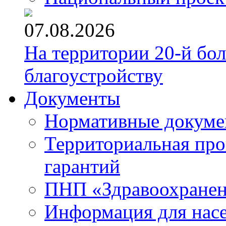
07.08.2026
На территории 20-й бо
благоустройству
Документы
Нормативные докум
Территориальная про
гарантий
ПНП «Здравоохране
Информация для нас