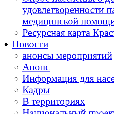
удовлетворенности п
медицинской помощи
Ресурсная карта Крас
Новости
анонсы мероприятий
Анонс
Информация для нас
Кадры
В территориях
Национальный проек