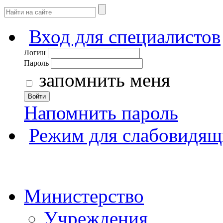
Вход для специалистов
Логин
Пароль
запомнить меня
Войти
Напомнить пароль
Режим для слабовидящ
Министерство
Учреждения