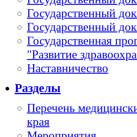
Государственный докл
Государственный докл
Государственная про
"Развитие здравоохр
Наставничество
Разделы
Перечень медицински
края
Мероприятия