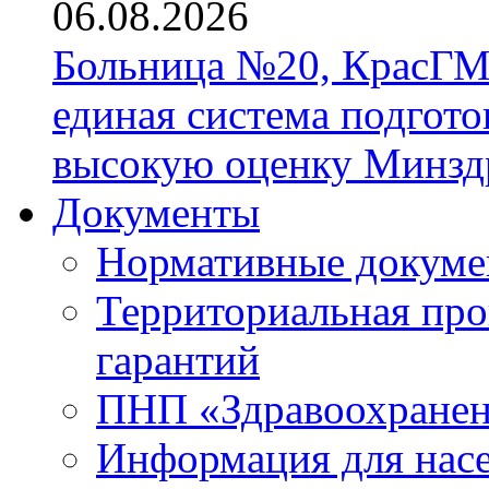
06.08.2026
Больница №20, КрасГМ
единая система подгото
высокую оценку Минзд
Документы
Нормативные докум
Территориальная про
гарантий
ПНП «Здравоохране
Информация для нас