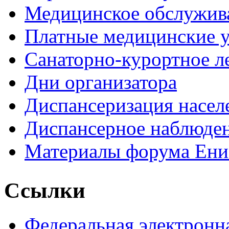
Медицинское обслужив
Платные медицинские 
Санаторно-курортное л
Дни организатора
Диспансеризация насел
Диспансерное наблюде
Материалы форума Ени
Ссылки
Федеральная электронн