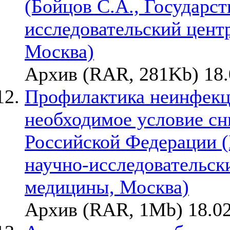
(Бойцов С.А., Государс
исследовательский цент
Москва)
Архив (RAR, 281Kb) 18.
Профилактика неинфекц
необходимое условие сн
Российской Федерации (
научно-исследовательск
медицины, Москва)
Архив (RAR, 1Mb) 18.02