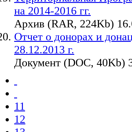
на 2014-2016 гг.
Архив (RAR, 224Kb) 16.
Отчет о донорах и донаци
28.12.2013 г.
Документ (DOC, 40Kb) 3
11
12