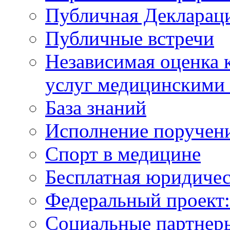
Публичная Деклараци
Публичные встречи
Независимая оценка к
услуг медицинскими
База знаний
Исполнение поручен
Спорт в медицине
Бесплатная юридиче
Федеральный проек
Социальные партнер