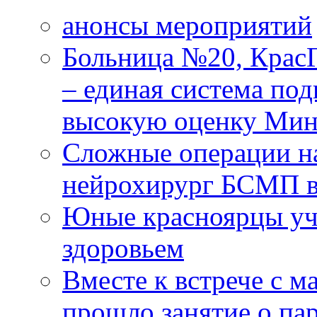
анонсы мероприятий
Больница №20, Крас
– единая система под
высокую оценку Мин
Сложные операции н
нейрохирург БСМП в
Юные красноярцы уча
здоровьем
Вместе к встрече с 
прошло занятие о па