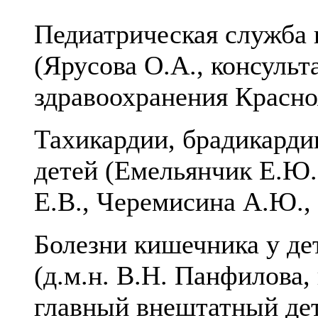
Педиатрическая служба к
(Ярусова О.А., консульт
здравоохранения Красно
Тахикардии, брадикарди
детей (Емельянчик Е.Ю.
Е.В., Черемисина А.Ю.
Болезни кишечника у дет
(д.м.н. В.Н. Панфилова
главный внештатный де