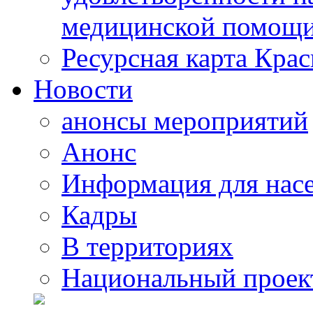
медицинской помощи
Ресурсная карта Крас
Новости
анонсы мероприятий
Анонс
Информация для нас
Кадры
В территориях
Национальный проек