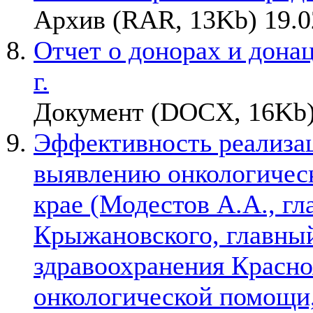
Архив (RAR, 13Kb) 19.0
Отчет о донорах и донац
г.
Документ (DOCX, 16Kb)
Эффективность реализа
выявлению онкологическ
крае (Модестов А.А., г
Крыжановского, главный
здравоохранения Красно
онкологической помощи, 