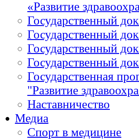
«Развитие здравоохр
Государственный докл
Государственный докл
Государственный докл
Государственный докл
Государственная про
"Развитие здравоохр
Наставничество
Медиа
Спорт в медицине