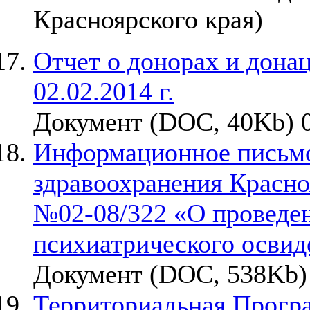
Красноярского края)
Отчет о донорах и донаци
02.02.2014 г.
Документ (DOC, 40Kb) 0
Информационное письмо
здравоохранения Красноя
№02-08/322 «О проведен
психиатрического освид
Документ (DOC, 538Kb) 
Территориальная Прогр