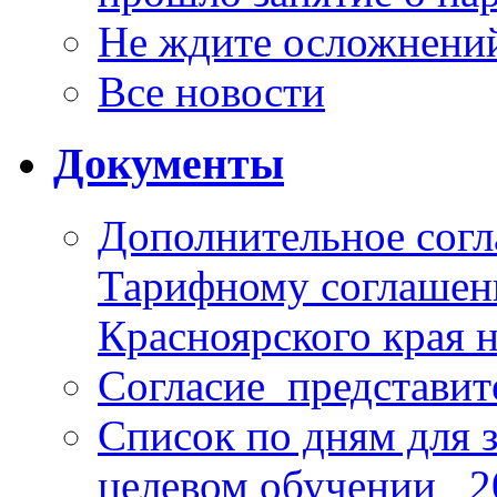
Не ждите осложнений
Все новости
Документы
Дополнительное согл
Тарифному соглаше
Красноярского края н
Согласие_представит
Список по дням для 
целевом обучении_ 2