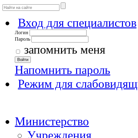
Вход для специалистов
Логин
Пароль
запомнить меня
Войти
Напомнить пароль
Режим для слабовидящ
Министерство
Учреждения