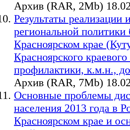
Архив (RAR, 2Mb) 18.02
Результаты реализации 
региональной политики 
Красноярском крае (Кут
Красноярского краевого
профилактики, к.м.н., д
Архив (RAR, 7Mb) 18.02
Основные проблемы дис
населения 2013 года в 
Красноярском крае и осн