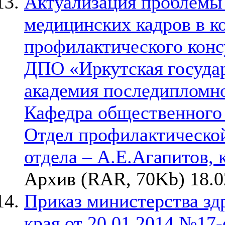
Актуализация проблемы 
медицинских кадров в ко
профилактического конс
ДПО «Иркутская госуда
академия последипломн
Кафедра общественного 
Отдел профилактическо
отдела – А.Е.Агапитов, к
Архив (RAR, 70Kb) 18.0
Приказ министерства зд
края от 20.01.2014 №17-