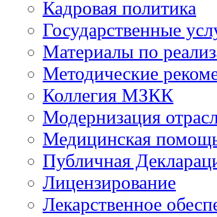
Кадровая политика
Государственные усл
Материалы по реали
Методические реком
Коллегия МЗКК
Модернизация отрасл
Медицинская помощ
Публичная Деклараци
Лицензирование
Лекарственное обесп