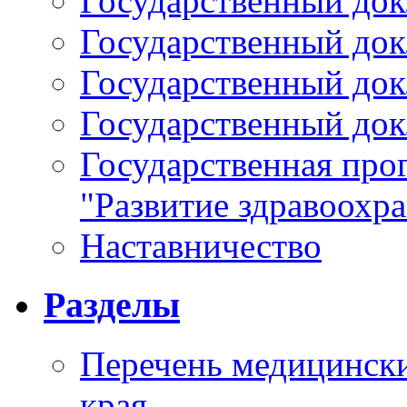
Государственный докл
Государственный докл
Государственный докл
Государственный докл
Государственная про
"Развитие здравоохр
Наставничество
Разделы
Перечень медицински
края