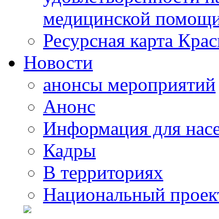
медицинской помощи
Ресурсная карта Крас
Новости
анонсы мероприятий
Анонс
Информация для нас
Кадры
В территориях
Национальный проек