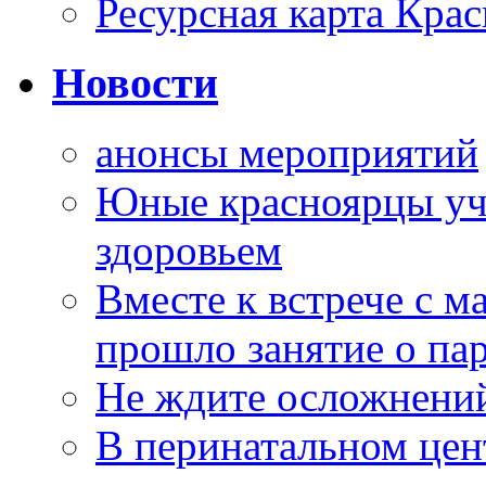
Ресурсная карта Крас
Новости
анонсы мероприятий
Юные красноярцы уча
здоровьем
Вместе к встрече с 
прошло занятие о па
Не ждите осложнений
В перинатальном цен