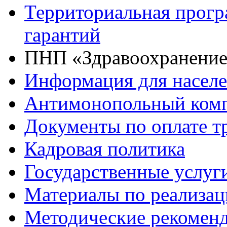
Территориальная прогр
гарантий
ПНП «Здравоохранени
Информация для насел
Антимонопольный ком
Документы по оплате т
Кадровая политика
Государственные услуг
Материалы по реализа
Методические рекомен