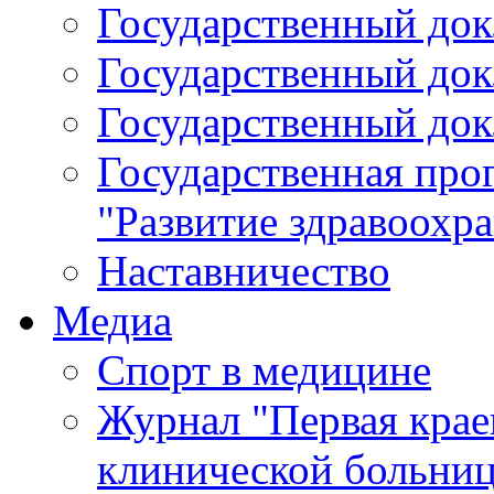
Государственный докл
Государственный докл
Государственный докл
Государственная про
"Развитие здравоохр
Наставничество
Медиа
Спорт в медицине
Журнал "Первая крае
клинической больни