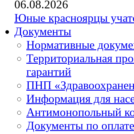
06.08.2026
Юные красноярцы учатс
Документы
Нормативные докум
Территориальная про
гарантий
ПНП «Здравоохране
Информация для нас
Антимонопольный к
Документы по оплате