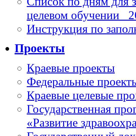
Список по дням для 
целевом обучении_ 2
Инструкция по запо
Проекты
Краевые проекты
Федеральные проект
Краевые целевые пр
Государственная про
«Развитие здравоохр