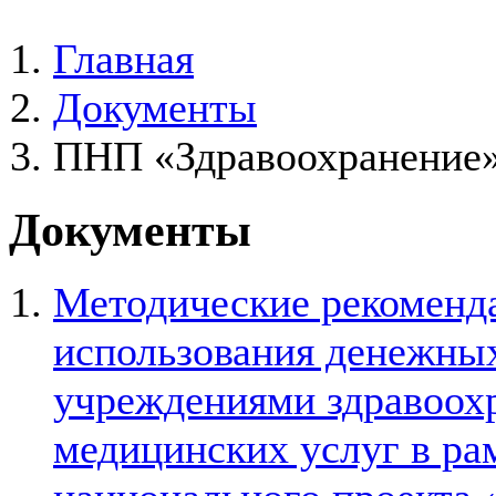
Главная
Документы
ПНП «Здравоохранение
Документы
Методические рекоменда
использования денежных
учреждениями здравоохр
медицинских услуг в ра