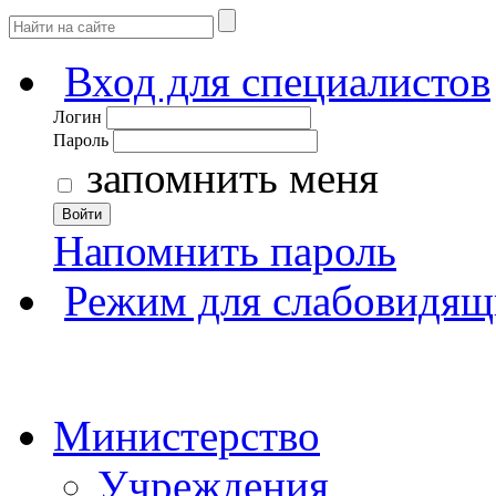
Вход для специалистов
Логин
Пароль
запомнить меня
Войти
Напомнить пароль
Режим для слабовидящ
Министерство
Учреждения