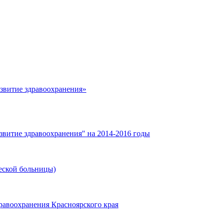
азвитие здравоохранения»
звитие здравоохранения" на 2014-2016 годы
еской больницы)
равоохранения Красноярского края