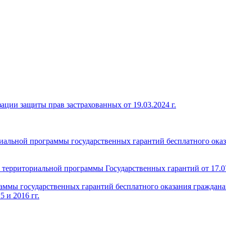
ации защиты прав застрахованных от 19.03.2024 г.
иальной программы государственных гарантий бесплатного ока
территориальной программы Государственных гарантий от 17.07
ммы государственных гарантий бесплатного оказания граждан
 и 2016 гг.