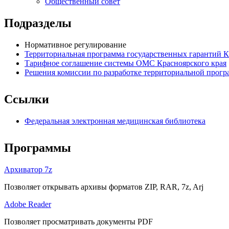
Общественный совет
Подразделы
Нормативное регулирование
Территориальная программа государственных гарантий К
Тарифное соглашение системы ОМС Красноярского края
Решения комиссии по разработке территориальной прог
Ссылки
Федеральная электронная медицинская библиотека
Программы
Архиватор 7z
Позволяет открывать архивы форматов ZIP, RAR, 7z, Arj
Adobe Reader
Позволяет просматривать документы PDF