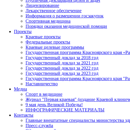
Публичная Декларация целей и задач
Лицензирование
Лекарственное обеспечение
Информация о размещении госзакупок
Спортивная медицина
Порядки оказания медицинской помощи
Проекты
Краевые проекты
Федеральные проекты
Краевые целевые программы
Государственная программа Красноярского края «Р
Государственный доклад за 2018 год
Государственный доклад за 2021 год
Государственный доклад за 2022 год
Государственный доклад за 2023 год
Государственная программа Красноярского края "Ра
Наставничество
Медиа
Спорт в медицине
Журнал "Первая краевая" (издание Краевой клинич
9 мая день Великой Победы!
ИНФОГРАФИЧЕСКИЕ МАТЕРИАЛЫ
Контакты
Главные внештатные специалисты министерства зд
Пресс-служба