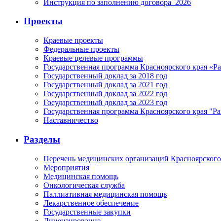
Инструкция по заполнению договора_2026
Проекты
Краевые проекты
Федеральные проекты
Краевые целевые программы
Государственная программа Красноярского края «Р
Государственный доклад за 2018 год
Государственный доклад за 2021 год
Государственный доклад за 2022 год
Государственный доклад за 2023 год
Государственная программа Красноярского края "Ра
Наставничество
Разделы
Перечень медицинских организаций Красноярского
Мероприятия
Медицинская помощь
Онкологическая служба
Паллиативная медицинская помощь
Лекарственное обеспечение
Государственные закупки
Лицензирование