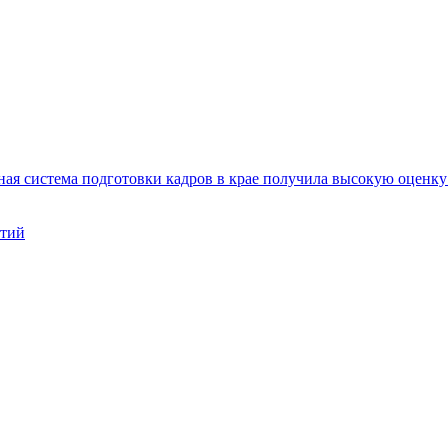
ая система подготовки кадров в крае получила высокую оценк
нтий