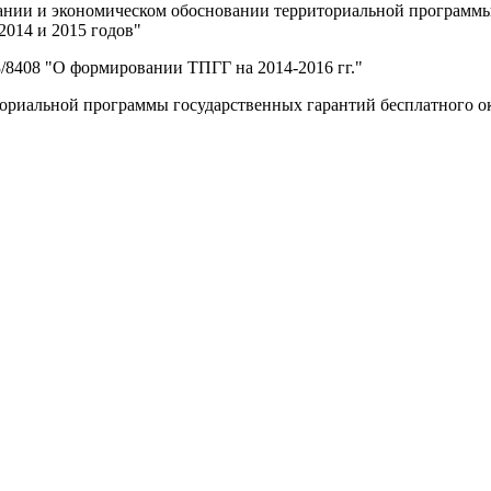
ии и экономическом обосновании территориальной программы 
2014 и 2015 годов"
/8408 "О формировании ТПГГ на 2014-2016 гг."
ориальной программы государственных гарантий бесплатного о