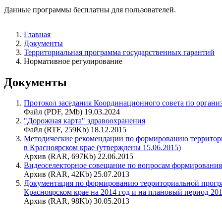
Данные программы бесплатны для пользователей.
Главная
Документы
Территориальная программа государственных гарантий
Нормативное регулирование
Документы
Протокол заседания Координационного совета по организ
Файл (PDF, 2Mb) 19.03.2024
"Дорожная карта" здравоохранения
Файл (RTF, 259Kb) 18.12.2015
Методические рекомендации по формированию территор
в Красноярском крае (утверждены 15.06.2015)
Архив (RAR, 697Kb) 22.06.2015
Видеоселекторное совещание по вопросам формирования 
Архив (RAR, 42Kb) 25.07.2013
Документация по формированию территориальной програ
Красноярском крае на 2014 год и на плановый период 2015
Архив (RAR, 98Kb) 30.05.2013