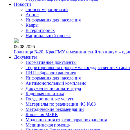
Новости
анонсы мероприятий
Анонс
Информация для населения
Кадры
В территориях
Национальный проект
06.08.2026
Больница №20, КрасГМУ и медицинский техникум – един
Документы
Нормативные документы
Территориальная программа государственных гара
ПНП «Здравоохранение»
Информация для населения
Антимонопольный комплаенс
Документы по оплате труда
Кадровая политика
Государственные услуги
Материалы по реализации ФЗ №83
Методические рекомендации
Коллегия МЗКК
Модернизация отрасли здравоохранения
Медицинская помощь