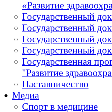
«Развитие здравоохр
Государственный докл
Государственный докл
Государственный докл
Государственный докл
Государственная про
"Развитие здравоохр
Наставничество
Медиа
Спорт в медицине