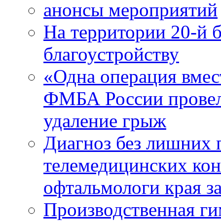
анонсы мероприятий
На территории 20-й 
благоустройству
«Одна операция вме
ФМБА России провел
удаление грыж
Диагноз без лишних п
телемедицинских кон
офтальмологи края за
Производственная г