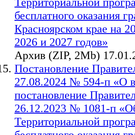
Территориальной прогр
бесплатного оказания г
Красноярском крае на 2
2026 и 2027 годов»
Архив (ZIP, 2Mb) 17.01.
Постановление Правител
27.08.2024 № 594-п «О 
постановление Правител
26.12.2023 № 1081-п «О
Территориальной прогр
бесплатного оказания г