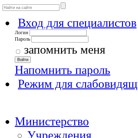
Вход для специалистов
Логин
Пароль
запомнить меня
Войти
Напомнить пароль
Режим для слабовидящ
Министерство
Учреждения