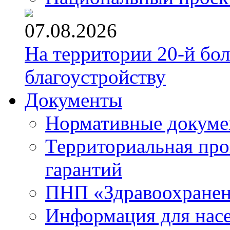
07.08.2026
На территории 20-й бо
благоустройству
Документы
Нормативные докум
Территориальная про
гарантий
ПНП «Здравоохране
Информация для нас