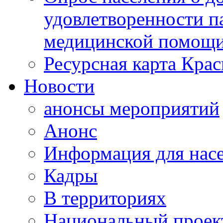
удовлетворенности п
медицинской помощи
Ресурсная карта Крас
Новости
анонсы мероприятий
Анонс
Информация для нас
Кадры
В территориях
Национальный проек