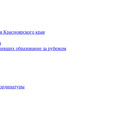
я Красноярского края
в
чивших образование за рубежом
 ординатуры