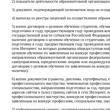
2) показатели деятельности образовательной организации
3) документ, подтверждающий полномочия лица на осуще
4) выписка из реестра лицензий на осуществление образо
5) копии договоров о целевом обучении студентов, обуч
подготовки в году, предшествующем году проведения ко
государственной власти субъектов Российской Федерац
наличии договоров о целевом обучении со студентами, 
подготовки в году, предшествующем году проведения кон
сети Интернет, на которых размещена общедоступная ин
целевом обучении по заявленным на конкурс профессиям,
направленных образовательной организации федеральным
самоуправления, юридическими лицами или индивидуаль
договорам о целевом обучении по заявленным на конкурс
наличии);
6) копии документов (грамоты, дипломы, сертификаты),
профессионального мастерства, чемпионатов профессиона
специальностям, направлениям подготовки за год, предш
адресов сайтов и (или) страниц сайтов в сети Интернет
профессионального мастерства, конкурсов профессиональ
заявленным на конкурс профессиям, специальностям, нап
7) информационная справка, подтверждающая участие об