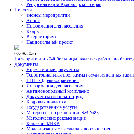
Ресурсная карта Красноярского края
Новости
анонсы мероприятий
Анонс
Информация для населения
Кадры
В территориях
Национальный проект
07.08.2026
На территории 20-й больницы начались работы по благоу
Документы
Нормативные документы
Территориальная программа государственных гара
ПНП «Здравоохранение»
Информация для населения
Антимонопольный комплаенс
Документы по оплате труда
Кадровая политика
Государственные услуги
Материалы по реализации ФЗ №83
Методические рекомендации
Коллегия МЗКК
Модернизация отрасли здравоохранения