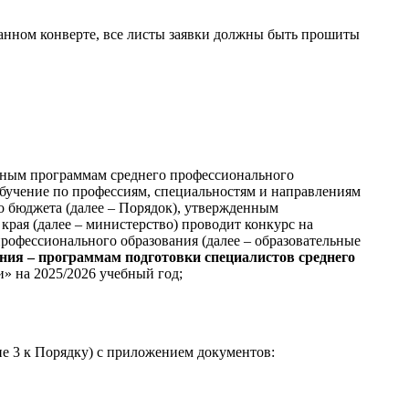
танном конверте, все листы заявки должны быть прошиты
льным программам среднего профессионального
обучение по профессиям, специальностям и направлениям
о бюджета (далее – Порядок), утвержденным
края (далее – министерство) проводит конкурс на
рофессионального образования (далее – образовательные
ния – программам подготовки специалистов среднего
» на 2025/2026 учебный год;
ие 3 к Порядку) с приложением документов: