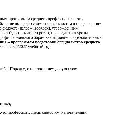
льным программам среднего профессионального
обучение по профессиям, специальностям и направлениям
о бюджета (далее – Порядок), утвержденным
края (далее – министерство) проводит конкурс на
рофессионального образования (далее – образовательные
ния – программам подготовки специалистов среднего
» на 2026/2027 учебный год;
ие 3 к Порядку) с приложением документов:
тиве);
курс профессиям, специальностям, направлениям