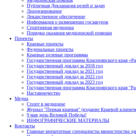
Медицинская помощь
Публичная Декларация целей и задач
Лицензирование
Лекарственное обеспечение
Информация о размещении госзакупок
Спортивная медицина
Порядки оказания медицинской помощи
Проекты
Краевые проекты
Федеральные проекты
Краевые целевые программы
Государственная программа Красноярского края «Р
Государственный доклад за 2018 год
Государственный доклад за 2021 год
Государственный доклад за 2022 год
Государственный доклад за 2023 год
Государственная программа Красноярского края "Ра
Наставничество
Медиа
Спорт в медицине
Журнал "Первая краевая" (издание Краевой клинич
9 мая день Великой Победы!
ИНФОГРАФИЧЕСКИЕ МАТЕРИАЛЫ
Контакты
Главные внештатные специалисты министерства зд