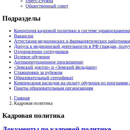
Пресс-служба
Общественный совет
Подразделы
Концепция кадровой политики в системе здравоохранени
Вакансии
Аттестация медицинских и фармацевтических работнико
Допуск к медицинской деятельности в РФ граждан, полу
Оздоровление сотрудников
Целевое обучение
Антикоррупционное просвещение
«Земский доктор» и «Земский фельдшер»
Стажировки за рубежом
Образовательный сертификат
Компенсация расходов на оплату обучения по программе
Гранты образовательным организациям
Главная
Кадровая политика
Кадровая политика
Документы по кадровой политике