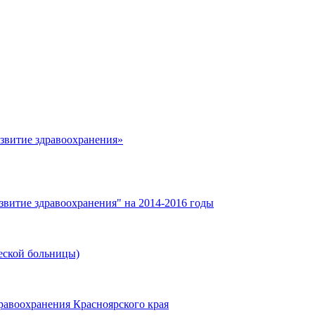
азвитие здравоохранения»
звитие здравоохранения" на 2014-2016 годы
еской больницы)
равоохранения Красноярского края