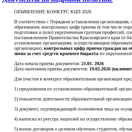
ОБЪЯВЛЕНИЕ КОНКУРС КЦП 2026
В соответствии с Порядком установления организациям,
образования, контрольных цифр приема (в том числе пор
подготовки и (или) укрупненным группам профессий, спе
постановлением Правительства Красноярского края от 04.
установление организациям, осуществляющим образовате
организации),
контрольных цифр приема граждан на об
звена за счет средств краевого бюджета
по укрупненной
Дата начала приема документов:
21.01. 2026
Дата окончания приема документов:
19.02.2026 (включи
Для участия в конкурсе образовательная организация пр
1) предложения по установлению образовательной орган
2) показатели деятельности образовательной организации
3) документ, подтверждающий полномочия лица на осуще
4) выписка из реестра лицензий на осуществление образо
5) копии договоров о целевом обучении студентов, обуч