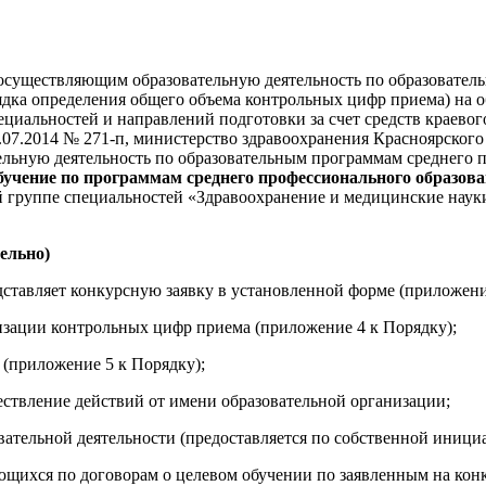
 осуществляющим образовательную деятельность по образовате
ядка определения общего объема контрольных цифр приема) на 
циальностей и направлений подготовки за счет средств краевог
07.2014 № 271-п, министерство здравоохранения Красноярского 
льную деятельность по образовательным программам среднего п
учение по программам среднего профессионального образова
 группе специальностей «Здравоохранение и медицинские науки
тельно)
едставляет конкурсную заявку в установленной форме (приложен
изации контрольных цифр приема (приложение 4 к Порядку);
 (приложение 5 к Порядку);
ствление действий от имени образовательной организации;
вательной деятельности (предоставляется по собственной инициа
ающихся по договорам о целевом обучении по заявленным на кон