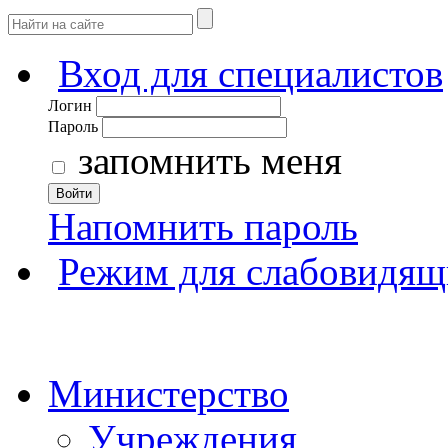
Вход для специалистов
Логин
Пароль
запомнить меня
Войти
Напомнить пароль
Режим для слабовидящ
Министерство
Учреждения