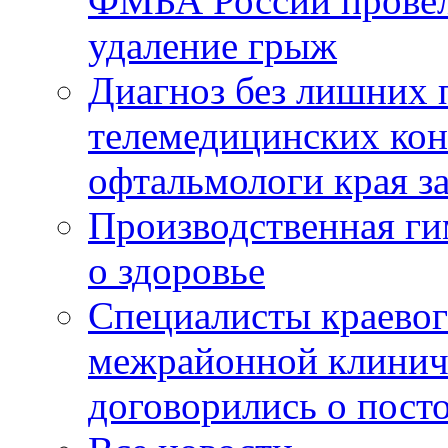
ФМБА России провел
удаление грыж
Диагноз без лишних п
телемедицинских кон
офтальмологи края за
Производственная г
о здоровье
Специалисты краевог
межрайонной клинич
договорились о пост