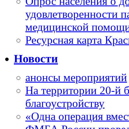
Опрос населения о д
удовлетворенности п
медицинской помощи
Ресурсная карта Крас
Новости
анонсы мероприятий
На территории 20-й 
благоустройству
«Одна операция вме