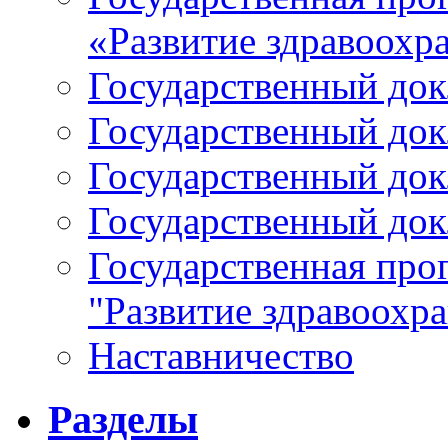
«Развитие здравоохр
Государственный докл
Государственный докл
Государственный докл
Государственный докл
Государственная про
"Развитие здравоохр
Наставничество
Разделы