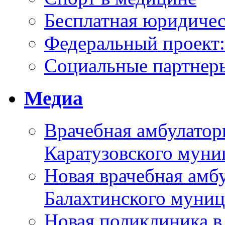
Бесплатная юридиче
Федеральный проек
Социальные партнер
Медиа
Врачебная амбулатор
Каратузовского муни
Новая врачебная амбу
Балахтинского муниц
Новая поликлиника в