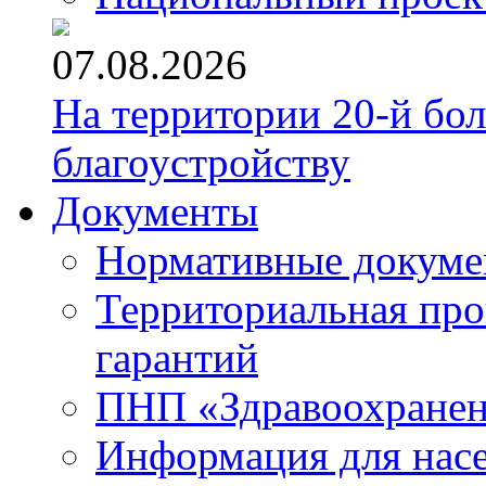
07.08.2026
На территории 20-й бо
благоустройству
Документы
Нормативные докум
Территориальная про
гарантий
ПНП «Здравоохране
Информация для нас