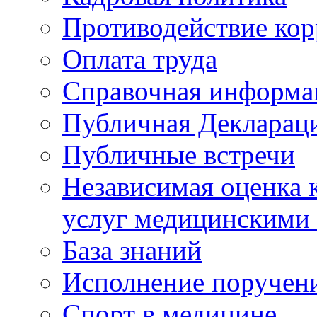
Противодействие ко
Оплата труда
Справочная информа
Публичная Деклараци
Публичные встречи
Независимая оценка к
услуг медицинскими
База знаний
Исполнение поручен
Спорт в медицине