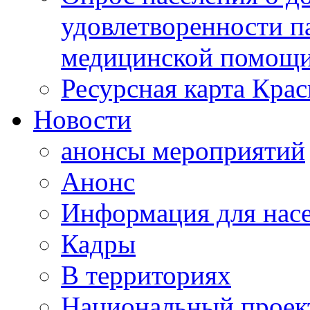
удовлетворенности п
медицинской помощи
Ресурсная карта Крас
Новости
анонсы мероприятий
Анонс
Информация для нас
Кадры
В территориях
Национальный проек