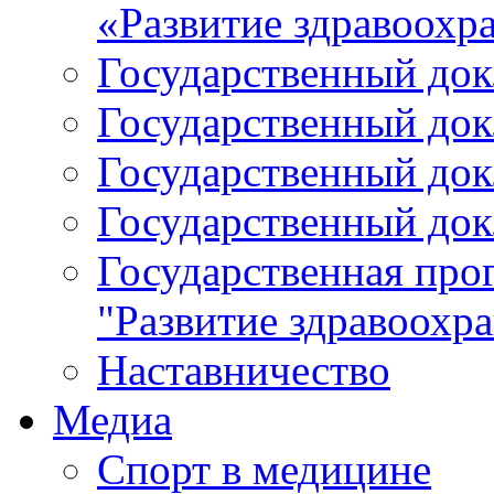
«Развитие здравоохр
Государственный докл
Государственный докл
Государственный докл
Государственный докл
Государственная про
"Развитие здравоохр
Наставничество
Медиа
Спорт в медицине