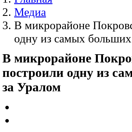
Медиа
В микрорайоне Покровс
одну из самых больших
В микрорайоне Покров
построили одну из с
за Уралом