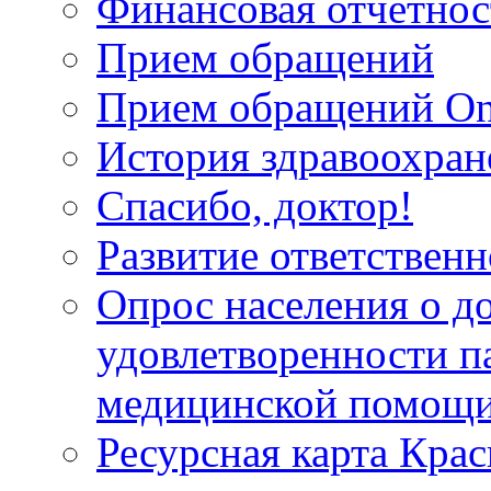
Финансовая отчетнос
Прием обращений
Прием обращений On
История здравоохран
Спасибо, доктор!
Развитие ответственн
Опрос населения о д
удовлетворенности п
медицинской помощи
Ресурсная карта Крас