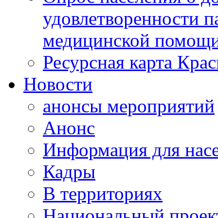
удовлетворенности п
медицинской помощи
Ресурсная карта Крас
Новости
анонсы мероприятий
Анонс
Информация для нас
Кадры
В территориях
Национальный проек