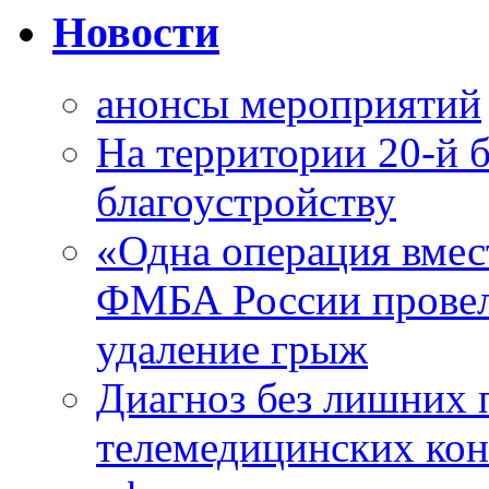
Новости
анонсы мероприятий
На территории 20-й 
благоустройству
«Одна операция вме
ФМБА России провел
удаление грыж
Диагноз без лишних п
телемедицинских кон