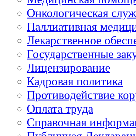
Онкологическая служ
Паллиативная медиц
Лекарственное обесп
Государственные зак
Лицензирование
Кадровая политика
Противодействие ко
Оплата труда
Справочная информа
Публичная Деклараци