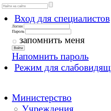
Вход для специалистов
Логин
Пароль
запомнить меня
Войти
Напомнить пароль
Режим для слабовидящ
Министерство
Учреждения