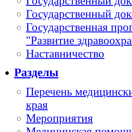
Государственный докл
Государственный докл
Государственная про
"Развитие здравоохр
Наставничество
Разделы
Перечень медицински
края
Мероприятия
Медицинская помощ