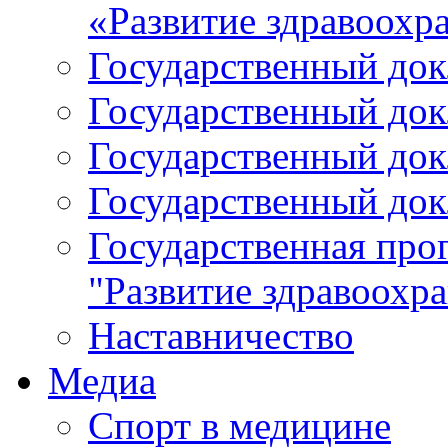
«Развитие здравоохр
Государственный докл
Государственный докл
Государственный докл
Государственный докл
Государственная про
"Развитие здравоохр
Наставничество
Медиа
Спорт в медицине