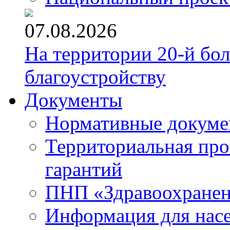
07.08.2026
На территории 20-й бо
благоустройству
Документы
Нормативные докум
Территориальная про
гарантий
ПНП «Здравоохране
Информация для нас