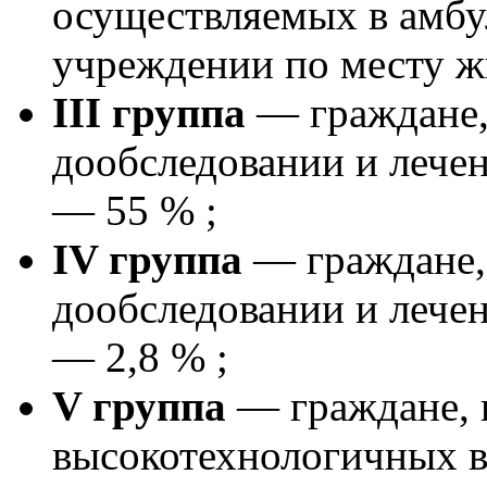
осуществляемых в амб
учреждении по месту ж
III группа
— граждане,
дообследовании и лече
— 55 % ;
IV группа
— граждане,
дообследовании и лече
— 2,8 % ;
V группа
— граждане, 
высокотехнологичных 