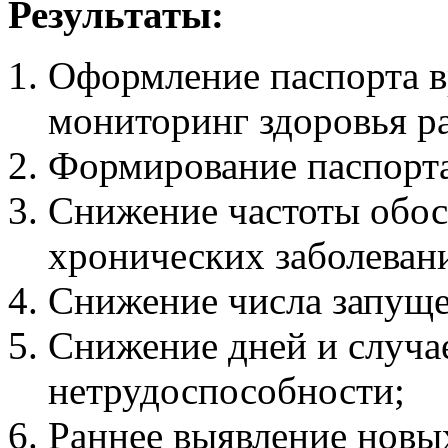
Результаты:
Оформление паспорта в
мониторинг здоровья р
Формирование паспорта
Снижение частоты обо
хронических заболеван
Снижение числа запуще
Cнижение дней и случа
нетрудоспособности;
Раннее выявление новых