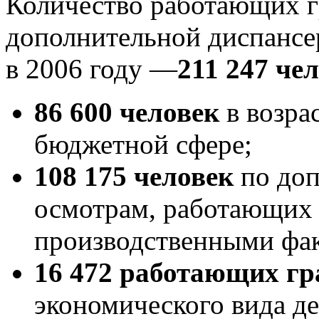
Количество работающих г
дополнительной диспансе
в 2006 году —
211 247 че
86 600 человек
в возра
бюджетной сфере;
108 175 человек
по до
осмотрам, работающих
производственными фа
16 472 работающих г
экономического вида де