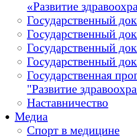
«Развитие здравоохр
Государственный докл
Государственный докл
Государственный докл
Государственный докл
Государственная про
"Развитие здравоохр
Наставничество
Медиа
Спорт в медицине