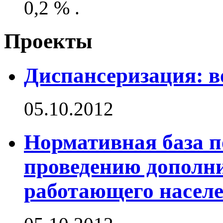
0,2 % .
Проекты
Диспансеризация: в
05.10.2012
Нормативная база п
проведению дополн
работающего насел