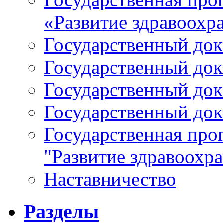
«Развитие здравоохр
Государственный докл
Государственный докл
Государственный докл
Государственный докл
Государственная про
"Развитие здравоохр
Наставничество
Разделы