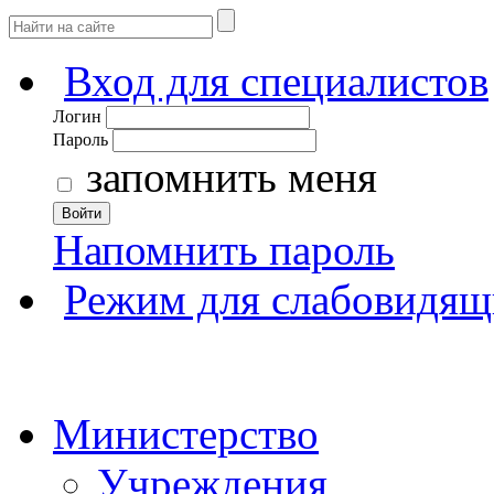
Вход для специалистов
Логин
Пароль
запомнить меня
Войти
Напомнить пароль
Режим для слабовидящ
Министерство
Учреждения