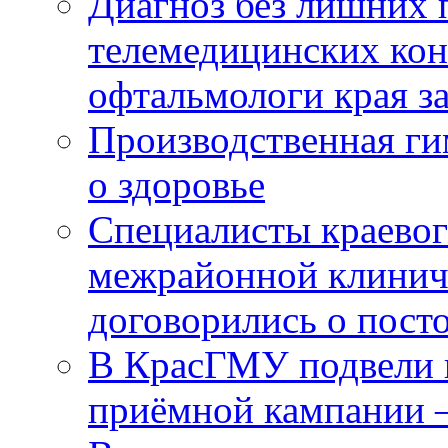
Диагноз без лишних п
телемедицинских кон
офтальмологи края за
Производственная г
о здоровье
Специалисты краевог
межрайонной клинич
договорились о пост
В КрасГМУ подвели 
приёмной кампании 