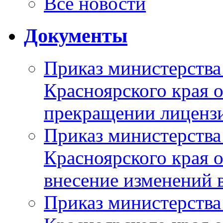
Все новости
Документы
Приказ министерства
Красноярского края 
прекращении лиценз
Приказ министерства
Красноярского края 
внесение изменений 
Приказ министерства