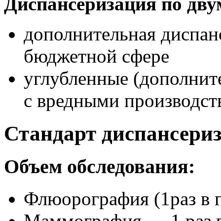
Диспансеризация по дв
дополнительная диспан
бюджетной сфере
углубленные (дополни
с вредными производс
Стандарт диспансери
Объем обследования:
Флюорография (1раз в г
Маммография — 1 раз 