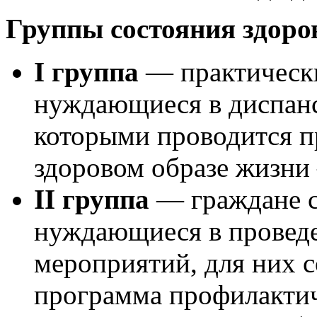
Группы состояния здоров
I группа
— практически
нуждающиеся в диспанс
которыми проводится п
здоровом образе жизни
II группа
— граждане с
нуждающиеся в провед
мероприятий, для них 
программа профилакти