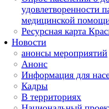
удовлетворенности п
медицинской помощи
Ресурсная карта Крас
Новости
анонсы мероприятий
Анонс
Информация для нас
Кадры
В территориях
Национальный проек