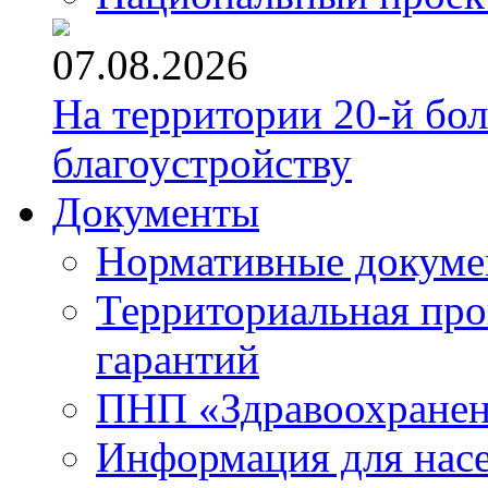
07.08.2026
На территории 20-й бо
благоустройству
Документы
Нормативные докум
Территориальная про
гарантий
ПНП «Здравоохране
Информация для нас