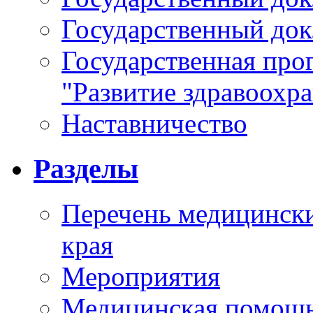
Государственный докл
Государственная про
"Развитие здравоохр
Наставничество
Разделы
Перечень медицински
края
Мероприятия
Медицинская помощ