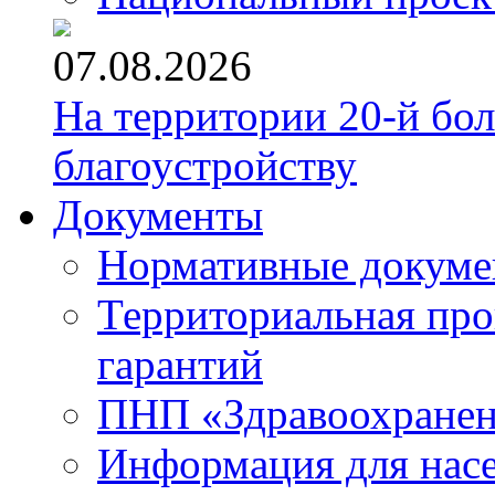
07.08.2026
На территории 20-й бо
благоустройству
Документы
Нормативные докум
Территориальная про
гарантий
ПНП «Здравоохране
Информация для нас