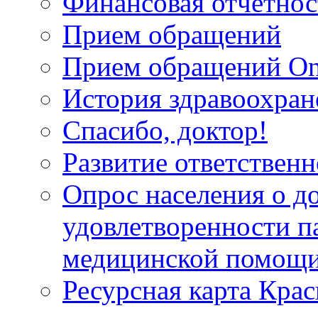
Финансовая отчетнос
Прием обращений
Прием обращений On
История здравоохран
Спасибо, доктор!
Развитие ответственн
Опрос населения о д
удовлетворенности п
медицинской помощи
Ресурсная карта Крас