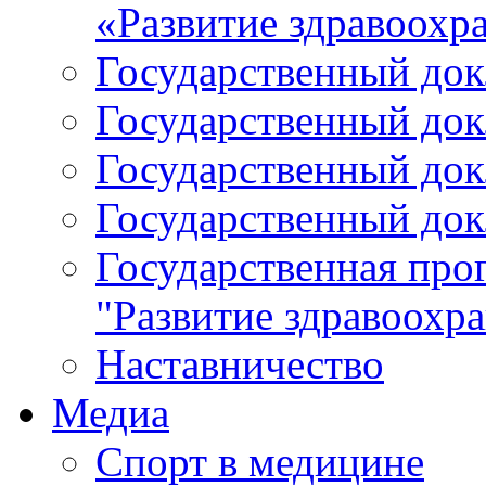
«Развитие здравоохр
Государственный докл
Государственный докл
Государственный докл
Государственный докл
Государственная про
"Развитие здравоохр
Наставничество
Медиа
Спорт в медицине