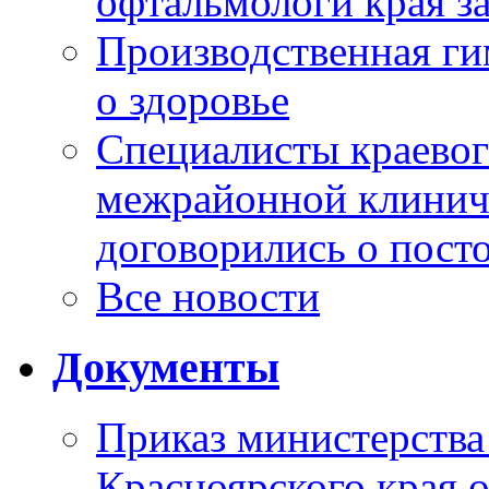
офтальмологи края за
Производственная г
о здоровье
Специалисты краевог
межрайонной клинич
договорились о пост
Все новости
Документы
Приказ министерства
Красноярского края 