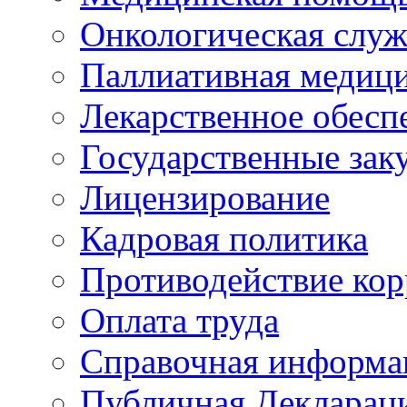
Онкологическая служ
Паллиативная медиц
Лекарственное обесп
Государственные зак
Лицензирование
Кадровая политика
Противодействие ко
Оплата труда
Справочная информа
Публичная Деклараци