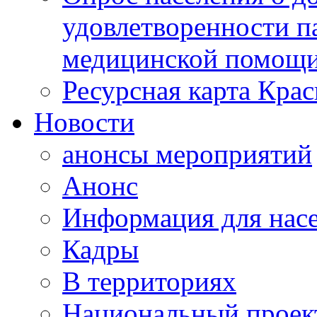
удовлетворенности п
медицинской помощи
Ресурсная карта Крас
Новости
анонсы мероприятий
Анонс
Информация для нас
Кадры
В территориях
Национальный проек