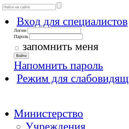
Вход для специалистов
Логин
Пароль
запомнить меня
Войти
Напомнить пароль
Режим для слабовидящ
Министерство
Учреждения