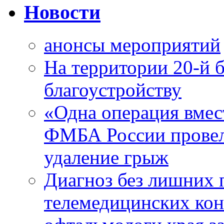
Новости
анонсы мероприятий
На территории 20-й 
благоустройству
«Одна операция вме
ФМБА России провел
удаление грыж
Диагноз без лишних п
телемедицинских кон