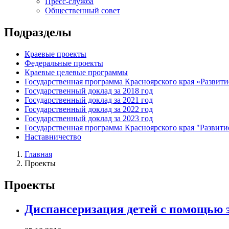
Пресс-служба
Общественный совет
Подразделы
Краевые проекты
Федеральные проекты
Краевые целевые программы
Государственная программа Красноярского края «Развити
Государственный доклад за 2018 год
Государственный доклад за 2021 год
Государственный доклад за 2022 год
Государственный доклад за 2023 год
Государственная программа Красноярского края "Развити
Наставничество
Главная
Проекты
Проекты
Диспансеризация детей с помощью 