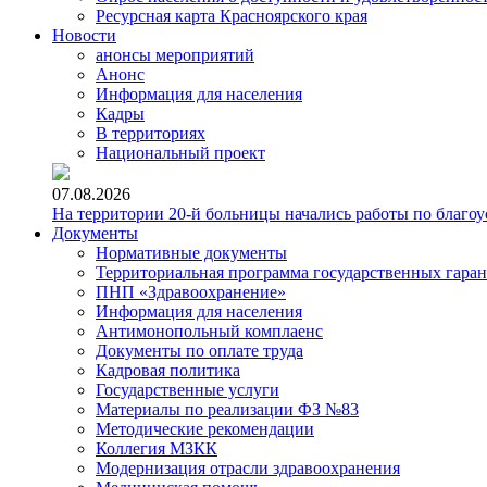
Ресурсная карта Красноярского края
Новости
анонсы мероприятий
Анонс
Информация для населения
Кадры
В территориях
Национальный проект
07.08.2026
На территории 20-й больницы начались работы по благоу
Документы
Нормативные документы
Территориальная программа государственных гара
ПНП «Здравоохранение»
Информация для населения
Антимонопольный комплаенс
Документы по оплате труда
Кадровая политика
Государственные услуги
Материалы по реализации ФЗ №83
Методические рекомендации
Коллегия МЗКК
Модернизация отрасли здравоохранения