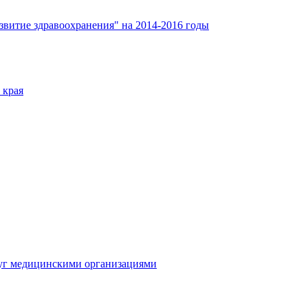
звитие здравоохранения" на 2014-2016 годы
 края
луг медицинскими организациями