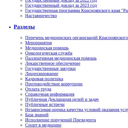
Государственный доклад за 2022 год
Государственный доклад за 2023 год
Государственная программа Красноярского края "Ра
Наставничество
Разделы
Перечень медицинских организаций Красноярского
Мероприятия
Медицинская помощь
Онкологическая служба
Паллиативная медицинская помощь
Лекарственное обеспечение
Государственные закупки
Лицензирование
Кадровая политика
Противодействие коррупции
Оплата труда
Справочная информация
Публичная Декларация целей и задач
Публичные встречи
Независимая оценка качества условий оказания ус
База знаний
Исполнение поручений Президента
Спорт в медицине