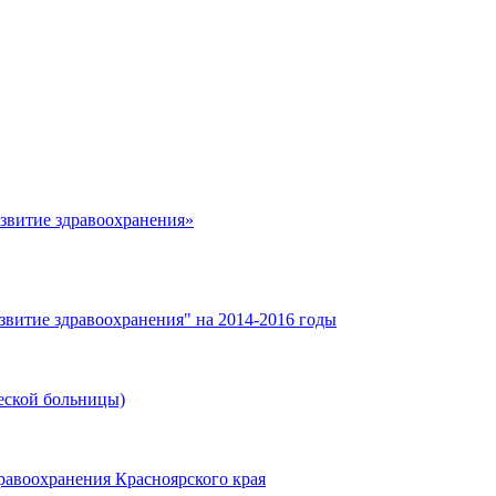
азвитие здравоохранения»
звитие здравоохранения" на 2014-2016 годы
еской больницы)
равоохранения Красноярского края