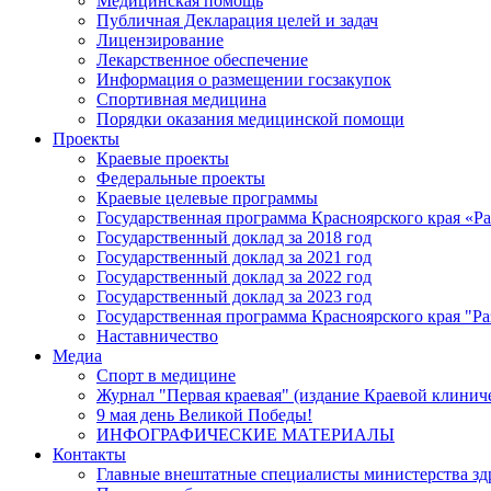
Медицинская помощь
Публичная Декларация целей и задач
Лицензирование
Лекарственное обеспечение
Информация о размещении госзакупок
Спортивная медицина
Порядки оказания медицинской помощи
Проекты
Краевые проекты
Федеральные проекты
Краевые целевые программы
Государственная программа Красноярского края «Р
Государственный доклад за 2018 год
Государственный доклад за 2021 год
Государственный доклад за 2022 год
Государственный доклад за 2023 год
Государственная программа Красноярского края "Ра
Наставничество
Медиа
Спорт в медицине
Журнал "Первая краевая" (издание Краевой клинич
9 мая день Великой Победы!
ИНФОГРАФИЧЕСКИЕ МАТЕРИАЛЫ
Контакты
Главные внештатные специалисты министерства зд