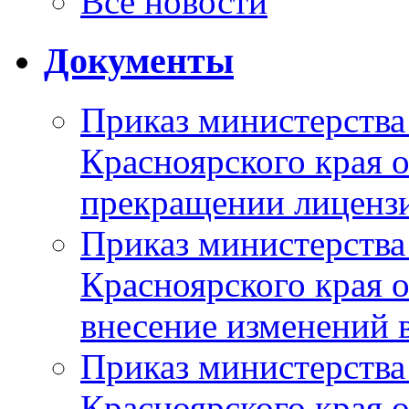
Все новости
Документы
Приказ министерства
Красноярского края 
прекращении лиценз
Приказ министерства
Красноярского края 
внесение изменений 
Приказ министерства
Красноярского края 