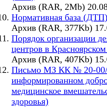
Архив (RAR, 2Mb) 20.08
Нормативная база (ДТП
Архив (RAR, 377Kb) 17.
Порядок организации де
центров в Красноярском 
Архив (RAR, 407Kb) 15.
Письмо МЗ КК № 20-00/1
информированном добро
медицинское вмешательс
здоровья)