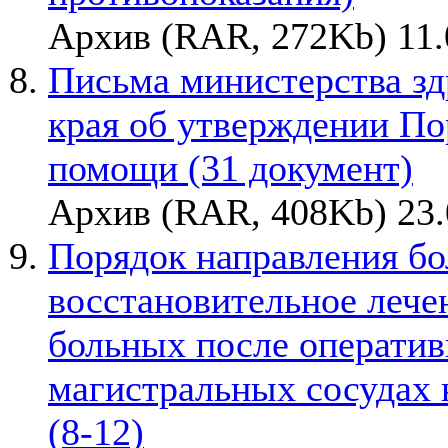
Архив (RAR, 272Kb) 11.
Письма министерства зд
края об утверждении По
помощи (31 документ)
Архив (RAR, 408Kb) 23.
Порядок направления б
восстановительное лече
больных после оператив
магистральных сосудах 
(8-12)