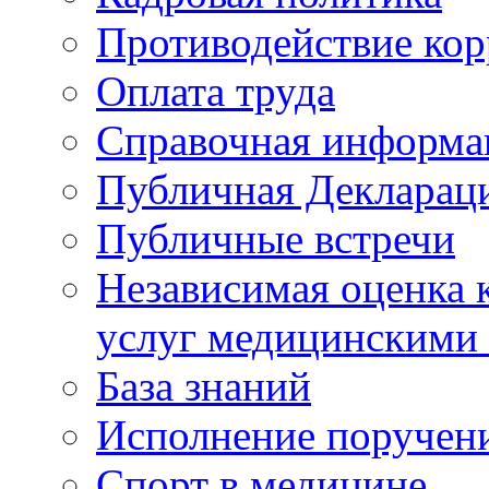
Противодействие ко
Оплата труда
Справочная информа
Публичная Деклараци
Публичные встречи
Независимая оценка к
услуг медицинскими
База знаний
Исполнение поручен
Спорт в медицине