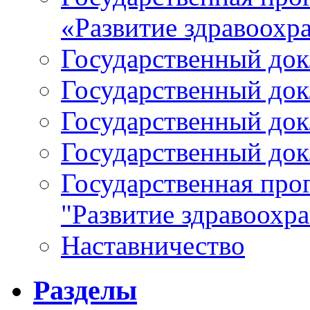
«Развитие здравоохр
Государственный докл
Государственный докл
Государственный докл
Государственный докл
Государственная про
"Развитие здравоохр
Наставничество
Разделы