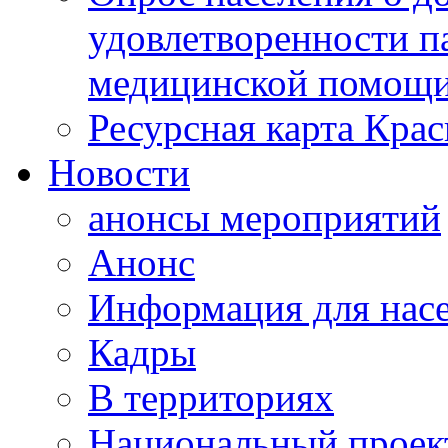
удовлетворенности п
медицинской помощи
Ресурсная карта Крас
Новости
анонсы мероприятий
Анонс
Информация для нас
Кадры
В территориях
Национальный проек