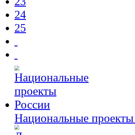
23
24
25
Национальные проекты