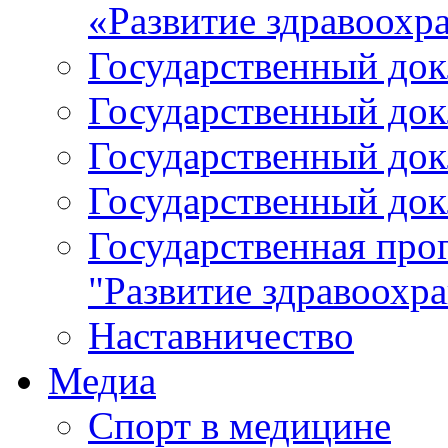
«Развитие здравоохр
Государственный докл
Государственный докл
Государственный докл
Государственный докл
Государственная про
"Развитие здравоохр
Наставничество
Медиа
Спорт в медицине