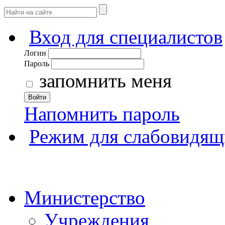
Вход для специалистов
Логин
Пароль
запомнить меня
Войти
Напомнить пароль
Режим для слабовидящ
Министерство
Учреждения