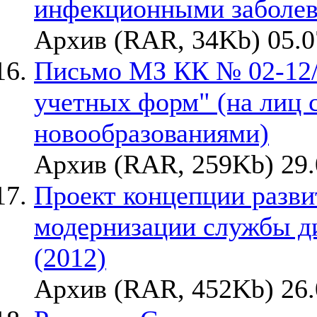
инфекционными заболе
Архив (RAR, 34Kb) 05.0
Письмо МЗ КК № 02-12/1
учетных форм" (на лиц 
новообразованиями)
Архив (RAR, 259Kb) 29.
Проект концепции разви
модернизации службы ди
(2012)
Архив (RAR, 452Kb) 26.