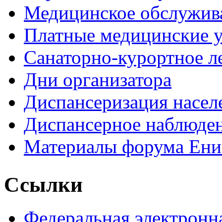
Медицинское обслужив
Платные медицинские 
Санаторно-курортное л
Дни организатора
Диспансеризация насел
Диспансерное наблюде
Материалы форума Ени
Ссылки
Федеральная электронн