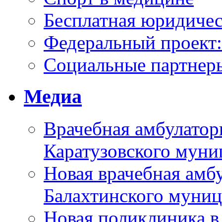
Бесплатная юридиче
Федеральный проек
Социальные партнер
Медиа
Врачебная амбулатор
Каратузовского муни
Новая врачебная амбу
Балахтинского муниц
Новая поликлиника в