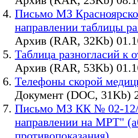
Архив (RAR, 23Kb) 08.1
Письмо МЗ Красноярско
направлении таблицы ра
Архив (RAR, 32Kb) 01.1
Таблица разногласий к от
Архив (RAR, 53Kb) 01.1
Телефоны скорой медиц
Документ (DOC, 31Kb) 2
Письмо МЗ КК № 02-12/1
направлении на МРТ" (
противопоказания)