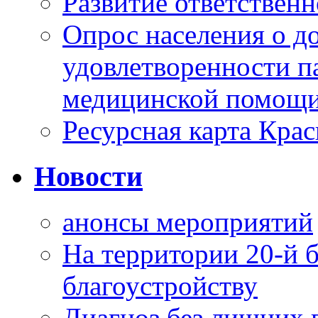
Развитие ответственн
Опрос населения о д
удовлетворенности п
медицинской помощи
Ресурсная карта Крас
Новости
анонсы мероприятий
На территории 20-й 
благоустройству
Диагноз без лишних п