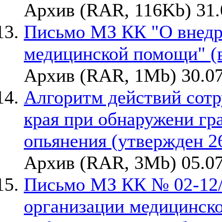
Архив (RAR, 116Kb) 31.
Письмо МЗ КК "О внедр
медицинской помощи" (в
Архив (RAR, 1Mb) 30.07
Алгоритм действий сотр
края при обнаружени гр
опьянения (утвержден 2
Архив (RAR, 3Mb) 05.07
Письмо МЗ КК № 02-12/1
организации медицинск