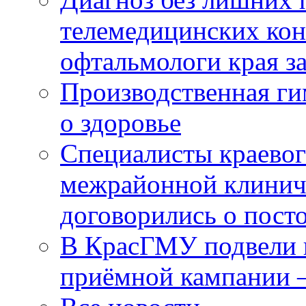
телемедицинских кон
офтальмологи края за
Производственная г
о здоровье
Специалисты краевог
межрайонной клинич
договорились о пост
В КрасГМУ подвели 
приёмной кампании 