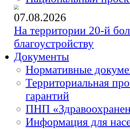
07.08.2026
На территории 20-й бо
благоустройству
Документы
Нормативные докум
Территориальная про
гарантий
ПНП «Здравоохране
Информация для нас