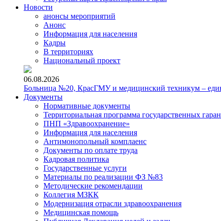
Новости
анонсы мероприятий
Анонс
Информация для населения
Кадры
В территориях
Национальный проект
06.08.2026
Больница №20, КрасГМУ и медицинский техникум – един
Документы
Нормативные документы
Территориальная программа государственных гара
ПНП «Здравоохранение»
Информация для населения
Антимонопольный комплаенс
Документы по оплате труда
Кадровая политика
Государственные услуги
Материалы по реализации ФЗ №83
Методические рекомендации
Коллегия МЗКК
Модернизация отрасли здравоохранения
Медицинская помощь