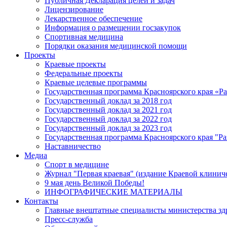
Публичная Декларация целей и задач
Лицензирование
Лекарственное обеспечение
Информация о размещении госзакупок
Спортивная медицина
Порядки оказания медицинской помощи
Проекты
Краевые проекты
Федеральные проекты
Краевые целевые программы
Государственная программа Красноярского края «Р
Государственный доклад за 2018 год
Государственный доклад за 2021 год
Государственный доклад за 2022 год
Государственный доклад за 2023 год
Государственная программа Красноярского края "Ра
Наставничество
Медиа
Спорт в медицине
Журнал "Первая краевая" (издание Краевой клинич
9 мая день Великой Победы!
ИНФОГРАФИЧЕСКИЕ МАТЕРИАЛЫ
Контакты
Главные внештатные специалисты министерства зд
Пресс-служба