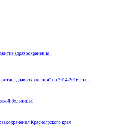
азвитие здравоохранения»
звитие здравоохранения" на 2014-2016 годы
еской больницы)
равоохранения Красноярского края