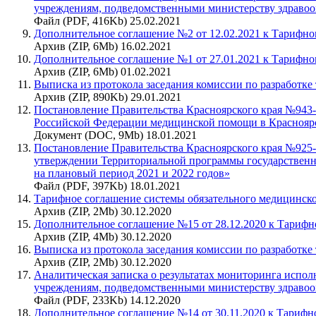
учреждениям, подведомственными министерству здравоох
Файл (PDF, 416Kb) 25.02.2021
Дополнительное соглашение №2 от 12.02.2021 к Тарифн
Архив (ZIP, 6Mb) 16.02.2021
Дополнительное соглашение №1 от 27.01.2021 к Тарифн
Архив (ZIP, 6Mb) 01.02.2021
Выписка из протокола заседания комиссии по разработке
Архив (ZIP, 890Kb) 29.01.2021
Постановление Правительства Красноярского края №943-
Российской Федерации медицинской помощи в Красноярск
Документ (DOC, 9Mb) 18.01.2021
Постановление Правительства Красноярского края №925-п
утверждении Территориальной программы государственны
на плановый период 2021 и 2022 годов»
Файл (PDF, 397Kb) 18.01.2021
Тарифное соглашение системы обязательного медицинског
Архив (ZIP, 2Mb) 30.12.2020
Дополнительное соглашение №15 от 28.12.2020 к Тариф
Архив (ZIP, 4Mb) 30.12.2020
Выписка из протокола заседания комиссии по разработке
Архив (ZIP, 2Mb) 30.12.2020
Аналитическая записка о результатах мониторинга испол
учреждениям, подведомственными министерству здравоохр
Файл (PDF, 233Kb) 14.12.2020
Дополнительное соглашение №14 от 30.11.2020 к Тарифн