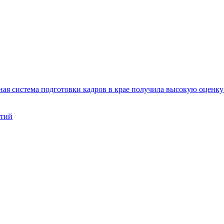
ая система подготовки кадров в крае получила высокую оценк
нтий