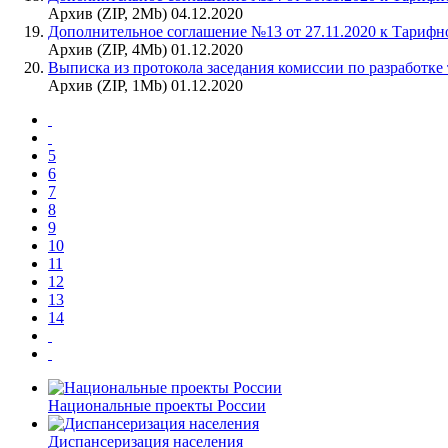
Архив (ZIP, 2Mb) 04.12.2020
Дополнительное соглашение №13 от 27.11.2020 к Тарифн
Архив (ZIP, 4Mb) 01.12.2020
Выписка из протокола заседания комиссии по разработке
Архив (ZIP, 1Mb) 01.12.2020
5
6
7
8
9
10
11
12
13
14
Национальные проекты России
Диспансеризация населения