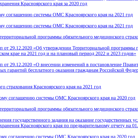
ранения Красноярского края за 2020 год
ому соглашению системы ОМС Красноярского края на 2021 год
ому соглашению системы ОМС Красноярского края на 2021 год
 территориальной программы обязательного медицинского страхо
п от 29.12.2020 «Об утверждении Территориальной программы г
ом крае на 2021 год и на плановый период 2022 и 2023 годов»
 от 29.12.2020 «О внесении изменений в постановление Правит
х гарантий бесплатного оказания гражданам Российской Федер
о страхования Красноярского края на 2021 год
ному соглашению системы ОМС Красноярского края на 2020 год
 территориальной программы обязательного медицинского страхо
нения государственного задания на оказание государственных у
анения Красноярского края по предварительному отчету на 01.
ому соглашению системы ОМС Красноярского края на 2020 год