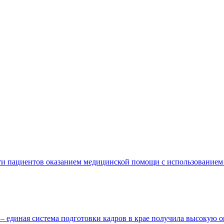
сти пациентов оказанием медицинской помощи с использование
 единая система подготовки кадров в крае получила высокую 