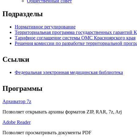
Общественный совет
Подразделы
Нормативное регулирование
Территориальная программа государственных гарантий К
Тарифное соглашение системы ОМС Красноярского края
Решения комиссии по разработке территориальной прог
Ссылки
Федеральная электронная медицинская библиотека
Программы
Архиватор 7z
Позволяет открывать архивы форматов ZIP, RAR, 7z, Arj
Adobe Reader
Позволяет просматривать документы PDF