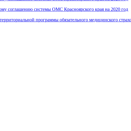
ому соглашению системы ОМС Красноярского края на 2020 год
 территориальной программы обязательного медицинского страхо