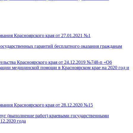
вания Красноярского края от 27.01.2021 №1
осударственных гарантий бесплатного оказания гражданам
ельства Красноярского края от 24.12.2019 №748-п «Об
ации медицинской помощи в Красноярском крае на 2020 год и
вания Красноярского края от 28.12.2020 №15
слуг (выполнение работ) краевыми государственными
12.2020 года