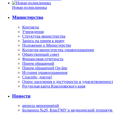
Новая поликлиника
Министерство
Контакты
Учреждения
Структура министерства
Запись на прием к врачу
Положение о Министерстве
Коллегия министерства здравоохранения
Общественный совет
Финансовая отчетность
Прием обращений
Прием обращений On-line
История здравоохранения
Спасибо, доктор!
Опрос населения о доступности и удовлетворенно
Ресурсная карта Красноярского края
Новости
анонсы мероприятий
Больница №20, КрасГМУ и медицинский техникум –