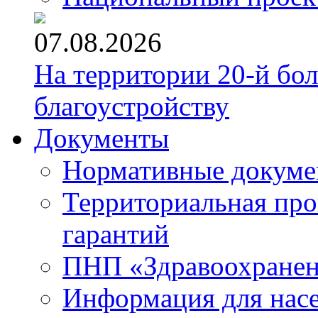
07.08.2026
На территории 20-й бо
благоустройству
Документы
Нормативные докум
Территориальная про
гарантий
ПНП «Здравоохране
Информация для нас