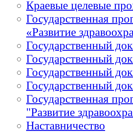
Краевые целевые пр
Государственная про
«Развитие здравоохр
Государственный докл
Государственный докл
Государственный докл
Государственный докл
Государственная про
"Развитие здравоохр
Наставничество