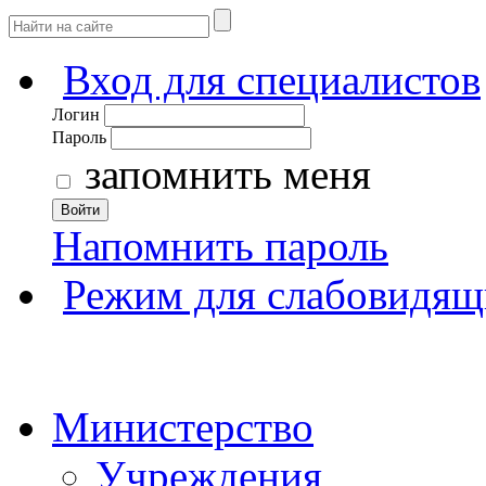
Вход для специалистов
Логин
Пароль
запомнить меня
Войти
Напомнить пароль
Режим для слабовидящ
Министерство
Учреждения