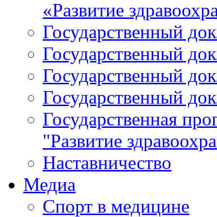
«Развитие здравоохр
Государственный докл
Государственный докл
Государственный докл
Государственный докл
Государственная про
"Развитие здравоохр
Наставничество
Медиа
Спорт в медицине