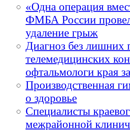
«Одна операция вме
ФМБА России провел
удаление грыж
Диагноз без лишних п
телемедицинских кон
офтальмологи края за
Производственная г
о здоровье
Специалисты краевог
межрайонной клинич