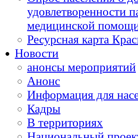
удовлетворенности п
медицинской помощи
Ресурсная карта Крас
Новости
анонсы мероприятий
Анонс
Информация для нас
Кадры
В территориях
Национальный проек