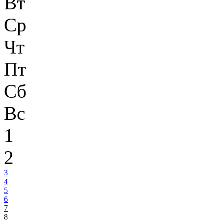
Вт
Ср
Чт
Пт
Сб
Вс
1
2
3
4
5
6
7
8