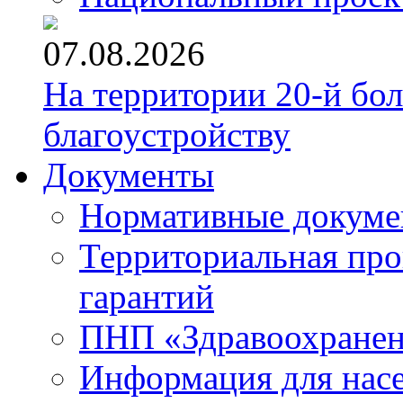
07.08.2026
На территории 20-й бо
благоустройству
Документы
Нормативные докум
Территориальная про
гарантий
ПНП «Здравоохране
Информация для нас