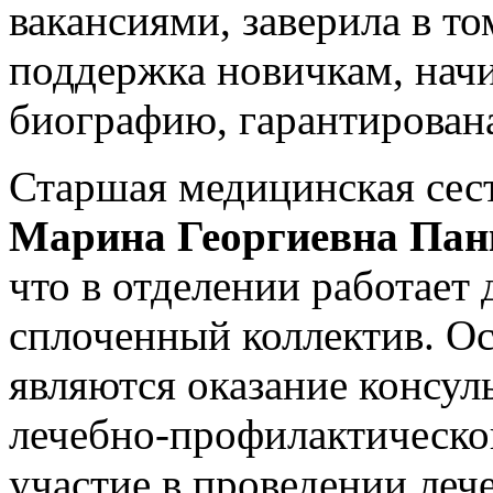
вакансиями, заверила в т
поддержка новичкам, на
биографию, гарантирован
Старшая медицинская сест
Марина Георгиевна Пан
что в отделении работает
сплоченный коллектив. О
являются оказание консул
лечебно-профилактическо
участие в проведении ле