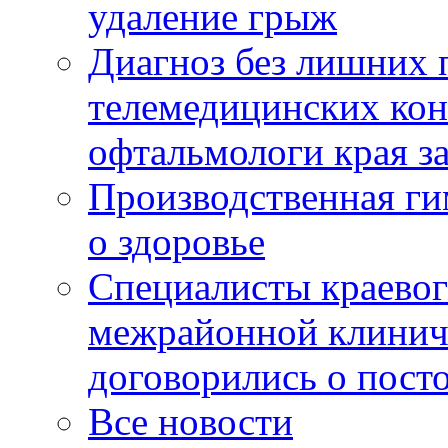
удаление грыж
Диагноз без лишних п
телемедицинских кон
офтальмологи края за
Производственная г
о здоровье
Специалисты краевог
межрайонной клинич
договорились о пост
Все новости