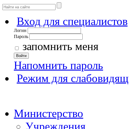
Вход для специалистов
Логин
Пароль
запомнить меня
Войти
Напомнить пароль
Режим для слабовидящ
Министерство
Учреждения