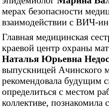
эпидемиолог
Марина Вал
мерах безопасности меди
взаимодействии с ВИЧ-и
Главная медицинская сес
краевой центр охраны мат
Наталья Юрьевна Недос
выпускницей Ачинского м
рекомендовала будущим с
определиться с местом ра
коллективе, познакомила