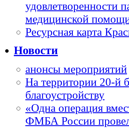
удовлетворенности п
медицинской помощи
Ресурсная карта Крас
Новости
анонсы мероприятий
На территории 20-й 
благоустройству
«Одна операция вме
ФМБА России провел