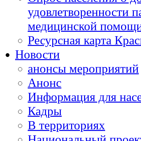
удовлетворенности п
медицинской помощи
Ресурсная карта Крас
Новости
анонсы мероприятий
Анонс
Информация для нас
Кадры
В территориях
Национальный проек