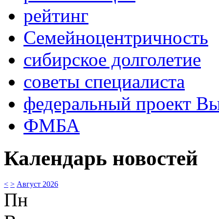
рейтинг
Семейноцентричность
сибирское долголетие
советы специалиста
федеральный проект В
ФМБА
Календарь новостей
<
>
Август 2026
Пн