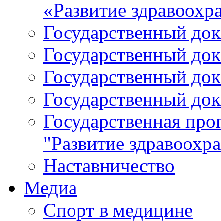
«Развитие здравоохр
Государственный докл
Государственный докл
Государственный докл
Государственный докл
Государственная про
"Развитие здравоохр
Наставничество
Медиа
Спорт в медицине