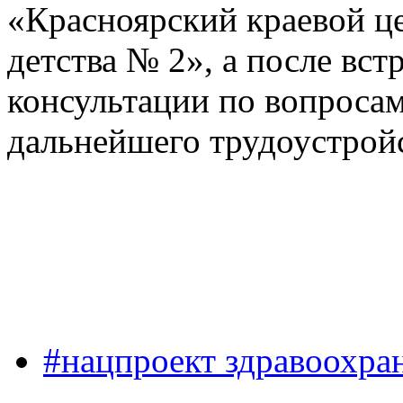
«Красноярский краевой ц
детства № 2», а после вс
консультации по вопроса
дальнейшего трудоустройс
#нацпроект здравоохра