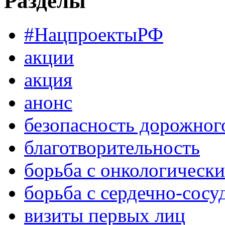
Разделы
#НацпроектыРФ
акции
акция
анонс
безопасность дорожног
благотворительность
борьба с онкологическ
борьба с сердечно-сос
визиты первых лиц