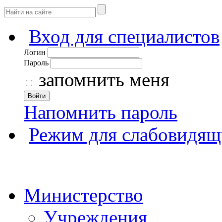
Вход для специалистов
Логин
Пароль
запомнить меня
Войти
Напомнить пароль
Режим для слабовидящ
Министерство
Учреждения