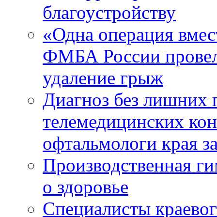
благоустройству
«Одна операция вме
ФМБА России провел
удаление грыж
Диагноз без лишних п
телемедицинских кон
офтальмологи края за
Производственная г
о здоровье
Специалисты краевог