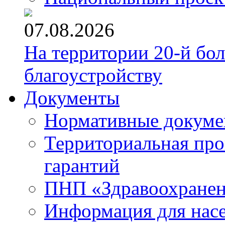
07.08.2026
На территории 20-й бо
благоустройству
Документы
Нормативные докум
Территориальная про
гарантий
ПНП «Здравоохране
Информация для нас