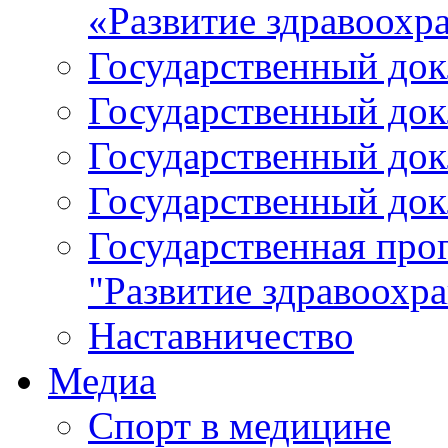
«Развитие здравоохр
Государственный докл
Государственный докл
Государственный докл
Государственный докл
Государственная про
"Развитие здравоохр
Наставничество
Медиа
Спорт в медицине