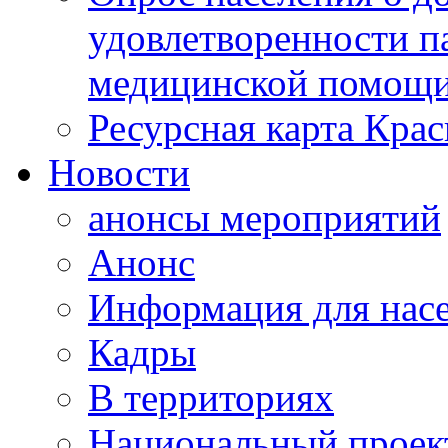
удовлетворенности п
медицинской помощи
Ресурсная карта Крас
Новости
анонсы мероприятий
Анонс
Информация для нас
Кадры
В территориях
Национальный проек