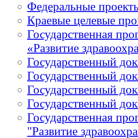
Федеральные проект
Краевые целевые пр
Государственная про
«Развитие здравоохр
Государственный докл
Государственный докл
Государственный докл
Государственный докл
Государственная про
"Развитие здравоохр