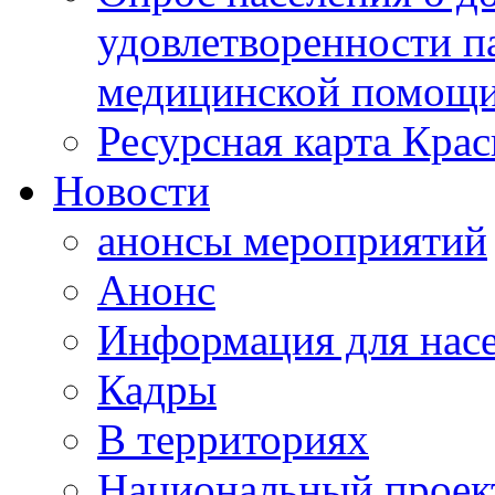
удовлетворенности п
медицинской помощи
Ресурсная карта Крас
Новости
анонсы мероприятий
Анонс
Информация для нас
Кадры
В территориях
Национальный проек