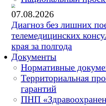
07.08.2026
Диагноз без лишних пое
телемедицинских консу
края за полгода
Документы
Нормативные докум
Территориальная про
гарантий
ПНП «Здравоохране