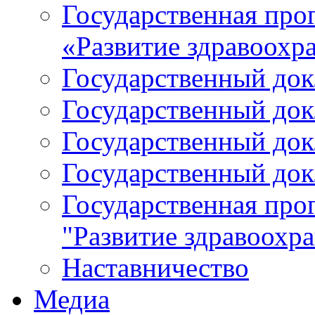
Государственная про
«Развитие здравоохр
Государственный докл
Государственный докл
Государственный докл
Государственный докл
Государственная про
"Развитие здравоохр
Наставничество
Медиа