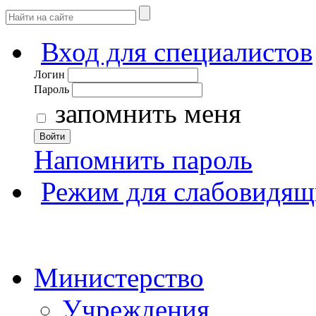
Вход для специалистов
Логин
Пароль
запомнить меня
Войти
Напомнить пароль
Режим для слабовидящ
Министерство
Учреждения