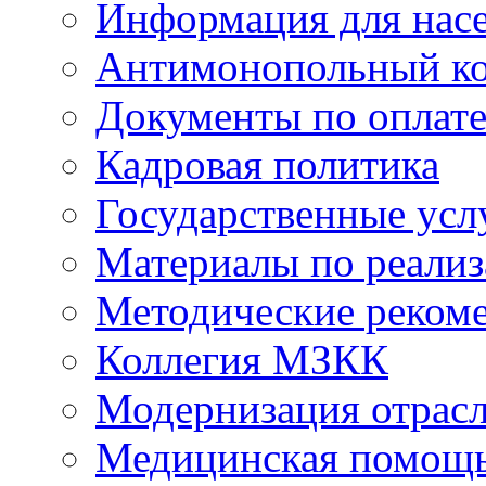
Информация для нас
Антимонопольный к
Документы по оплате
Кадровая политика
Государственные усл
Материалы по реали
Методические реком
Коллегия МЗКК
Модернизация отрасл
Медицинская помощ