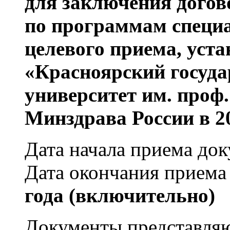
для заключения догов
по программам специа
целевого приема, ус
«Красноярский госуд
университет им. проф
Минздрава России в 20
Дата начала приема до
Дата окончания приема
года (включительно)
Документы представляю