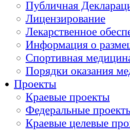
Публичная Деклараци
Лицензирование
Лекарственное обесп
Информация о разме
Спортивная медицин
Порядки оказания м
Проекты
Краевые проекты
Федеральные проект
Краевые целевые пр