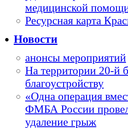
медицинской помощи
Ресурсная карта Крас
Новости
анонсы мероприятий
На территории 20-й 
благоустройству
«Одна операция вме
ФМБА России провел
удаление грыж