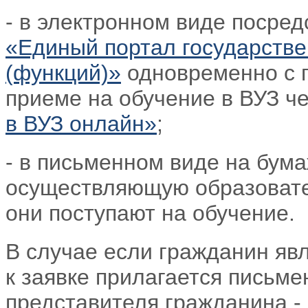
- в электронном виде посре
«Единый портал государстве
(функций)»
одновременно с п
приеме на обучение в ВУЗ ч
в ВУЗ онлайн»
;
- в письменном виде на бум
осуществляющую образовате
они поступают на обучение.
В случае если гражданин яв
к заявке прилагается письме
представителя гражданина -