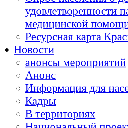
удовлетворенности п
медицинской помощи
Ресурсная карта Крас
Новости
анонсы мероприятий
Анонс
Информация для нас
Кадры
В территориях
Национальный проек