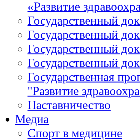
«Развитие здравоохр
Государственный докл
Государственный докл
Государственный докл
Государственный докл
Государственная про
"Развитие здравоохр
Наставничество
Медиа
Спорт в медицине