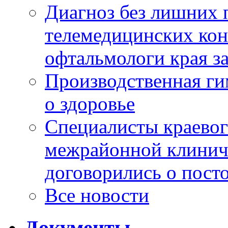
Диагноз без лишних п
телемедицинских кон
офтальмологи края за
Производственная г
о здоровье
Специалисты краевог
межрайонной клинич
договорились о пост
Все новости
Документы