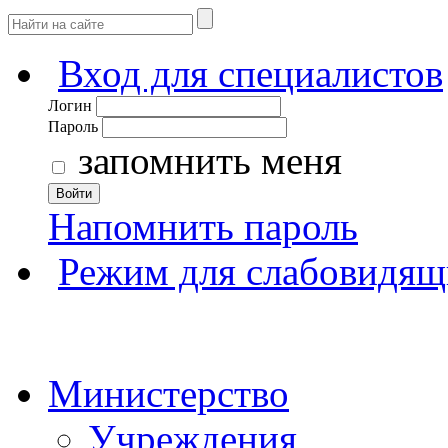
Вход для специалистов
Логин
Пароль
запомнить меня
Войти
Напомнить пароль
Режим для слабовидящ
Министерство
Учреждения