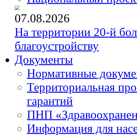
07.08.2026
На территории 20-й бо
благоустройству
Документы
Нормативные докум
Территориальная про
гарантий
ПНП «Здравоохране
Информация для нас