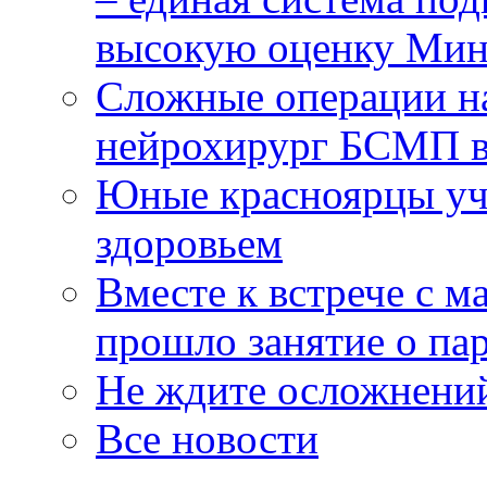
высокую оценку Мин
Сложные операции н
нейрохирург БСМП в
Юные красноярцы уча
здоровьем
Вместе к встрече с 
прошло занятие о па
Не ждите осложнений
Все новости