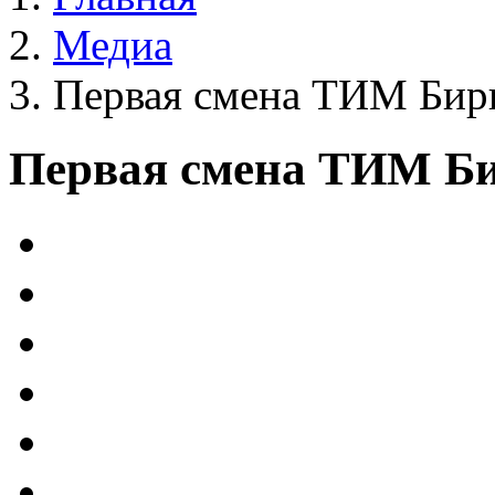
Медиа
Первая смена ТИМ Бирю
Первая смена ТИМ Би