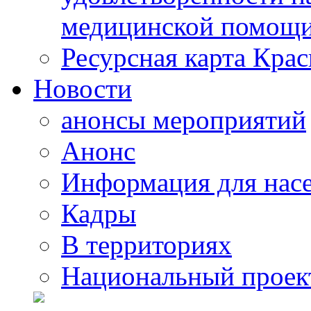
медицинской помощи
Ресурсная карта Крас
Новости
анонсы мероприятий
Анонс
Информация для нас
Кадры
В территориях
Национальный проек