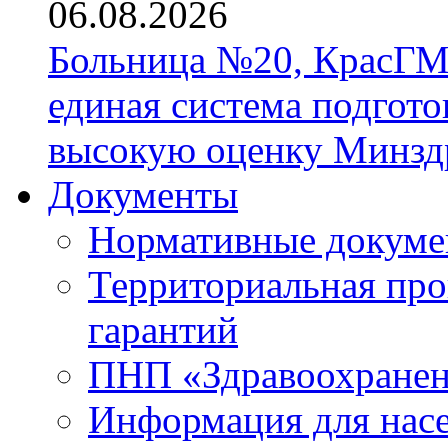
06.08.2026
Больница №20, КрасГМ
единая система подгото
высокую оценку Минзд
Документы
Нормативные докум
Территориальная про
гарантий
ПНП «Здравоохране
Информация для нас