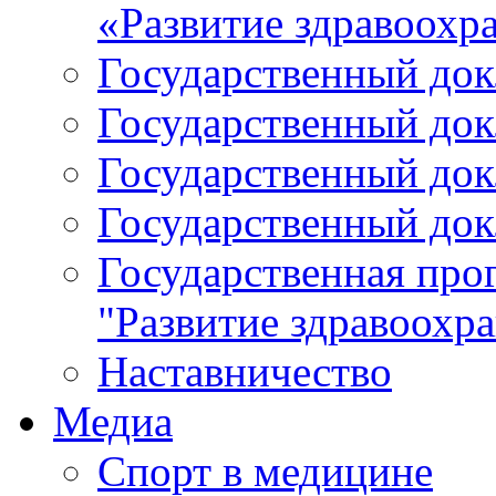
«Развитие здравоохр
Государственный докл
Государственный докл
Государственный докл
Государственный докл
Государственная про
"Развитие здравоохр
Наставничество
Медиа
Спорт в медицине