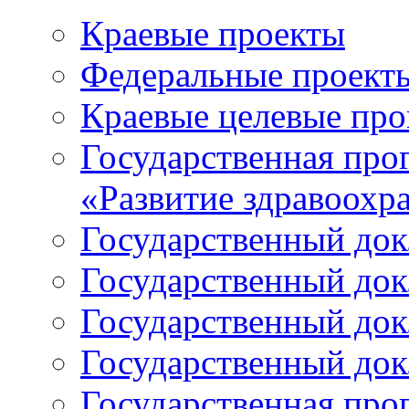
Краевые проекты
Федеральные проект
Краевые целевые пр
Государственная про
«Развитие здравоохр
Государственный докл
Государственный докл
Государственный докл
Государственный докл
Государственная про