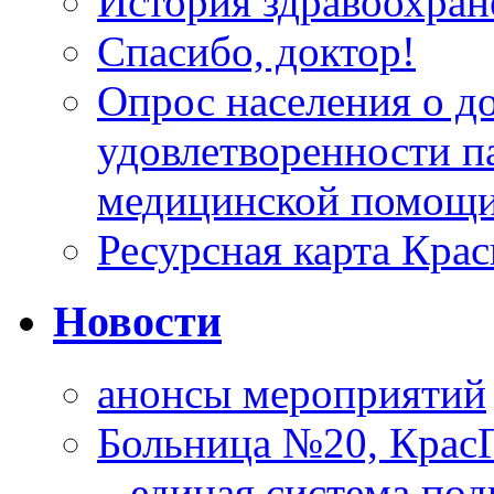
История здравоохран
Спасибо, доктор!
Опрос населения о д
удовлетворенности п
медицинской помощи
Ресурсная карта Крас
Новости
анонсы мероприятий
Больница №20, Крас
– единая система под