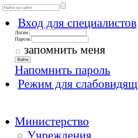
Вход для специалистов
Логин
Пароль
запомнить меня
Войти
Напомнить пароль
Режим для слабовидящ
Министерство
Учреждения