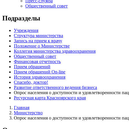
Пресс-служба
Общественный совет
Подразделы
Учреждения
Структура министерства
Запись на прием к врачу
Положение о Министерстве
Коллегия министерства здравоохранения
Общественный совет
Финансовая отчетность
Прием обращений
Прием обращений On-line
История здравоохранения
Спасибо, доктор!
Развитие ответственного ведения бизнеса
Опрос населения о доступности и удовлетворенности п
Ресурсная карта Красноярского края
Главная
Министерство
Опрос населения о доступности и удовлетворенности п