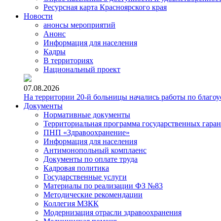
Ресурсная карта Красноярского края
Новости
анонсы мероприятий
Анонс
Информация для населения
Кадры
В территориях
Национальный проект
07.08.2026
На территории 20-й больницы начались работы по благоу
Документы
Нормативные документы
Территориальная программа государственных гара
ПНП «Здравоохранение»
Информация для населения
Антимонопольный комплаенс
Документы по оплате труда
Кадровая политика
Государственные услуги
Материалы по реализации ФЗ №83
Методические рекомендации
Коллегия МЗКК
Модернизация отрасли здравоохранения