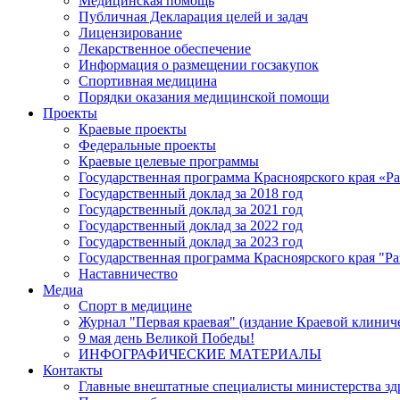
Медицинская помощь
Публичная Декларация целей и задач
Лицензирование
Лекарственное обеспечение
Информация о размещении госзакупок
Спортивная медицина
Порядки оказания медицинской помощи
Проекты
Краевые проекты
Федеральные проекты
Краевые целевые программы
Государственная программа Красноярского края «Р
Государственный доклад за 2018 год
Государственный доклад за 2021 год
Государственный доклад за 2022 год
Государственный доклад за 2023 год
Государственная программа Красноярского края "Ра
Наставничество
Медиа
Спорт в медицине
Журнал "Первая краевая" (издание Краевой клинич
9 мая день Великой Победы!
ИНФОГРАФИЧЕСКИЕ МАТЕРИАЛЫ
Контакты
Главные внештатные специалисты министерства зд