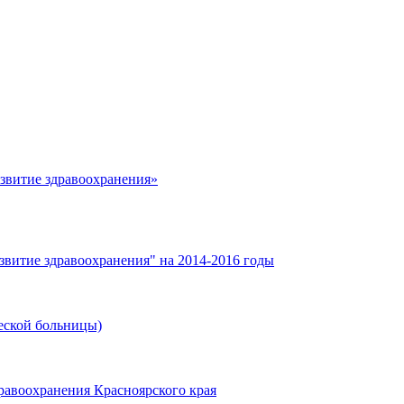
азвитие здравоохранения»
звитие здравоохранения" на 2014-2016 годы
еской больницы)
равоохранения Красноярского края