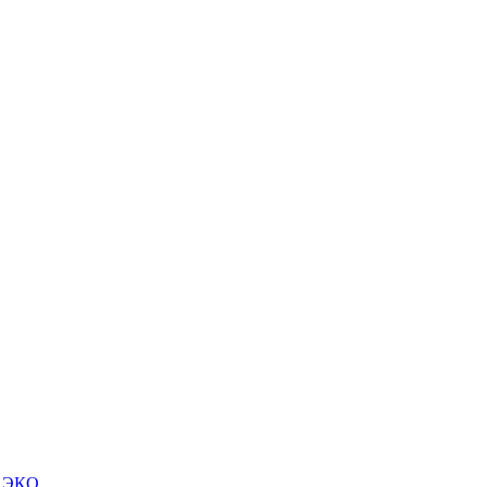
м ЭКО