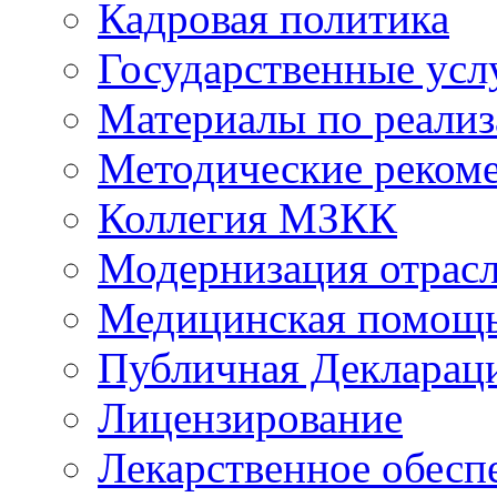
Кадровая политика
Государственные усл
Материалы по реали
Методические реком
Коллегия МЗКК
Модернизация отрасл
Медицинская помощ
Публичная Деклараци
Лицензирование
Лекарственное обесп