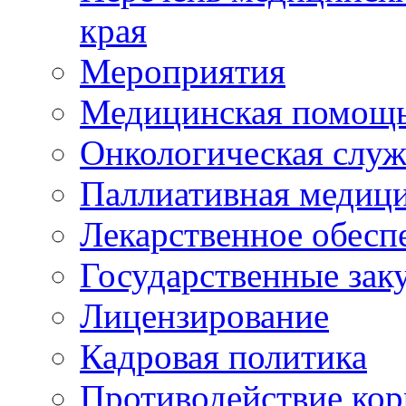
края
Мероприятия
Медицинская помощ
Онкологическая служ
Паллиативная медиц
Лекарственное обесп
Государственные зак
Лицензирование
Кадровая политика
Противодействие ко