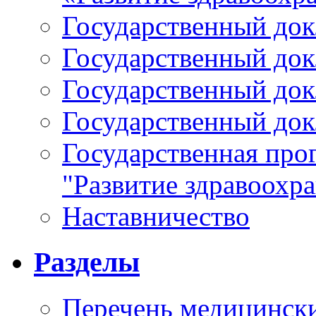
Государственный докл
Государственный докл
Государственный докл
Государственный докл
Государственная про
"Развитие здравоохр
Наставничество
Разделы
Перечень медицински