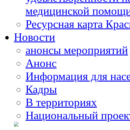
медицинской помощи
Ресурсная карта Крас
Новости
анонсы мероприятий
Анонс
Информация для нас
Кадры
В территориях
Национальный проек