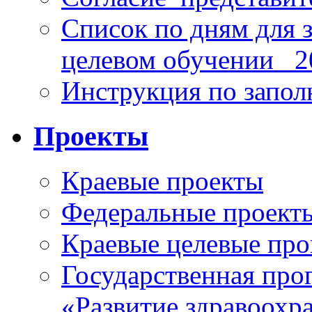
Список по дням для 
целевом обучении_ 2
Инструкция по запо
Проекты
Краевые проекты
Федеральные проект
Краевые целевые пр
Государственная про
«Развитие здравоохр