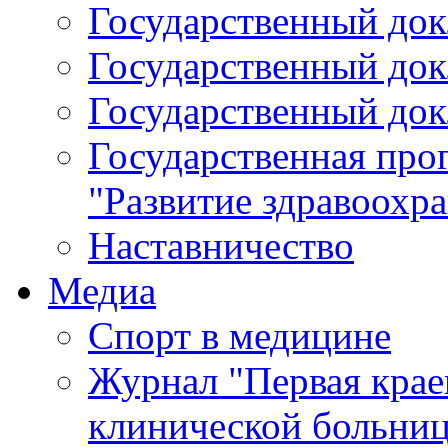
Государственный докл
Государственный докл
Государственный докл
Государственная про
"Развитие здравоохр
Наставничество
Медиа
Спорт в медицине
Журнал "Первая крае
клинической больни