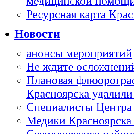
медицинской помощи
Ресурсная карта Крас
Новости
анонсы мероприятий
Не ждите осложнений
Плановая флюорограф
Красноярска удалили
Специалисты Центр
Медики Красноярска
Свердловского район