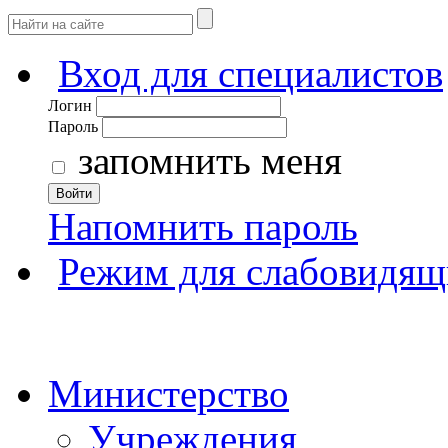
Вход для специалистов
Логин
Пароль
запомнить меня
Войти
Напомнить пароль
Режим для слабовидящ
Министерство
Учреждения