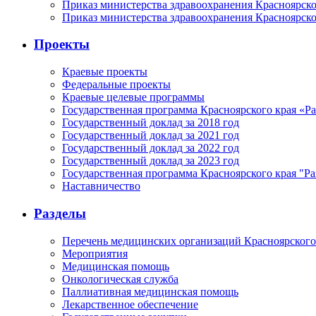
Приказ министерства здравоохранения Красноярско
Приказ министерства здравоохранения Красноярско
Проекты
Краевые проекты
Федеральные проекты
Краевые целевые программы
Государственная программа Красноярского края «Р
Государственный доклад за 2018 год
Государственный доклад за 2021 год
Государственный доклад за 2022 год
Государственный доклад за 2023 год
Государственная программа Красноярского края "Ра
Наставничество
Разделы
Перечень медицинских организаций Красноярского
Мероприятия
Медицинская помощь
Онкологическая служба
Паллиативная медицинская помощь
Лекарственное обеспечение