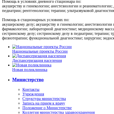
Помощь в условиях дневного стационара по:
акушерству и гинекологии; анестезиологии и реаниматологии;
педиатрии; рентгенологии; терапии; ультразвуковой диагности
Помощь в стационарных условиях по:
акушерскому делу; акушерству и гинекологии; анестезиологии
фармакологии; лабораторной диагностике; медицинскому масса
сестринскому делу; сестринскому делу в педиатрии; терапии; 
физиотерапии; функциональной диагностике; хирургии; эндос
Национальные проекты России
Диспансеризация населения
Новая поликлиника
Министерство
Контакты
Учреждения
Структура министерства
Запись на прием к врачу
Положение о Министерстве
Коллегия министерства здравоохранения