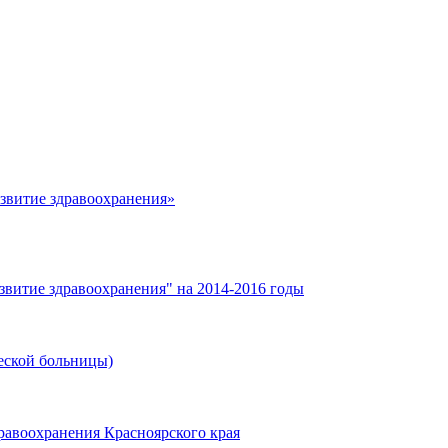
азвитие здравоохранения»
звитие здравоохранения" на 2014-2016 годы
еской больницы)
равоохранения Красноярского края