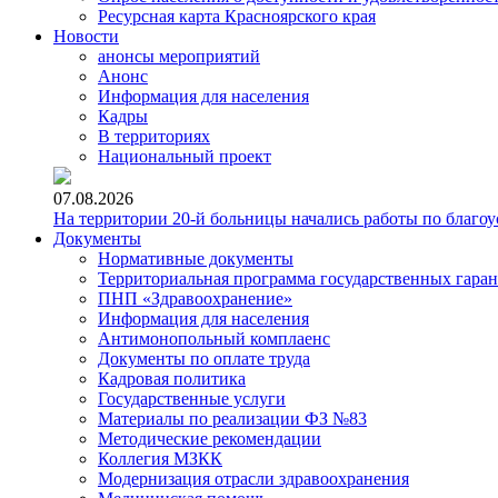
Ресурсная карта Красноярского края
Новости
анонсы мероприятий
Анонс
Информация для населения
Кадры
В территориях
Национальный проект
07.08.2026
На территории 20-й больницы начались работы по благоу
Документы
Нормативные документы
Территориальная программа государственных гара
ПНП «Здравоохранение»
Информация для населения
Антимонопольный комплаенс
Документы по оплате труда
Кадровая политика
Государственные услуги
Материалы по реализации ФЗ №83
Методические рекомендации
Коллегия МЗКК
Модернизация отрасли здравоохранения