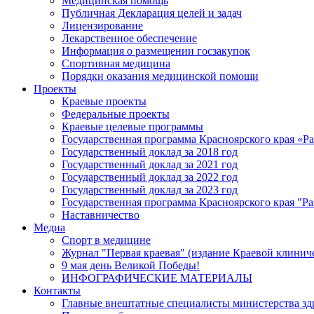
Медицинская помощь
Публичная Декларация целей и задач
Лицензирование
Лекарственное обеспечение
Информация о размещении госзакупок
Спортивная медицина
Порядки оказания медицинской помощи
Проекты
Краевые проекты
Федеральные проекты
Краевые целевые программы
Государственная программа Красноярского края «Р
Государственный доклад за 2018 год
Государственный доклад за 2021 год
Государственный доклад за 2022 год
Государственный доклад за 2023 год
Государственная программа Красноярского края "Ра
Наставничество
Медиа
Спорт в медицине
Журнал "Первая краевая" (издание Краевой клинич
9 мая день Великой Победы!
ИНФОГРАФИЧЕСКИЕ МАТЕРИАЛЫ
Контакты
Главные внештатные специалисты министерства зд