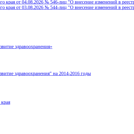
го края от 04.08.2026 № 546-лиц "О внесение изменений в реес
го края от 03.08.2026 № 544-лиц "О внесение изменений в реес
азвитие здравоохранения»
звитие здравоохранения" на 2014-2016 годы
 края