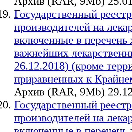
Архив (RAR, 9Mb) 25.01
Государственный реестр
производителей на лека
включенные в перечень
важнейших лекарственны
26.12.2018) (кроме терр
приравненных к Крайне
Архив (RAR, 9Mb) 29.12
Государственный реестр
производителей на лека
включенные в перечень