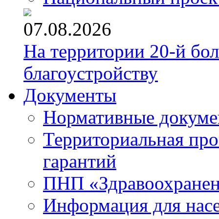
07.08.2026
На территории 20-й бо
благоустройству
Документы
Нормативные докум
Территориальная про
гарантий
ПНП «Здравоохране
Информация для нас