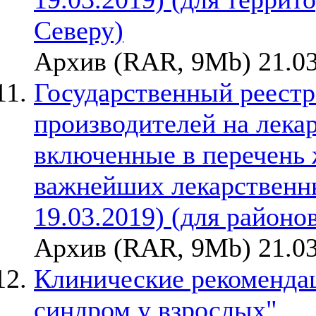
Северу)
Архив (RAR, 9Mb) 21.03
Государственный реестр
производителей на лека
включенные в перечень
важнейших лекарственны
19.03.2019) (для районо
Архив (RAR, 9Mb) 21.03
Клинические рекоменда
синдром у взрослых"