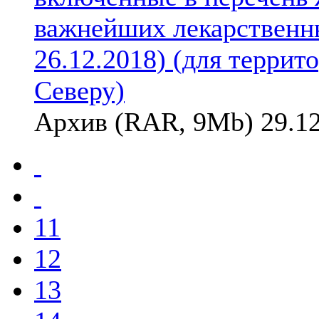
важнейших лекарственны
26.12.2018) (для терри
Северу)
Архив (RAR, 9Mb) 29.12
11
12
13