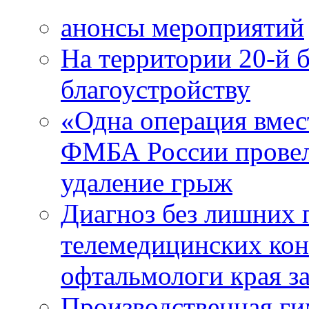
анонсы мероприятий
На территории 20-й 
благоустройству
«Одна операция вме
ФМБА России провел
удаление грыж
Диагноз без лишних п
телемедицинских кон
офтальмологи края за
Производственная г