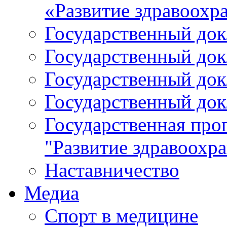
«Развитие здравоохр
Государственный докл
Государственный докл
Государственный докл
Государственный докл
Государственная про
"Развитие здравоохр
Наставничество
Медиа
Спорт в медицине