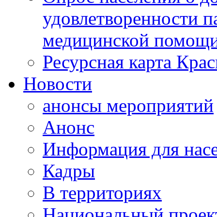
удовлетворенности п
медицинской помощи
Ресурсная карта Крас
Новости
анонсы мероприятий
Анонс
Информация для нас
Кадры
В территориях
Национальный проек