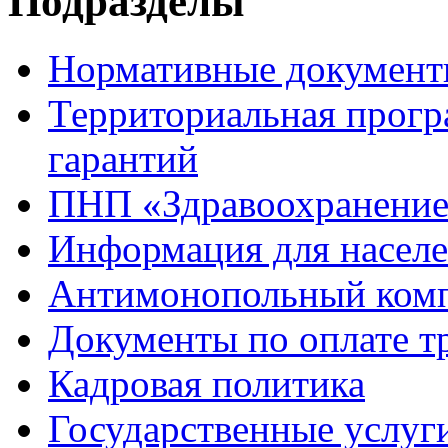
Подразделы
Нормативные докумен
Территориальная прогр
гарантий
ПНП «Здравоохранени
Информация для насел
Антимонопольный ком
Документы по оплате т
Кадровая политика
Государственные услуг