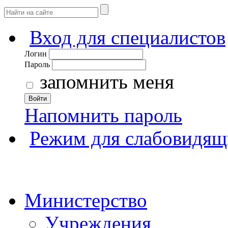
Вход для специалистов
Логин
Пароль
запомнить меня
Войти
Напомнить пароль
Режим для слабовидящ
Министерство
Учреждения