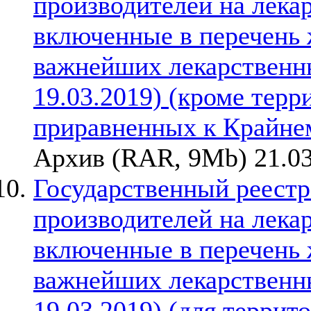
производителей на лека
включенные в перечень
важнейших лекарственны
19.03.2019) (кроме терр
приравненных к Крайне
Архив (RAR, 9Mb) 21.03
Государственный реестр
производителей на лека
включенные в перечень
важнейших лекарственны
19.03.2019) (для терри