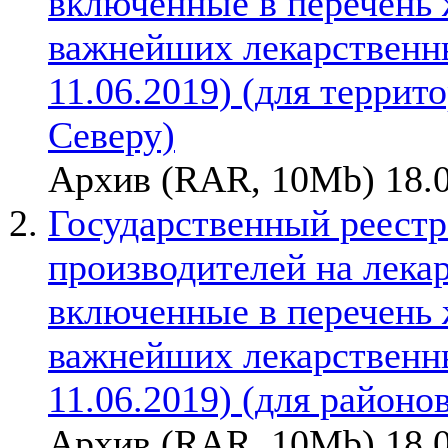
включенные в перечень
важнейших лекарственны
11.06.2019) (для терри
Северу)
Архив (RAR, 10Mb) 18.0
Государственный реестр
производителей на лека
включенные в перечень
важнейших лекарственны
11.06.2019) (для районо
Архив (RAR, 10Mb) 18.0