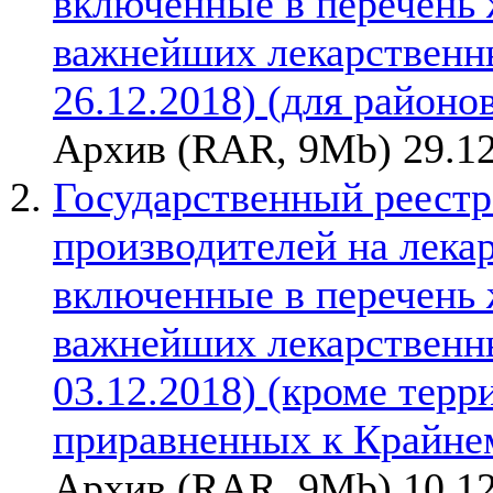
включенные в перечень
важнейших лекарственны
26.12.2018) (для районо
Архив (RAR, 9Mb) 29.12
Государственный реестр
производителей на лека
включенные в перечень
важнейших лекарственны
03.12.2018) (кроме терр
приравненных к Крайне
Архив (RAR, 9Mb) 10.12