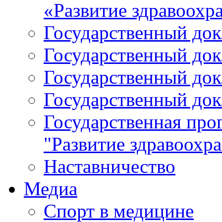
«Развитие здравоохр
Государственный докл
Государственный докл
Государственный докл
Государственный докл
Государственная про
"Развитие здравоохр
Наставничество
Медиа
Спорт в медицине