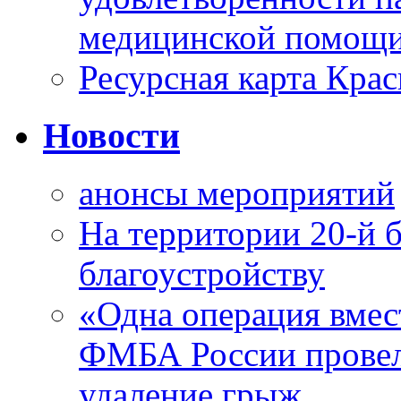
медицинской помощи
Ресурсная карта Крас
Новости
анонсы мероприятий
На территории 20-й 
благоустройству
«Одна операция вме
ФМБА России провел
удаление грыж