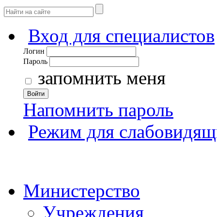
Вход для специалистов
Логин
Пароль
запомнить меня
Войти
Напомнить пароль
Режим для слабовидящ
Министерство
Учреждения