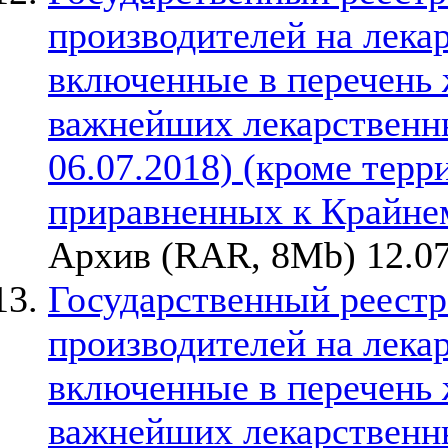
производителей на лека
включенные в перечень
важнейших лекарственны
06.07.2018) (кроме терр
приравненных к Крайне
Архив (RAR, 8Mb) 12.07
Государственный реестр
производителей на лека
включенные в перечень
важнейших лекарственны