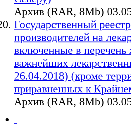
Архив (RAR, 8Mb) 03.05
Государственный реестр
производителей на лека
включенные в перечень
важнейших лекарственны
26.04.2018) (кроме терр
приравненных к Крайне
Архив (RAR, 8Mb) 03.05