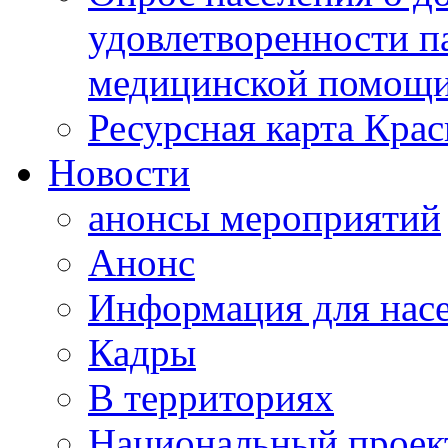
удовлетворенности п
медицинской помощи
Ресурсная карта Крас
Новости
анонсы мероприятий
Анонс
Информация для нас
Кадры
В территориях
Национальный проек