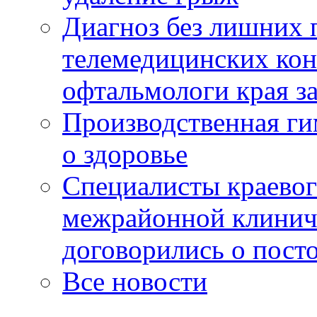
Диагноз без лишних п
телемедицинских кон
офтальмологи края за
Производственная г
о здоровье
Специалисты краевог
межрайонной клинич
договорились о пост
Все новости