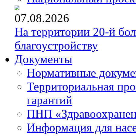
07.08.2026
На территории 20-й бо
благоустройству
Документы
Нормативные докум
Территориальная про
гарантий
ПНП «Здравоохране
Информация для нас