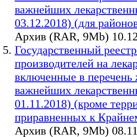
важнейших лекарственны
03.12.2018) (для районо
Архив (RAR, 9Mb) 10.12
Государственный реестр
производителей на лека
включенные в перечень
важнейших лекарственны
01.11.2018) (кроме терр
приравненных к Крайне
Архив (RAR, 9Mb) 08.11