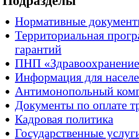
Подразделы
Нормативные докумен
Территориальная прогр
гарантий
ПНП «Здравоохранени
Информация для насел
Антимонопольный ком
Документы по оплате т
Кадровая политика
Государственные услуг