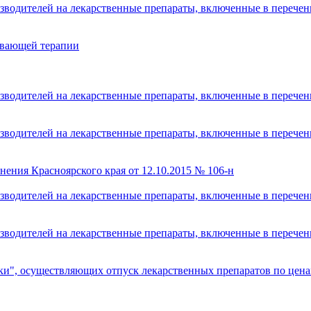
изводителей на лекарственные препараты, включенные в переч
ивающей терапии
изводителей на лекарственные препараты, включенные в переч
изводителей на лекарственные препараты, включенные в переч
нения Красноярского края от 12.10.2015 № 106-н
изводителей на лекарственные препараты, включенные в переч
изводителей на лекарственные препараты, включенные в переч
еки", осуществляющих отпуск лекарственных препаратов по цен