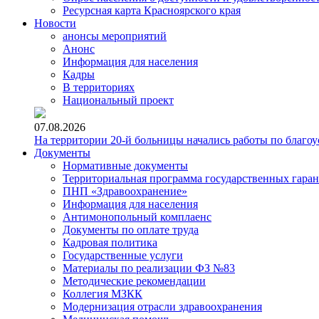
Ресурсная карта Красноярского края
Новости
анонсы мероприятий
Анонс
Информация для населения
Кадры
В территориях
Национальный проект
07.08.2026
На территории 20-й больницы начались работы по благоу
Документы
Нормативные документы
Территориальная программа государственных гара
ПНП «Здравоохранение»
Информация для населения
Антимонопольный комплаенс
Документы по оплате труда
Кадровая политика
Государственные услуги
Материалы по реализации ФЗ №83
Методические рекомендации
Коллегия МЗКК
Модернизация отрасли здравоохранения