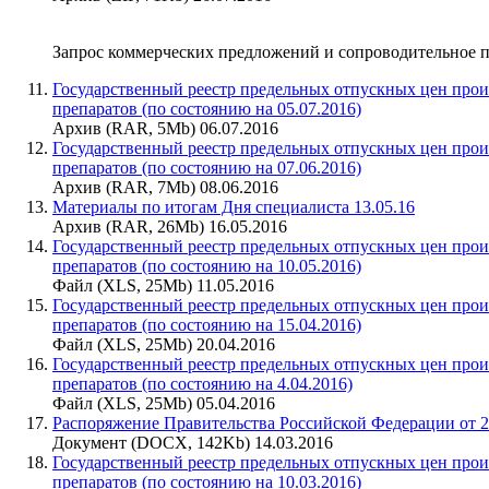
Запрос коммерческих предложений и сопроводительное 
Государственный реестр предельных отпускных цен про
препаратов (по состоянию на 05.07.2016)
Архив (RAR, 5Mb) 06.07.2016
Государственный реестр предельных отпускных цен про
препаратов (по состоянию на 07.06.2016)
Архив (RAR, 7Mb) 08.06.2016
Материалы по итогам Дня специалиста 13.05.16
Архив (RAR, 26Mb) 16.05.2016
Государственный реестр предельных отпускных цен про
препаратов (по состоянию на 10.05.2016)
Файл (XLS, 25Mb) 11.05.2016
Государственный реестр предельных отпускных цен про
препаратов (по состоянию на 15.04.2016)
Файл (XLS, 25Mb) 20.04.2016
Государственный реестр предельных отпускных цен про
препаратов (по состоянию на 4.04.2016)
Файл (XLS, 25Mb) 05.04.2016
Распоряжение Правительства Российской Федерации от 2
Документ (DOCX, 142Kb) 14.03.2016
Государственный реестр предельных отпускных цен про
препаратов (по состоянию на 10.03.2016)