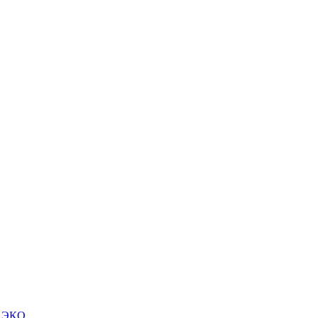
м ЭКО