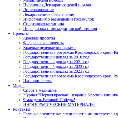
Медицинская помощь
Публичная Декларация целей и задач
Лицензирование
Лекарственное обеспечение
Информация о размещении госзакупок
Спортивная медицина
Порядки оказания медицинской помощи
Проекты
Краевые проекты
Федеральные проекты
Краевые целевые программы
Государственная программа Красноярского края «Р
Государственный доклад за 2018 год
Государственный доклад за 2021 год
Государственный доклад за 2022 год
Государственный доклад за 2023 год
Государственная программа Красноярского края "Ра
Наставничество
Медиа
Спорт в медицине
Журнал "Первая краевая" (издание Краевой клинич
9 мая день Великой Победы!
ИНФОГРАФИЧЕСКИЕ МАТЕРИАЛЫ
Контакты
Главные внештатные специалисты министерства зд