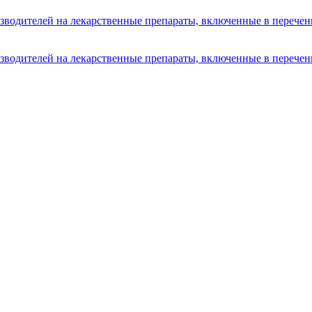
изводителей на лекарственные препараты, включенные в переч
изводителей на лекарственные препараты, включенные в переч