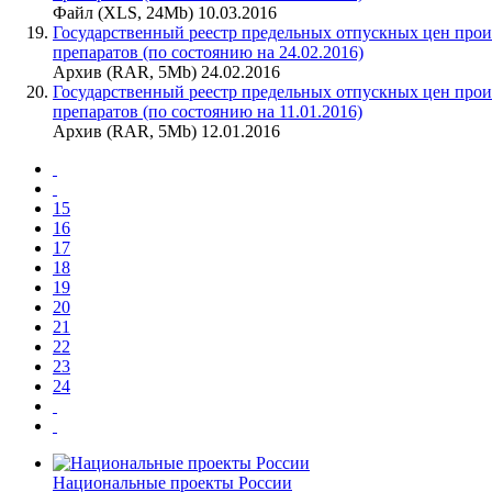
Файл (XLS, 24Mb) 10.03.2016
Государственный реестр предельных отпускных цен про
препаратов (по состоянию на 24.02.2016)
Архив (RAR, 5Mb) 24.02.2016
Государственный реестр предельных отпускных цен про
препаратов (по состоянию на 11.01.2016)
Архив (RAR, 5Mb) 12.01.2016
15
16
17
18
19
20
21
22
23
24
Национальные проекты России