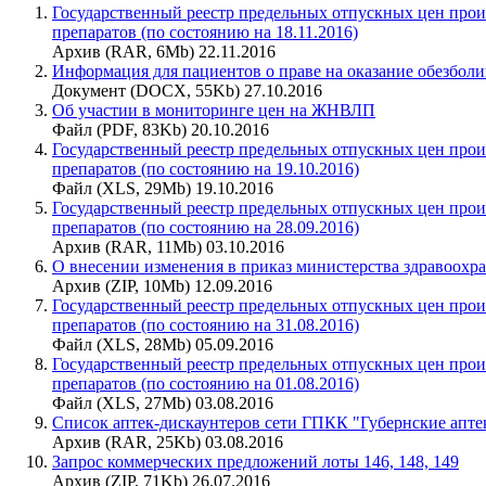
Государственный реестр предельных отпускных цен про
препаратов (по состоянию на 18.11.2016)
Архив (RAR, 6Mb) 22.11.2016
Информация для пациентов о праве на оказание обезбол
Документ (DOCX, 55Kb) 27.10.2016
Об участии в мониторинге цен на ЖНВЛП
Файл (PDF, 83Kb) 20.10.2016
Государственный реестр предельных отпускных цен про
препаратов (по состоянию на 19.10.2016)
Файл (XLS, 29Mb) 19.10.2016
Государственный реестр предельных отпускных цен про
препаратов (по состоянию на 28.09.2016)
Архив (RAR, 11Mb) 03.10.2016
О внесении изменения в приказ министерства здравоохра
Архив (ZIP, 10Mb) 12.09.2016
Государственный реестр предельных отпускных цен про
препаратов (по состоянию на 31.08.2016)
Файл (XLS, 28Mb) 05.09.2016
Государственный реестр предельных отпускных цен про
препаратов (по состоянию на 01.08.2016)
Файл (XLS, 27Mb) 03.08.2016
Список аптек-дискаунтеров сети ГПКК "Губернские апт
Архив (RAR, 25Kb) 03.08.2016
Запрос коммерческих предложений лоты 146, 148, 149
Архив (ZIP, 71Kb) 26.07.2016