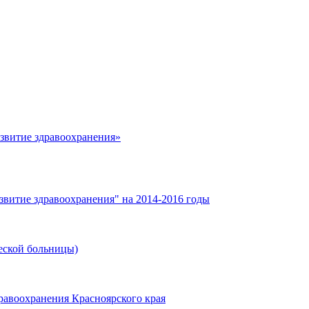
азвитие здравоохранения»
звитие здравоохранения" на 2014-2016 годы
еской больницы)
равоохранения Красноярского края