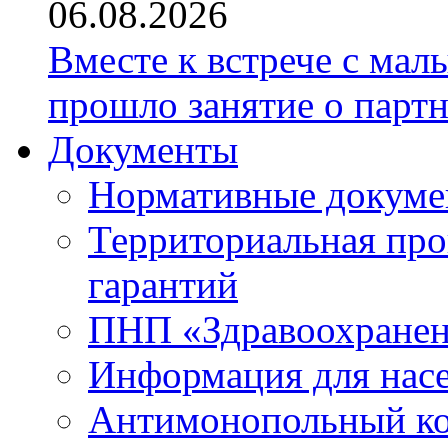
06.08.2026
Вместе к встрече с ма
прошло занятие о парт
Документы
Нормативные докум
Территориальная про
гарантий
ПНП «Здравоохране
Информация для нас
Антимонопольный к