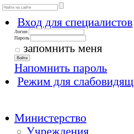
Вход для специалистов
Логин
Пароль
запомнить меня
Войти
Напомнить пароль
Режим для слабовидящ
Министерство
Учреждения