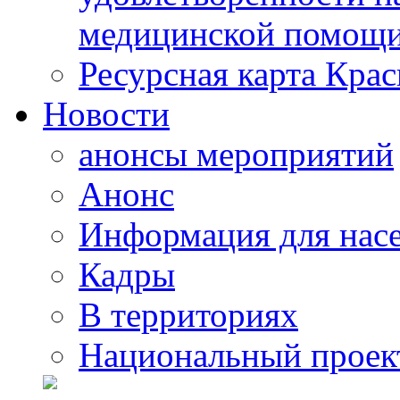
медицинской помощи
Ресурсная карта Крас
Новости
анонсы мероприятий
Анонс
Информация для нас
Кадры
В территориях
Национальный проек