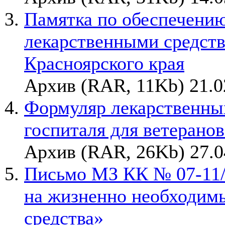
Памятка по обеспечению
лекарственными средств
Красноярского края
Архив (RAR, 11Kb) 21.0
Формуляр лекарственных
госпиталя для ветеранов
Архив (RAR, 26Kb) 27.0
Письмо МЗ КК № 07-11/1
на жизненно необходим
средства»