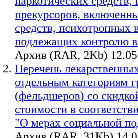
наркотических средств,
прекурсоров, включенны
средств, психотропных 
подлежащих контролю 
Архив (RAR, 2Kb) 12.05
Перечень лекарственных
отдельным категориям г
(фельдшеров) со скидкой
стоимости в соответств
"О мерах социальной по
Архив (RAR, 31Kb) 14.0