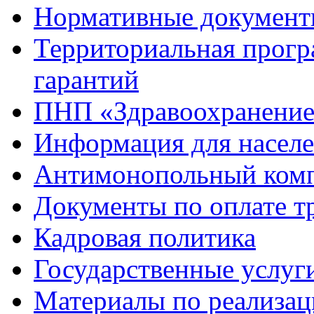
Нормативные докумен
Территориальная прогр
гарантий
ПНП «Здравоохранени
Информация для насел
Антимонопольный ком
Документы по оплате т
Кадровая политика
Государственные услуг
Материалы по реализа