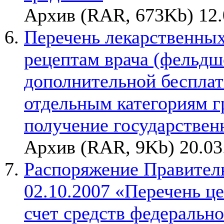
Архив (RAR, 673Kb) 12.
Перечень лекарственных
рецептам врача (фельдш
дополнительной беспла
отдельным категориям 
получение государстве
Архив (RAR, 9Kb) 20.03
Распоряжение Правител
02.10.2007 «Перечень ц
счет средств федеральн