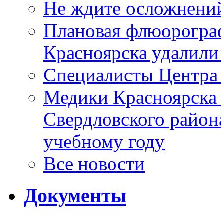
Не ждите осложнений
Плановая флюорограф
Красноярска удалили
Специалисты Центр
Медики Красноярска
Свердловского район
учебному году
Все новости
Документы