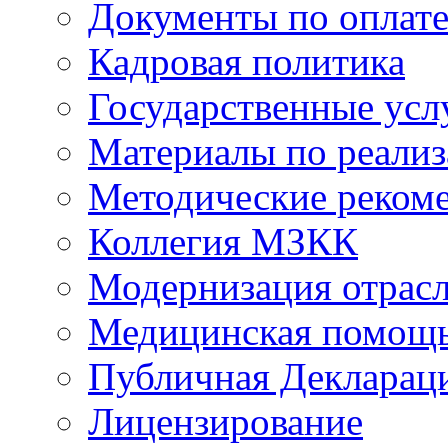
Документы по оплате
Кадровая политика
Государственные усл
Материалы по реали
Методические реком
Коллегия МЗКК
Модернизация отрасл
Медицинская помощ
Публичная Деклараци
Лицензирование