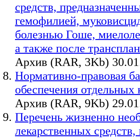
средств, предназначенн
гемофилией, муковисци
болезнью Гоше, миелоле
а также после трансплан
Архив (RAR, 3Kb) 30.01
Нормативно-правовая ба
обеспечения отдельных 
Архив (RAR, 9Kb) 29.01
Перечень жизненно нео
лекарственных средств,