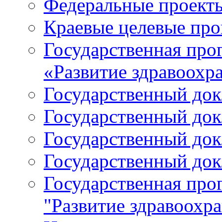
Федеральные проект
Краевые целевые пр
Государственная про
«Развитие здравоохр
Государственный докл
Государственный докл
Государственный докл
Государственный докл
Государственная про
"Развитие здравоохр