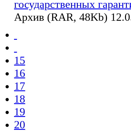
государственных гарант
Архив (RAR, 48Kb) 12.0
15
16
17
18
19
20