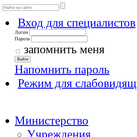
Вход для специалистов
Логин
Пароль
запомнить меня
Войти
Напомнить пароль
Режим для слабовидящ
Министерство
Учреждения