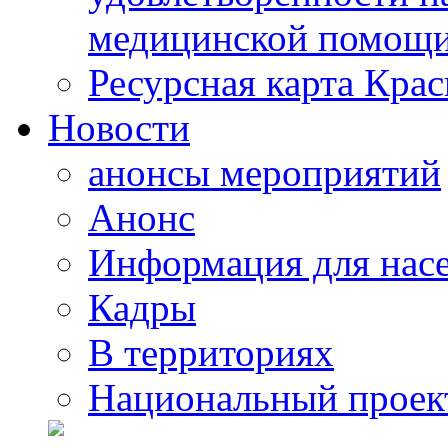
медицинской помощи
Ресурсная карта Крас
Новости
анонсы мероприятий
Анонс
Информация для нас
Кадры
В территориях
Национальный проек