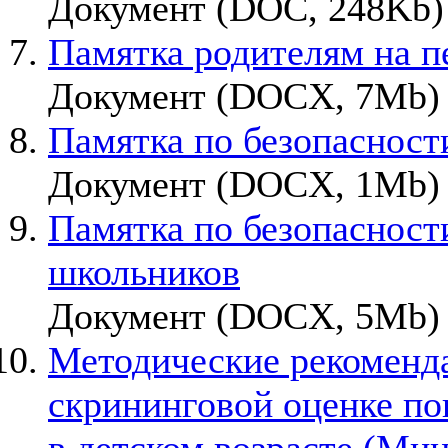
Документ (DOC, 248Kb) 
Памятка родителям на п
Документ (DOCX, 7Mb) 
Памятка по безопасност
Документ (DOCX, 1Mb) 
Памятка по безопаснос
школьников
Документ (DOCX, 5Mb) 
Методические рекоменда
скрининговой оценке по