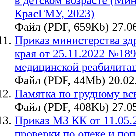
в детском возрасте (Мин
КрасГМУ, 2023)
Файл (PDF, 659Kb) 27.0
Приказ министерства зд
края от 25.11.2022 №18
медицинской реабилитац
Файл (PDF, 44Mb) 20.02
Памятка по грудному в
Файл (PDF, 408Kb) 27.0
Приказ МЗ КК от 11.05.
проверки по опеке и по