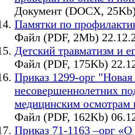
Документ (DOCX, 25Kb)
Памятки по профилакти
Файл (PDF, 2Mb) 22.12.
Детский травматизм и е
Файл (PDF, 175Kb) 22.1
Приказ 1299-орг "Новая
несовершеннолетних п
медицинским осмотрам в
Файл (PDF, 162Kb) 06.1
Приказ 71-1163 –орг «О