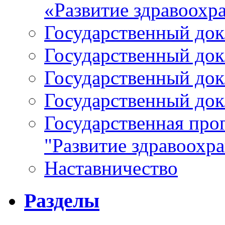
«Развитие здравоохр
Государственный докл
Государственный докл
Государственный докл
Государственный докл
Государственная про
"Развитие здравоохр
Наставничество
Разделы