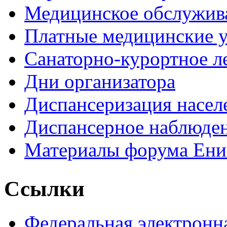
Медицинское обслужив
Платные медицинские 
Санаторно-курортное л
Дни организатора
Диспансеризация насел
Диспансерное наблюде
Материалы форума Ени
Ссылки
Федеральная электронн