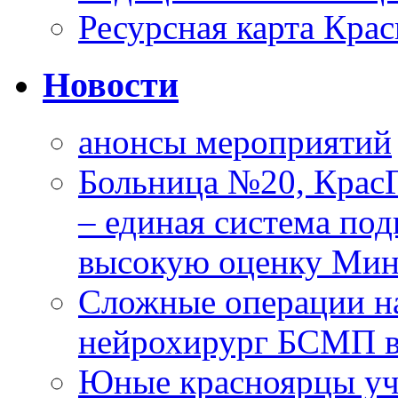
Ресурсная карта Крас
Новости
анонсы мероприятий
Больница №20, Крас
– единая система под
высокую оценку Мин
Сложные операции н
нейрохирург БСМП в
Юные красноярцы уча