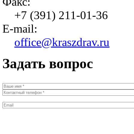
Факс:
+7 (391) 211-01-36
E-mail:
office@kraszdrav.ru
Задать вопрос