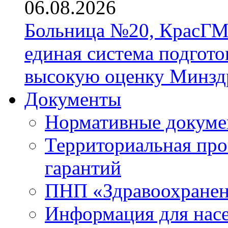
06.08.2026
Больница №20, КрасГМ
единая система подгото
высокую оценку Минзд
Документы
Нормативные докум
Территориальная про
гарантий
ПНП «Здравоохране
Информация для нас