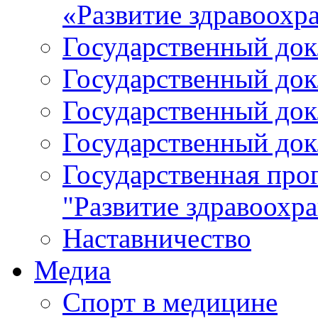
«Развитие здравоохр
Государственный докл
Государственный докл
Государственный докл
Государственный докл
Государственная про
"Развитие здравоохр
Наставничество
Медиа
Спорт в медицине