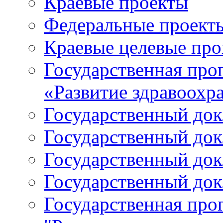
Краевые проекты
Федеральные проект
Краевые целевые пр
Государственная про
«Развитие здравоохр
Государственный докл
Государственный докл
Государственный докл
Государственный докл
Государственная про