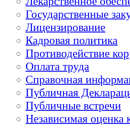
Лекарственное обесп
Государственные зак
Лицензирование
Кадровая политика
Противодействие ко
Оплата труда
Справочная информа
Публичная Деклараци
Публичные встречи
Независимая оценка к