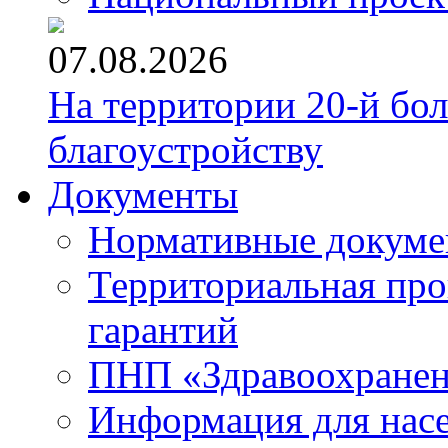
07.08.2026
На территории 20-й бо
благоустройству
Документы
Нормативные докум
Территориальная про
гарантий
ПНП «Здравоохране
Информация для нас