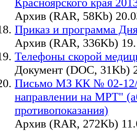
Красноярского края 2013
Архив (RAR, 58Kb) 20.0
Приказ и программа Дня
Архив (RAR, 336Kb) 19.
Телефоны скорой медиц
Документ (DOC, 31Kb) 2
Письмо МЗ КК № 02-12/1
направлении на МРТ" (
противопоказания)
Архив (RAR, 272Kb) 11.