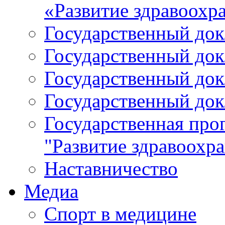
«Развитие здравоохр
Государственный докл
Государственный докл
Государственный докл
Государственный докл
Государственная про
"Развитие здравоохр
Наставничество
Медиа
Спорт в медицине