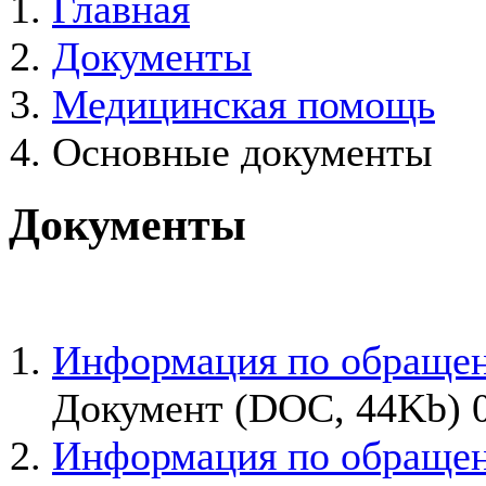
Главная
Документы
Медицинская помощь
Основные документы
Документы
Информация по обращен
Документ (DOC, 44Kb) 0
Информация по обращен