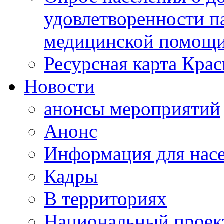
удовлетворенности п
медицинской помощи
Ресурсная карта Крас
Новости
анонсы мероприятий
Анонс
Информация для нас
Кадры
В территориях
Национальный проек