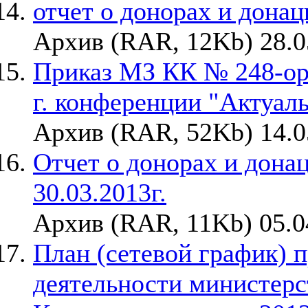
отчет о донорах и донаци
Архив (RAR, 12Kb) 28.0
Приказ МЗ КК № 248-орг
г. конференции "Актуал
Архив (RAR, 52Kb) 14.0
Отчет о донорах и донаци
30.03.2013г.
Архив (RAR, 11Kb) 05.0
План (сетевой график) 
деятельности министерс