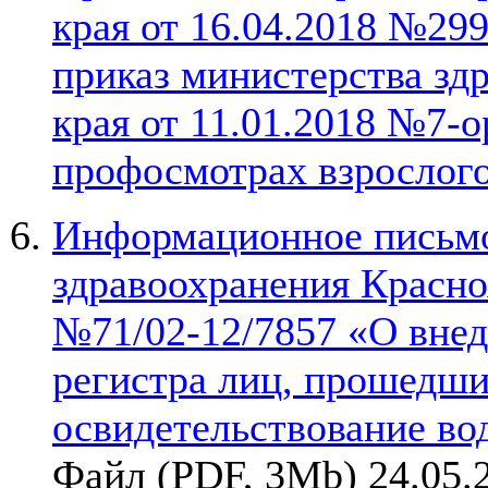
края от 16.04.2018 №29
приказ министерства зд
края от 11.01.2018 №7-
профосмотрах взрослого
Информационное письмо
здравоохранения Красноя
№71/02-12/7857 «О внед
регистра лиц, прошедши
освидетельствование во
Файл (PDF, 3Mb) 24.05.