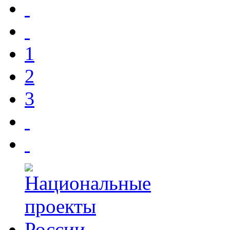
1
2
3