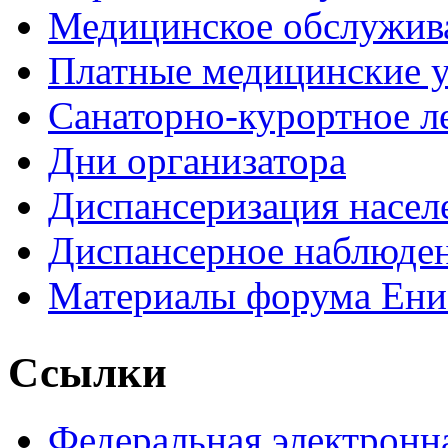
Медицинское обслужив
Платные медицинские 
Санаторно-курортное л
Дни организатора
Диспансеризация насел
Диспансерное наблюде
Материалы форума Ени
Ссылки
Федеральная электронн