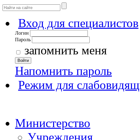
Вход для специалистов
Логин
Пароль
запомнить меня
Войти
Напомнить пароль
Режим для слабовидящ
Министерство
Учреждения