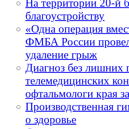
На территории 20-й 
благоустройству
«Одна операция вме
ФМБА России провел
удаление грыж
Диагноз без лишних п
телемедицинских кон
офтальмологи края за
Производственная г
о здоровье