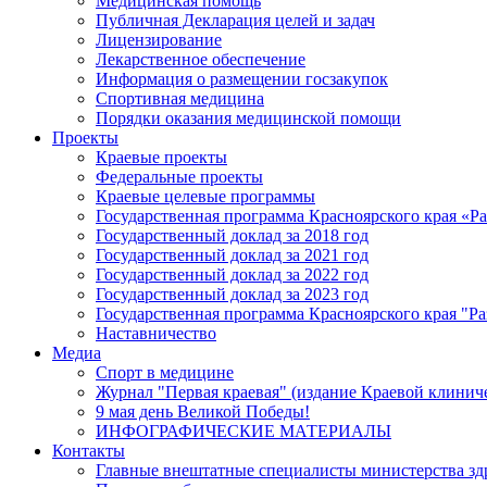
Медицинская помощь
Публичная Декларация целей и задач
Лицензирование
Лекарственное обеспечение
Информация о размещении госзакупок
Спортивная медицина
Порядки оказания медицинской помощи
Проекты
Краевые проекты
Федеральные проекты
Краевые целевые программы
Государственная программа Красноярского края «Р
Государственный доклад за 2018 год
Государственный доклад за 2021 год
Государственный доклад за 2022 год
Государственный доклад за 2023 год
Государственная программа Красноярского края "Ра
Наставничество
Медиа
Спорт в медицине
Журнал "Первая краевая" (издание Краевой клинич
9 мая день Великой Победы!
ИНФОГРАФИЧЕСКИЕ МАТЕРИАЛЫ
Контакты
Главные внештатные специалисты министерства зд