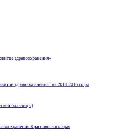
азвитие здравоохранения»
звитие здравоохранения" на 2014-2016 годы
еской больницы)
равоохранения Красноярского края