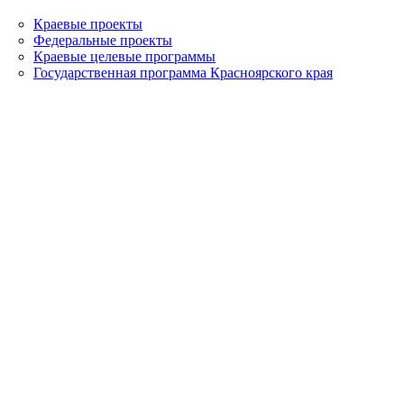
Краевые проекты
Федеральные проекты
Краевые целевые программы
Государственная программа Красноярского края