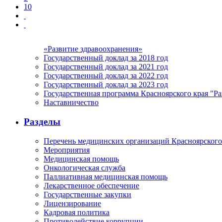
10
«Развитие здравоохранения»
Государственный доклад за 2018 год
Государственный доклад за 2021 год
Государственный доклад за 2022 год
Государственный доклад за 2023 год
Государственная программа Красноярского края "Ра
Наставничество
Разделы
Перечень медицинских организаций Красноярского
Мероприятия
Медицинская помощь
Онкологическая служба
Паллиативная медицинская помощь
Лекарственное обеспечение
Государственные закупки
Лицензирование
Кадровая политика
Противодействие коррупции