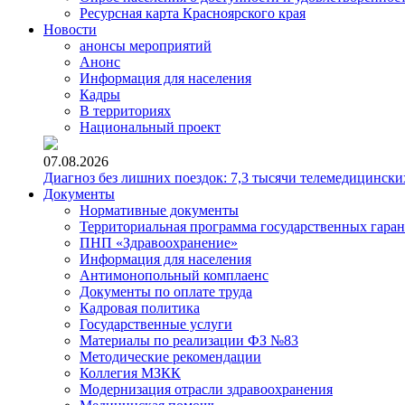
Ресурсная карта Красноярского края
Новости
анонсы мероприятий
Анонс
Информация для населения
Кадры
В территориях
Национальный проект
07.08.2026
Диагноз без лишних поездок: 7,3 тысячи телемедицински
Документы
Нормативные документы
Территориальная программа государственных гара
ПНП «Здравоохранение»
Информация для населения
Антимонопольный комплаенс
Документы по оплате труда
Кадровая политика
Государственные услуги
Материалы по реализации ФЗ №83
Методические рекомендации
Коллегия МЗКК
Модернизация отрасли здравоохранения