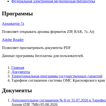
Федеральная электронная медицинская библиотека
Программы
Архиватор 7z
Позволяет открывать архивы форматов ZIP, RAR, 7z, Arj
Adobe Reader
Позволяет просматривать документы PDF
Данные программы бесплатны для пользователей.
Главная
Документы
Территориальная программа государственных гарантий
Тарифное соглашение системы ОМС Красноярского края
Документы
Дополнительное соглашения № 8 от 31.07.2026 к Тарифн
Архив (ZIP, 7Mb) 05.08.2026