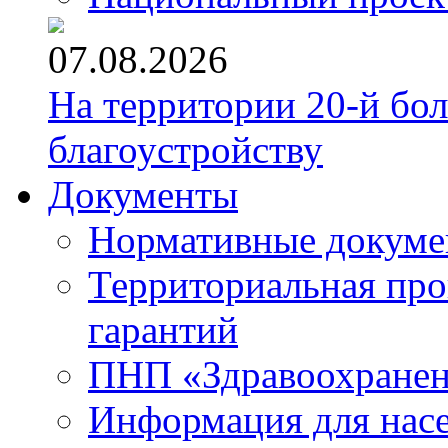
07.08.2026
На территории 20-й бо
благоустройству
Документы
Нормативные докум
Территориальная про
гарантий
ПНП «Здравоохране
Информация для нас