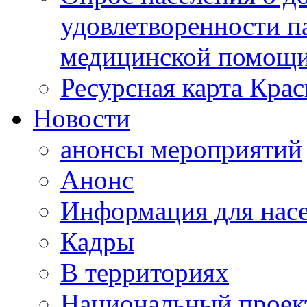
удовлетворенности п
медицинской помощи
Ресурсная карта Крас
Новости
анонсы мероприятий
Анонс
Информация для нас
Кадры
В территориях
Национальный проек