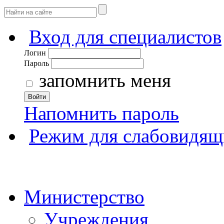
Вход для специалистов
Логин
Пароль
запомнить меня
Войти
Напомнить пароль
Режим для слабовидящ
Министерство
Учреждения