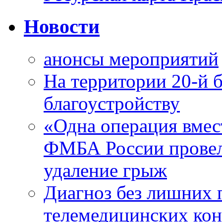
Новости
анонсы мероприятий
На территории 20-й 
благоустройству
«Одна операция вме
ФМБА России провел
удаление грыж
Диагноз без лишних п
телемедицинских кон