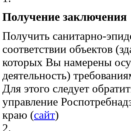
Получение заключения
Получить санитарно-эпид
соответствии объектов (з
которых Вы намерены ос
деятельность) требовани
Для этого следует обрати
управление Роспотребнад
краю
(
сайт
)
2.