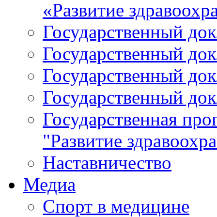
«Развитие здравоохр
Государственный докл
Государственный докл
Государственный докл
Государственный докл
Государственная про
"Развитие здравоохр
Наставничество
Медиа
Спорт в медицине