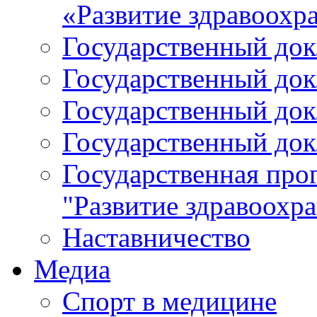
«Развитие здравоохр
Государственный докл
Государственный докл
Государственный докл
Государственный докл
Государственная про
"Развитие здравоохр
Наставничество
Медиа
Спорт в медицине