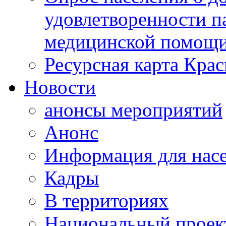
удовлетворенности п
медицинской помощи
Ресурсная карта Крас
Новости
анонсы мероприятий
Анонс
Информация для нас
Кадры
В территориях
Национальный проек