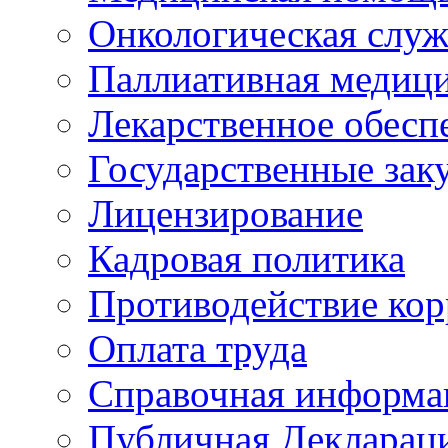
Онкологическая служ
Паллиативная медиц
Лекарственное обесп
Государственные зак
Лицензирование
Кадровая политика
Противодействие ко
Оплата труда
Справочная информа
Публичная Деклараци