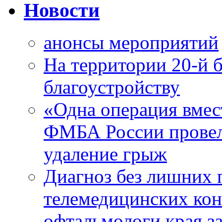
Новости
анонсы мероприятий
На территории 20-й 
благоустройству
«Одна операция вме
ФМБА России провел
удаление грыж
Диагноз без лишних п
телемедицинских кон
офтальмологи края за