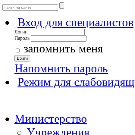
Вход для специалистов
Логин
Пароль
запомнить меня
Войти
Напомнить пароль
Режим для слабовидящ
Министерство
Учреждения