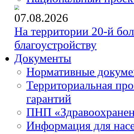
07.08.2026
На территории 20-й бо
благоустройству
Документы
Нормативные докум
Территориальная про
гарантий
ПНП «Здравоохране
Информация для нас