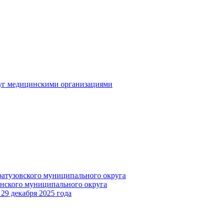
луг медицинскими организациями
ратузовского муниципального округа
инского муниципального округа
29 декабря 2025 года