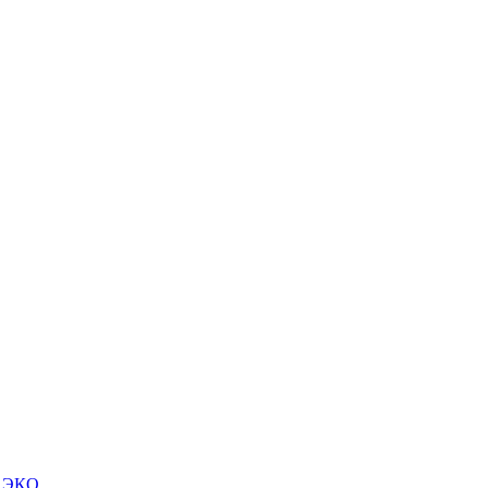
м ЭКО