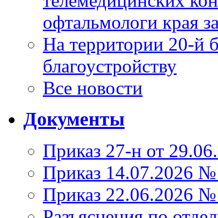
телемедицинских кон
офтальмологи края за
На территории 20-й 
благоустройству
Все новости
Документы
Приказ 27-н от 29.06
Приказ 14.07.2026 №
Приказ 22.06.2026 №
Разъяснения по отде