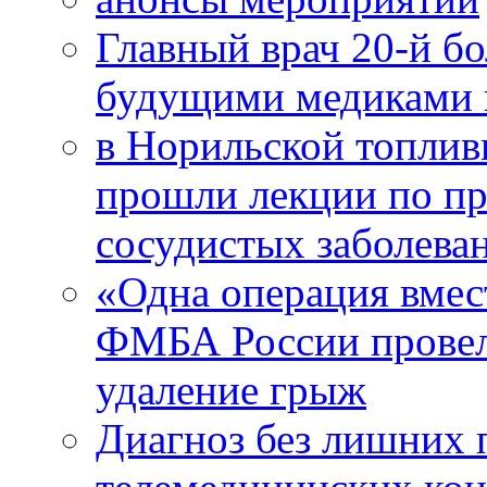
Главный врач 20-й бо
будущими медиками 
в Норильской топлив
прошли лекции по пр
сосудистых заболева
«Одна операция вме
ФМБА России провел
удаление грыж
Диагноз без лишних п