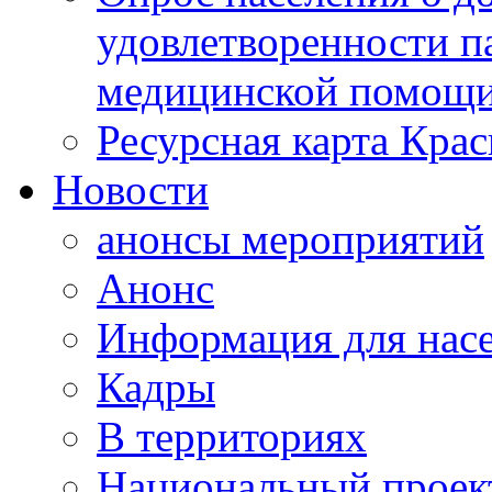
удовлетворенности п
медицинской помощи
Ресурсная карта Крас
Новости
анонсы мероприятий
Анонс
Информация для нас
Кадры
В территориях
Национальный проек