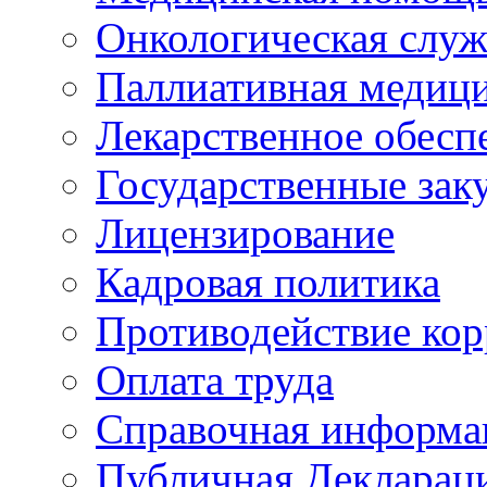
Онкологическая служ
Паллиативная медиц
Лекарственное обесп
Государственные зак
Лицензирование
Кадровая политика
Противодействие ко
Оплата труда
Справочная информа
Публичная Деклараци