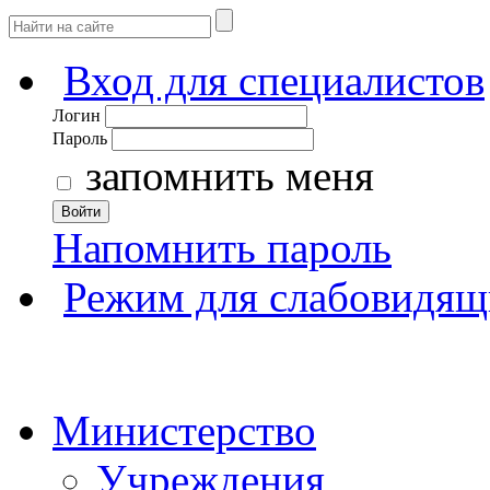
Вход для специалистов
Логин
Пароль
запомнить меня
Войти
Напомнить пароль
Режим для слабовидящ
Министерство
Учреждения