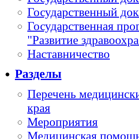
Государственный докл
Государственная про
"Развитие здравоохр
Наставничество
Разделы
Перечень медицински
края
Мероприятия
Медицинская помощ