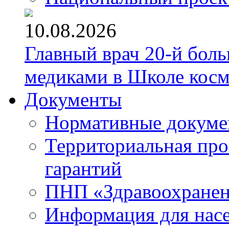
10.08.2026
Главный врач 20-й бол
медиками в Школе кос
Документы
Нормативные докум
Территориальная про
гарантий
ПНП «Здравоохране
Информация для нас