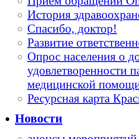
Прием обращений On
История здравоохран
Спасибо, доктор!
Развитие ответственн
Опрос населения о д
удовлетворенности п
медицинской помощи
Ресурсная карта Крас
Новости
анонсы мероприятий