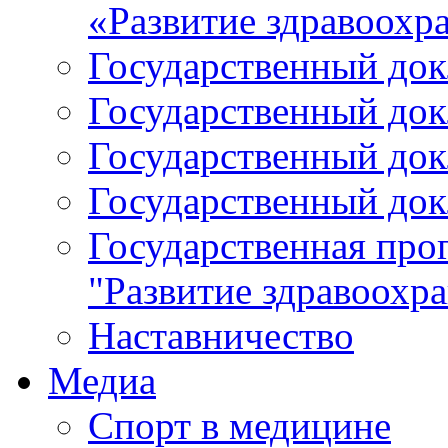
«Развитие здравоохр
Государственный докл
Государственный докл
Государственный докл
Государственный докл
Государственная про
"Развитие здравоохр
Наставничество
Медиа
Спорт в медицине