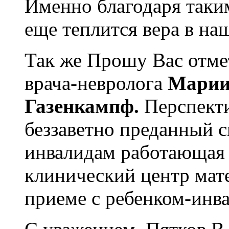
Именно благодаря таки
еще теплится вера в на
Так же Прошу Вас отме
врача-невролога
Марии
Газенкампф.
Перспекти
беззаветно преданный 
инвалидам работающая 
клинический центр мате
приеме с ребенком-инв