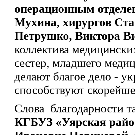
операционным отделе
Мухина
,
хирургов Ст
Петрушко, Виктора В
коллектива медицински
сестер, младшего меди
делают благое дело - у
способствуют скорейш
Слова благодарности т
КГБУЗ «Уярская райо