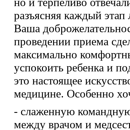
но и терпеливо отвечал
разъясняя каждый этап 
Ваша доброжелательнос
проведении приема сде
максимально комфортн
успокоить ребенка и п
это настоящее искусств
медицине. Особенно хоч
- слаженную командную
между врачом и медсес