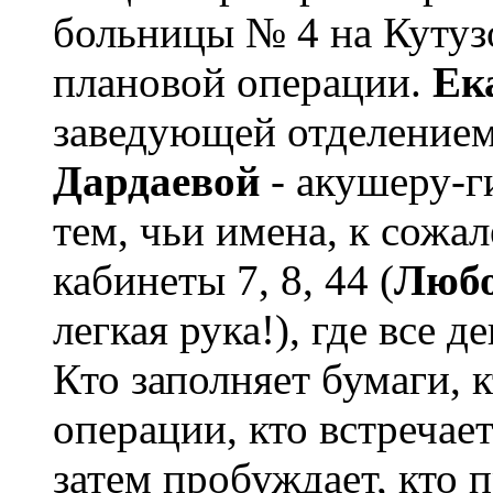
больницы № 4 на Кутузо
плановой операции.
Ек
заведующей отделение
Дардаевой
- акушеру-г
тем, чьи имена, к сожа
кабинеты 7, 8, 44 (
Любо
легкая рука!), где все 
Кто заполняет бумаги, к
операции, кто встречае
затем пробуждает, кто 