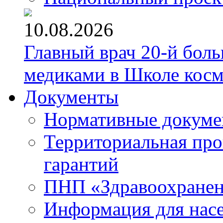
10.08.2026
Главный врач 20-й бол
медиками в Школе кос
Документы
Нормативные докум
Территориальная про
гарантий
ПНП «Здравоохране
Информация для нас