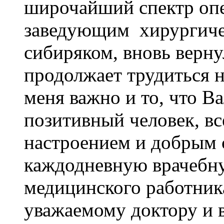
широчайший спектр опе
заведующим хирургиче
сибиряком, вновь верну
продолжает трудиться н
меня важно и то, что В
позитивный человек, в
настроением и добрым 
каждодневную врачебну
медицинского работник
уважаемому доктору и 