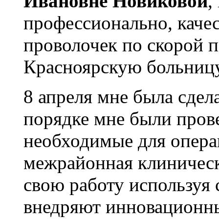
Ивановне Новиковой
,
профессионально, каче
проволочек по скорой 
Красноярскую больниц
8 апреля мне была сдел
порядке мне были пров
необходимые для опера
межрайонная клиничес
свою работу используя
внедряют инновационн