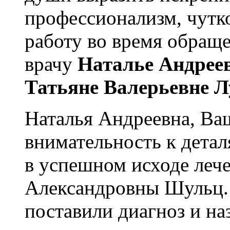
профессионализм, чутк
работу во время обращ
врачу
Наталье Андрее
Татьяне Валерьевне Л
Наталья Андреевна, Ва
внимательность к детал
в успешном исходе леч
Александровны Шульц. 
поставили диагноз и н