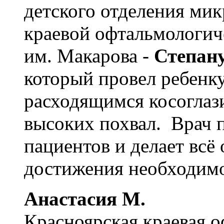
детского отделения ми
краевой офтальмологич
им. Макарова -
Степан
который провел ребенку
расходящимся косоглази
высоких похвал. Врач 
пациентов и делает всё 
достижения необходимо
Анастасия М.
Красноярская краевая 