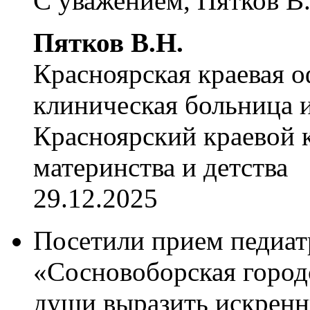
С уважением, Пятков В
Пятков В.Н.
Красноярская краевая 
клиническая больница и
Красноярский краевой 
материнства и детства
29.12.2025
Посетили прием педиат
«Сосновоборская городс
души выразить искренн