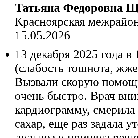
Татьяна Федоровна Щ
Красноярская межрайон
15.05.2026
13 декабря 2025 года в 
(слабость тошнота, жже
Вызвали скорую помощь
очень быстро. Врач вни
кардиограмму, смерила 
сахар, еще раз задала 
диагноз и приняла реше