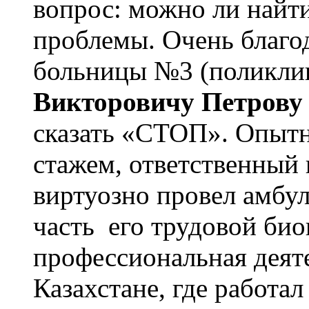
вопрос: можно ли найт
проблемы. Очень благ
больницы №3 (поликл
Викторовичу Петрову
сказать «СТОП». Опыт
стажем, ответственный
виртуозно провел амбу
часть его трудовой био
профессиональная деяте
Казахстане, где работа