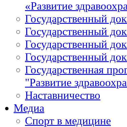
«Развитие здравоохр
Государственный докл
Государственный докл
Государственный докл
Государственный докл
Государственная про
"Развитие здравоохр
Наставничество
Медиа
Спорт в медицине