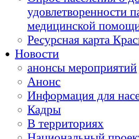
удовлетворенности п
медицинской помощи
Ресурсная карта Крас
Новости
анонсы мероприятий
Анонс
Информация для нас
Кадры
В территориях
Национальный проек