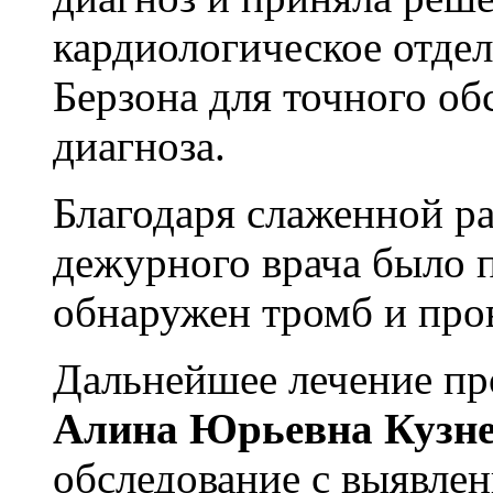
кардиологическое отде
Берзона для точного о
диагноза.
Благодаря слаженной р
дежурного врача было 
обнаружен тромб и про
Дальнейшее лечение п
Алина Юрьевна Кузн
обследование с выявле