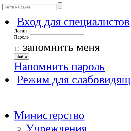
Вход для специалистов
Логин
Пароль
запомнить меня
Войти
Напомнить пароль
Режим для слабовидящ
Министерство
Учреждения