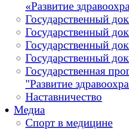
«Развитие здравоохр
Государственный докл
Государственный докл
Государственный докл
Государственный докл
Государственная про
"Развитие здравоохр
Наставничество
Медиа
Спорт в медицине