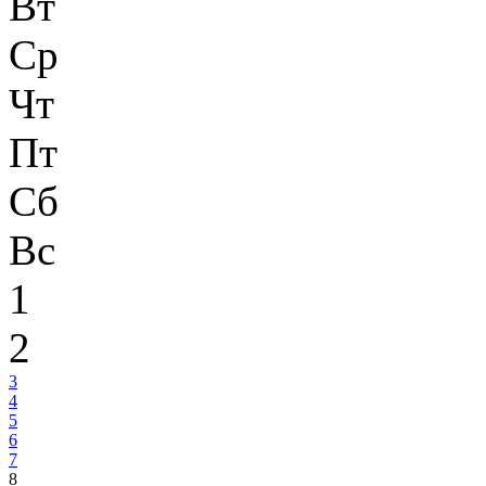
Вт
Ср
Чт
Пт
Сб
Вс
1
2
3
4
5
6
7
8