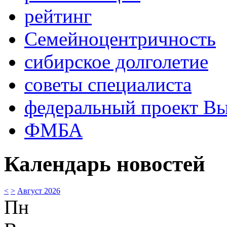
рейтинг
Семейноцентричность
сибирское долголетие
советы специалиста
федеральный проект В
ФМБА
Календарь новостей
<
>
Август 2026
Пн