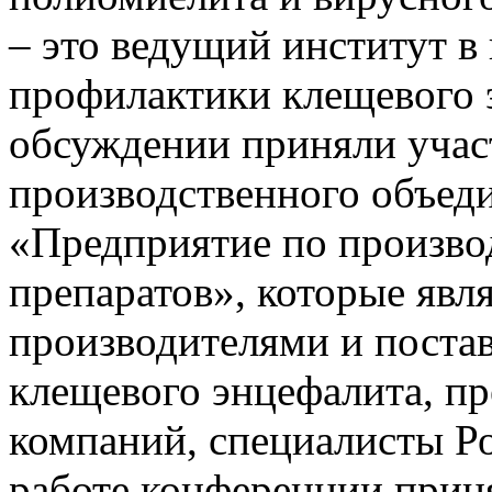
– это ведущий институт в
профилактики клещевого э
обсуждении приняли учас
производственного объе
«Предприятие по произво
препаратов», которые яв
производителями и поста
клещевого энцефалита, пр
компаний, специалисты Ро
работе конференции приня