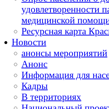
удовлетворенности п
медицинской помощи
Ресурсная карта Крас
Новости
анонсы мероприятий
Анонс
Информация для нас
Кадры
В территориях
Национальный проек