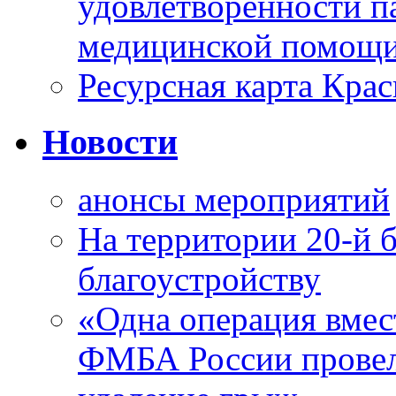
удовлетворенности п
медицинской помощи
Ресурсная карта Крас
Новости
анонсы мероприятий
На территории 20-й 
благоустройству
«Одна операция вме
ФМБА России провел