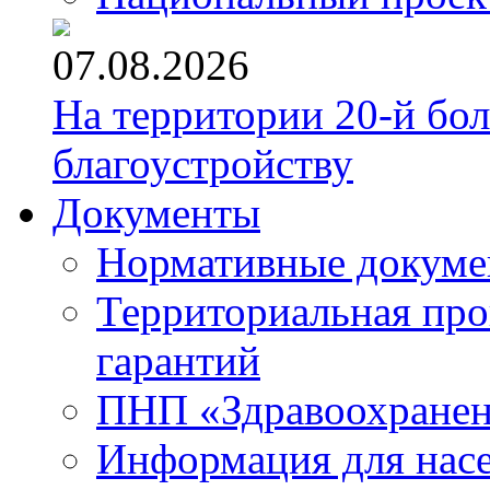
07.08.2026
На территории 20-й бо
благоустройству
Документы
Нормативные докум
Территориальная про
гарантий
ПНП «Здравоохране
Информация для нас