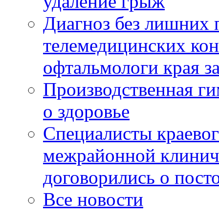
удаление грыж
Диагноз без лишних п
телемедицинских кон
офтальмологи края за
Производственная г
о здоровье
Специалисты краевог
межрайонной клинич
договорились о пост
Все новости