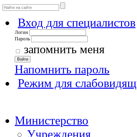
Вход для специалистов
Логин
Пароль
запомнить меня
Войти
Напомнить пароль
Режим для слабовидящ
Министерство
Учреждения