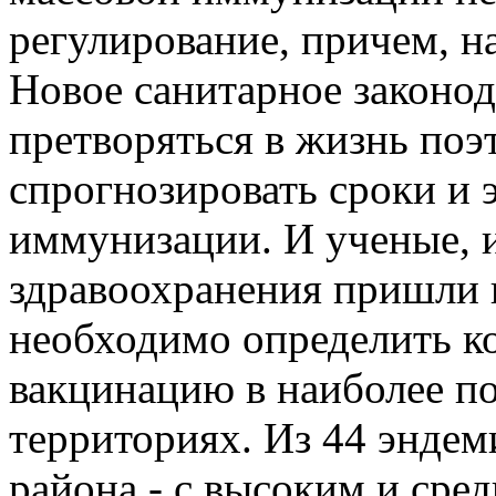
регулирование, причем, н
Новое санитарное законо
претворяться в жизнь по
спрогнозировать сроки и 
иммунизации. И ученые, 
здравоохранения пришли к
необходимо определить к
вакцинацию в наиболее п
территориях. Из 44 эндем
района - с высоким и сре