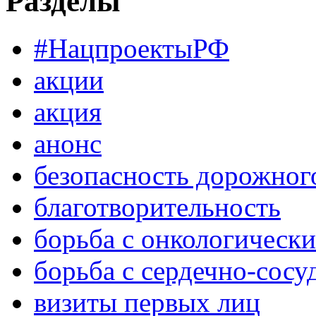
Разделы
#НацпроектыРФ
акции
акция
анонс
безопасность дорожног
благотворительность
борьба с онкологическ
борьба с сердечно-сос
визиты первых лиц