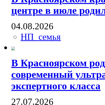
центре в июле родил
04.08.2026
НП_семья
В Красноярском ро
современный ультра
экспертного класса
27.07.2026