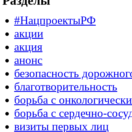
Разделы
#НацпроектыРФ
акции
акция
анонс
безопасность дорожног
благотворительность
борьба с онкологическ
борьба с сердечно-сос
визиты первых лиц