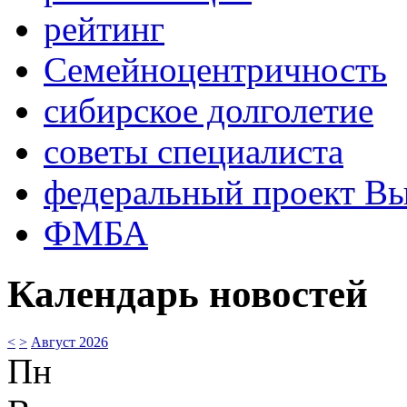
рейтинг
Семейноцентричность
сибирское долголетие
советы специалиста
федеральный проект В
ФМБА
Календарь новостей
<
>
Август 2026
Пн