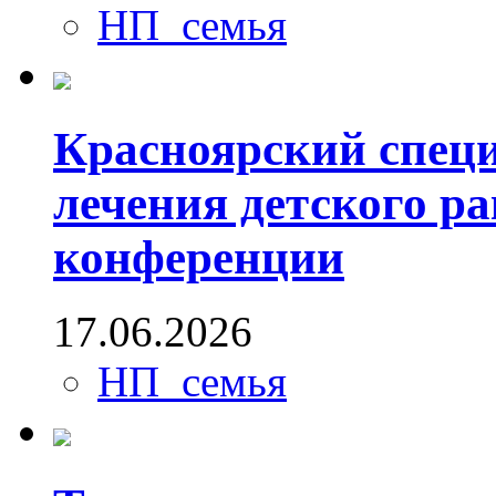
НП_семья
Красноярский спец
лечения детского р
конференции
17.06.2026
НП_семья