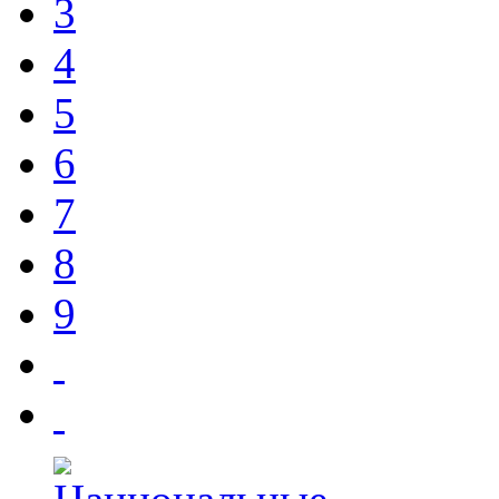
3
4
5
6
7
8
9