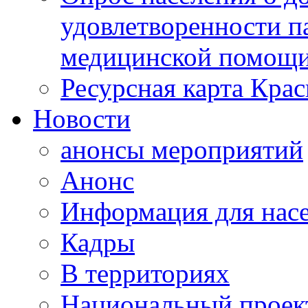
удовлетворенности п
медицинской помощи
Ресурсная карта Крас
Новости
анонсы мероприятий
Анонс
Информация для нас
Кадры
В территориях
Национальный проек