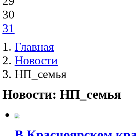
29
30
31
Главная
Новости
НП_семья
Новости: НП_семья
В Красноярском кр