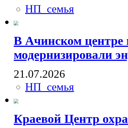
НП_семья
В Ачинском центре 
модернизировали э
21.07.2026
НП_семья
Краевой Центр охра