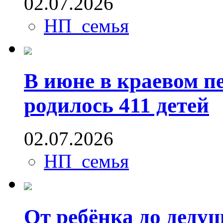
02.07.2026
НП_семья
В июне в краевом п
родилось 411 детей
02.07.2026
НП_семья
От ребёнка до деду