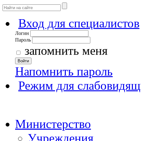
Вход для специалистов
Логин
Пароль
запомнить меня
Войти
Напомнить пароль
Режим для слабовидящ
Министерство
Учреждения