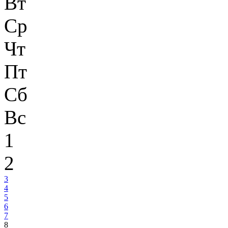
Вт
Ср
Чт
Пт
Сб
Вс
1
2
3
4
5
6
7
8