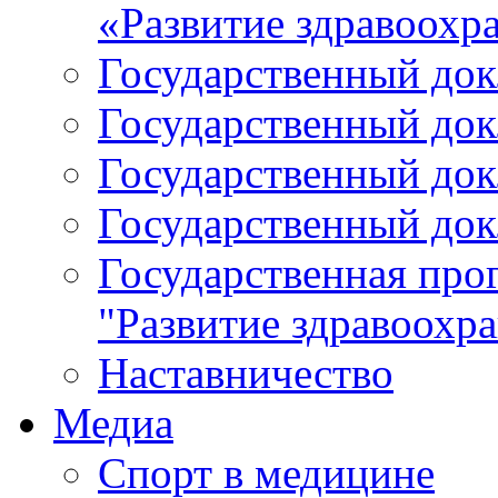
«Развитие здравоохр
Государственный докл
Государственный докл
Государственный докл
Государственный докл
Государственная про
"Развитие здравоохр
Наставничество
Медиа
Спорт в медицине