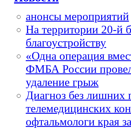
анонсы мероприятий
На территории 20-й 
благоустройству
«Одна операция вме
ФМБА России провел
удаление грыж
Диагноз без лишних п
телемедицинских кон
офтальмологи края за