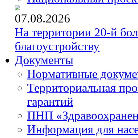
07.08.2026
На территории 20-й бо
благоустройству
Документы
Нормативные докум
Территориальная про
гарантий
ПНП «Здравоохране
Информация для нас