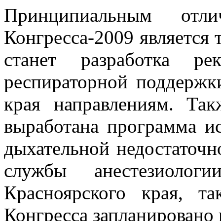
Принципиальным отл
Конгресса-2009 является т
станет разработка ре
респираторной поддержк
края направлениям. Та
выработана программа ис
дыхательной недостаточн
службы анестезиолог
Красноярского края, 
Конгресса запланировано н