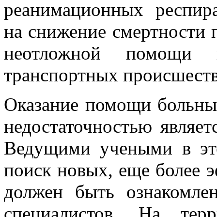
реанимационных респир
на снижение смертности 
неотложной помощи 
транспортных происшеств
Оказание помощи больны
недостаточностью являет
Ведущими учеными в это
поиск новых, еще более 
должен быть ознакомле
специалистов. На тер