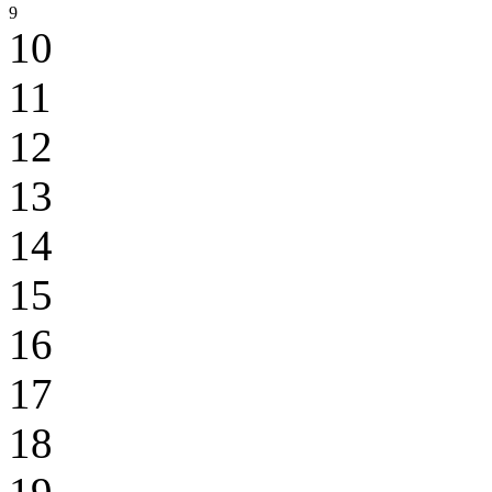
9
10
11
12
13
14
15
16
17
18