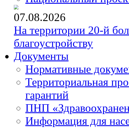
07.08.2026
На территории 20-й бо
благоустройству
Документы
Нормативные докум
Территориальная про
гарантий
ПНП «Здравоохране
Информация для нас