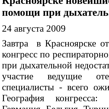
Красноярске новейши
помощи при дыхатель
24 августа 2009
Завтра в Красноярске о
конгресс по респираторн
при дыхательной недостат
участие ведущие оте
специалисты - всего ожи
География конгресса:
Германия, Бельгия, Турц