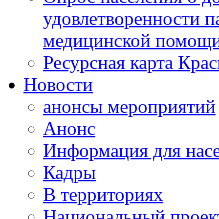
удовлетворенности п
медицинской помощи
Ресурсная карта Крас
Новости
анонсы мероприятий
Анонс
Информация для нас
Кадры
В территориях
Национальный проек