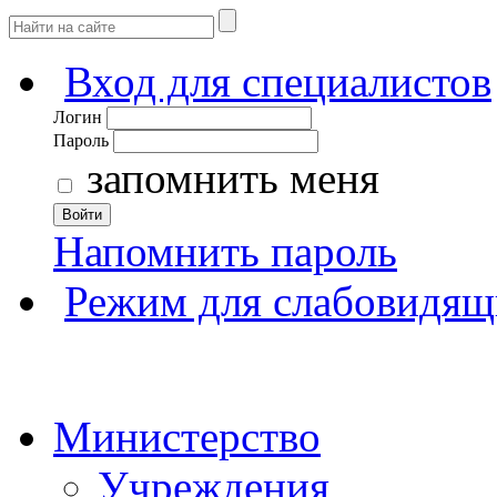
Вход для специалистов
Логин
Пароль
запомнить меня
Войти
Напомнить пароль
Режим для слабовидящ
Министерство
Учреждения