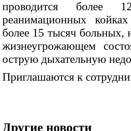
проводится более 1
реанимационных койках
более 15 тысяч больных, 
жизнеугрожающем сост
острую дыхательную недо
Приглашаются к сотрудн
Другие новости