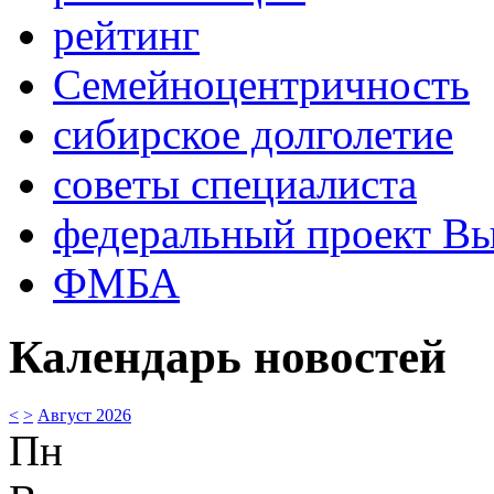
рейтинг
Семейноцентричность
сибирское долголетие
советы специалиста
федеральный проект В
ФМБА
Календарь новостей
<
>
Август 2026
Пн