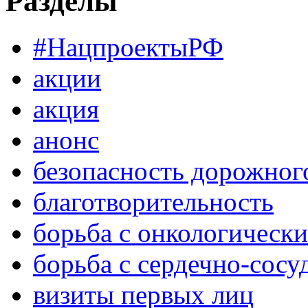
Разделы
#НацпроектыРФ
акции
акция
анонс
безопасность дорожног
благотворительность
борьба с онкологическ
борьба с сердечно-сос
визиты первых лиц