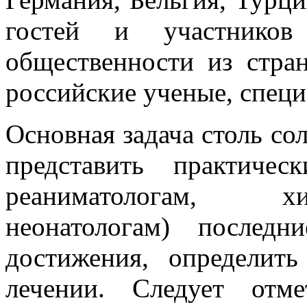
гостей и участников
общественности из стран
российские ученые, спец
Основная задача столь со
представить практичес
реаниматологам, хи
неонатологам) послед
достижения, определит
лечении. Следует отм