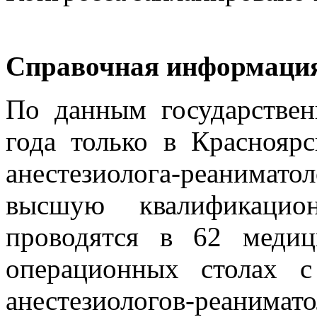
Справочная информаци
По данным государствен
года только в Красноярс
анестезиолога-реанима
высшую квалификацио
проводятся в 62 меди
операционных столах с
анестезиологов-реани