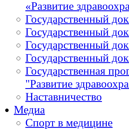
«Развитие здравоохр
Государственный докл
Государственный докл
Государственный докл
Государственный докл
Государственная про
"Развитие здравоохр
Наставничество
Медиа
Спорт в медицине