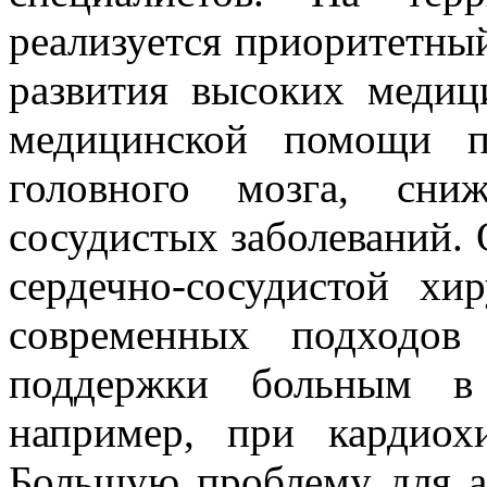
реализуется приоритетны
развития высоких медиц
медицинской помощи п
головного мозга, сни
сосудистых заболеваний.
сердечно-сосудистой хир
современных подходов
поддержки больным в 
например, при кардиохи
Большую проблему для а