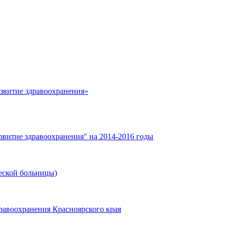
азвитие здравоохранения»
звитие здравоохранения" на 2014-2016 годы
еской больницы)
равоохранения Красноярского края