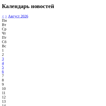
Календарь новостей
<
>
Август 2026
Пн
Вт
Ср
Чт
Пт
Сб
Вс
1
2
3
4
5
6
7
8
9
10
11
12
13
14