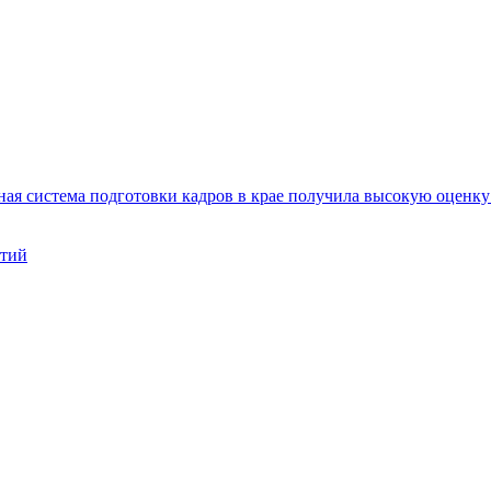
ая система подготовки кадров в крае получила высокую оценк
нтий