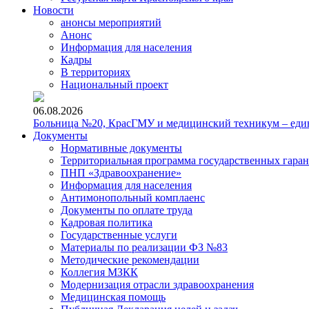
Новости
анонсы мероприятий
Анонс
Информация для населения
Кадры
В территориях
Национальный проект
06.08.2026
Больница №20, КрасГМУ и медицинский техникум – един
Документы
Нормативные документы
Территориальная программа государственных гара
ПНП «Здравоохранение»
Информация для населения
Антимонопольный комплаенс
Документы по оплате труда
Кадровая политика
Государственные услуги
Материалы по реализации ФЗ №83
Методические рекомендации
Коллегия МЗКК
Модернизация отрасли здравоохранения
Медицинская помощь