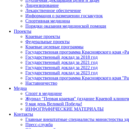
Публичная Декларация целей и задач
Лицензирование
Лекарственное обеспечение
Информация о размещении госзакупок
Спортивная медицина
Порядки оказания медицинской помощи
Проекты
Краевые проекты
Федеральные проекты
Краевые целевые программы
Государственная программа Красноярского края «Р
Государственный доклад за 2018 год
Государственный доклад за 2021 год
Государственный доклад за 2022 год
Государственный доклад за 2023 год
Государственная программа Красноярского края "Ра
Наставничество
Медиа
Спорт в медицине
Журнал "Первая краевая" (издание Краевой клинич
9 мая день Великой Победы!
ИНФОГРАФИЧЕСКИЕ МАТЕРИАЛЫ
Контакты
Главные внештатные специалисты министерства зд
Пресс-служба