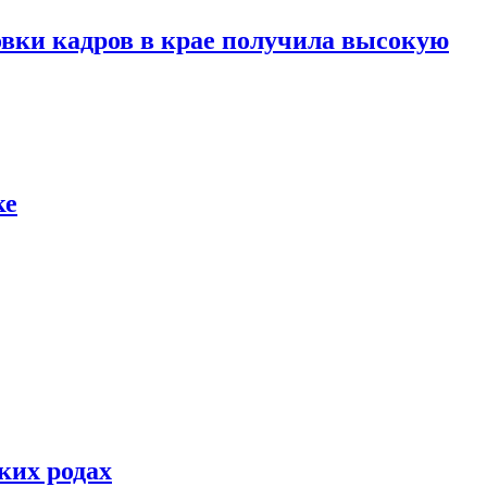
вки кадров в крае получила высокую
ке
ких родах