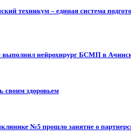
кий техникум – единая система подгото
е выполнил нейрохирург БСМП в Ачинс
ь своим здоровьем
иклинике №5 прошло занятие о партнерс