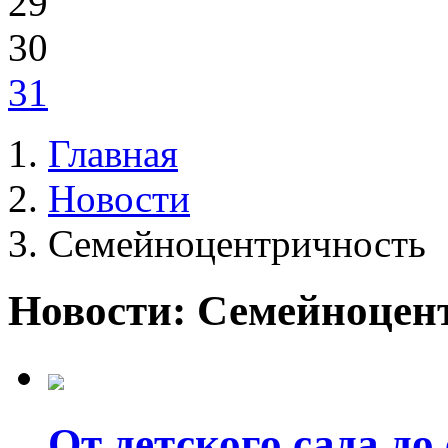
29
30
31
Главная
Новости
Семейноцентричность
Новости: Семейноцен
От детского сада до