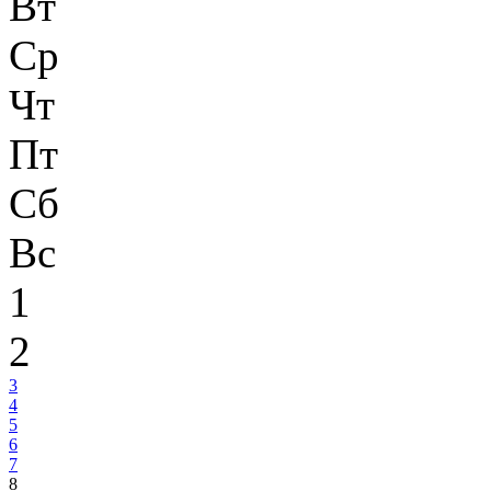
Вт
Ср
Чт
Пт
Сб
Вс
1
2
3
4
5
6
7
8