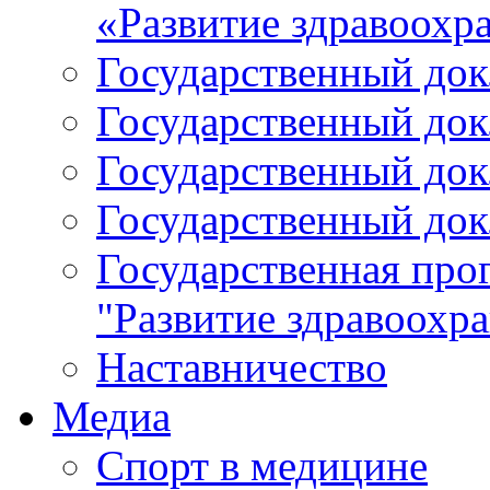
«Развитие здравоохр
Государственный докл
Государственный докл
Государственный докл
Государственный докл
Государственная про
"Развитие здравоохр
Наставничество
Медиа
Спорт в медицине