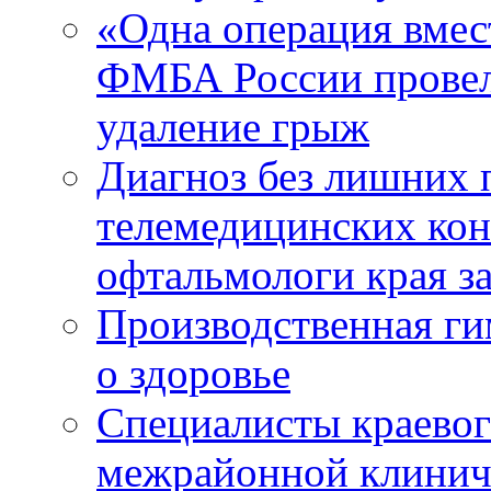
«Одна операция вме
ФМБА России провел
удаление грыж
Диагноз без лишних п
телемедицинских кон
офтальмологи края за
Производственная г
о здоровье
Специалисты краевог
межрайонной клинич