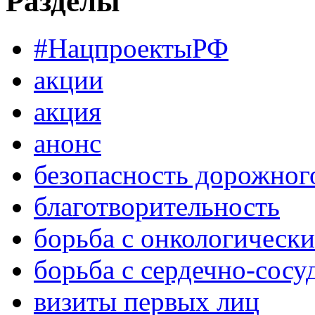
Разделы
#НацпроектыРФ
акции
акция
анонс
безопасность дорожног
благотворительность
борьба с онкологическ
борьба с сердечно-сос
визиты первых лиц