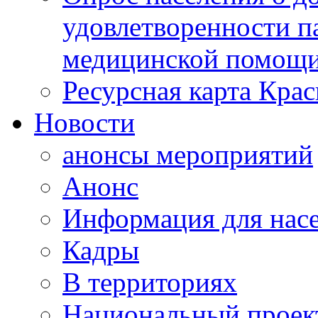
удовлетворенности п
медицинской помощи
Ресурсная карта Крас
Новости
анонсы мероприятий
Анонс
Информация для нас
Кадры
В территориях
Национальный проек