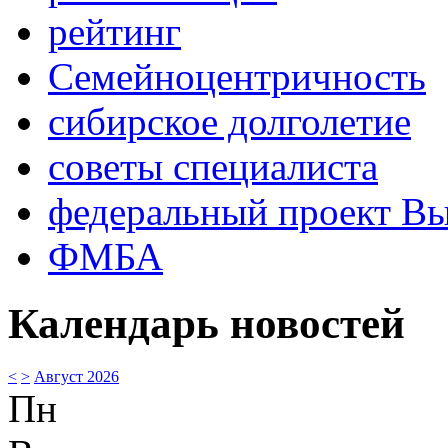
рейтинг
Семейноцентричность
сибирское долголетие
советы специалиста
федеральный проект В
ФМБА
Календарь новостей
<
>
Август 2026
Пн