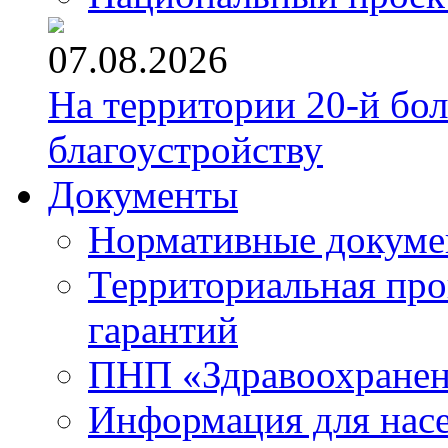
07.08.2026
На территории 20-й бо
благоустройству
Документы
Нормативные докум
Территориальная про
гарантий
ПНП «Здравоохране
Информация для нас