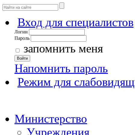
Вход для специалистов
Логин
Пароль
запомнить меня
Войти
Напомнить пароль
Режим для слабовидящ
Министерство
Учреждения