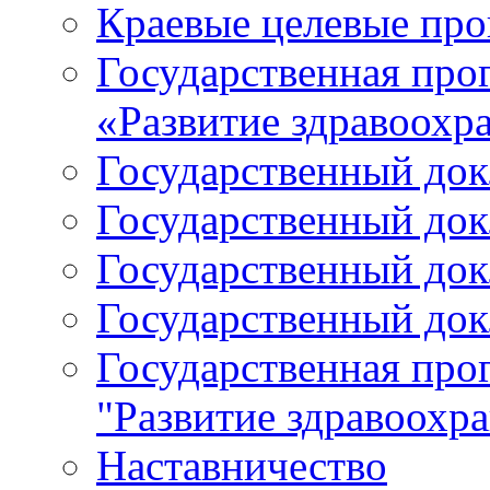
Краевые целевые пр
Государственная про
«Развитие здравоохр
Государственный докл
Государственный докл
Государственный докл
Государственный докл
Государственная про
"Развитие здравоохр
Наставничество