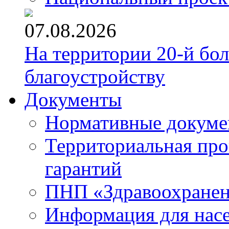
07.08.2026
На территории 20-й бо
благоустройству
Документы
Нормативные докум
Территориальная про
гарантий
ПНП «Здравоохране
Информация для нас