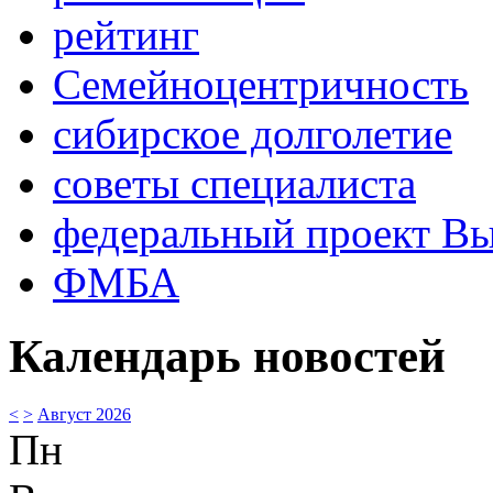
рейтинг
Семейноцентричность
сибирское долголетие
советы специалиста
федеральный проект В
ФМБА
Календарь новостей
<
>
Август 2026
Пн