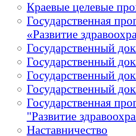
Краевые целевые пр
Государственная про
«Развитие здравоохр
Государственный докл
Государственный докл
Государственный докл
Государственный докл
Государственная про
"Развитие здравоохр
Наставничество