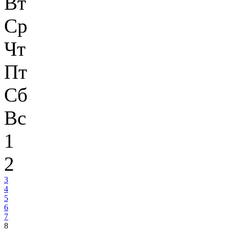
Вт
Ср
Чт
Пт
Сб
Вс
1
2
3
4
5
6
7
8