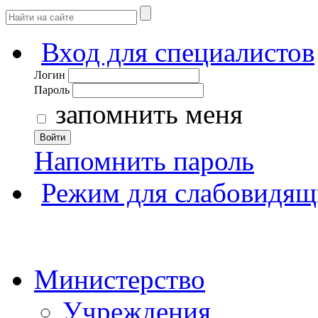
Вход для специалистов
Логин
Пароль
запомнить меня
Войти
Напомнить пароль
Режим для слабовидящ
Министерство
Учреждения