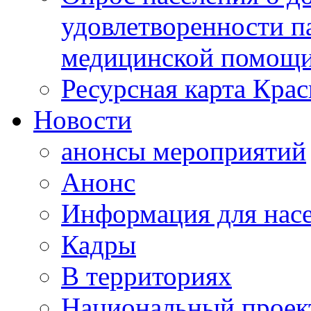
удовлетворенности п
медицинской помощи
Ресурсная карта Крас
Новости
анонсы мероприятий
Анонс
Информация для нас
Кадры
В территориях
Национальный проек