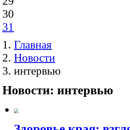
29
30
31
Главная
Новости
интервью
Новости: интервью
Здоровье края: взгл