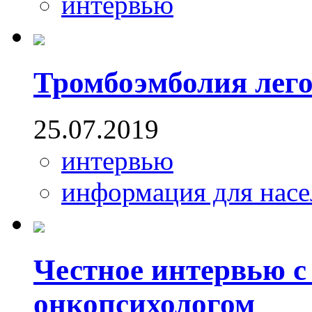
интервью
Тромбоэмболия лег
25.07.2019
интервью
информация для насе
Честное интервью с
онкопсихологом