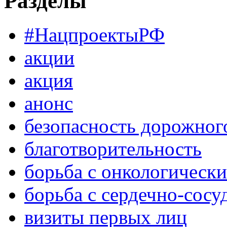
Разделы
#НацпроектыРФ
акции
акция
анонс
безопасность дорожног
благотворительность
борьба с онкологическ
борьба с сердечно-сос
визиты первых лиц