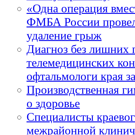
«Одна операция вме
ФМБА России провел
удаление грыж
Диагноз без лишних п
телемедицинских кон
офтальмологи края за
Производственная г
о здоровье
Специалисты краевог
межрайонной клинич