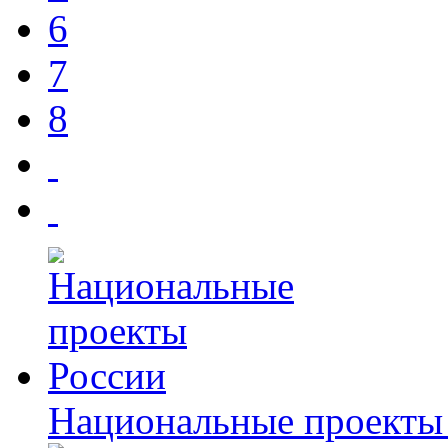
6
7
8
Национальные проекты