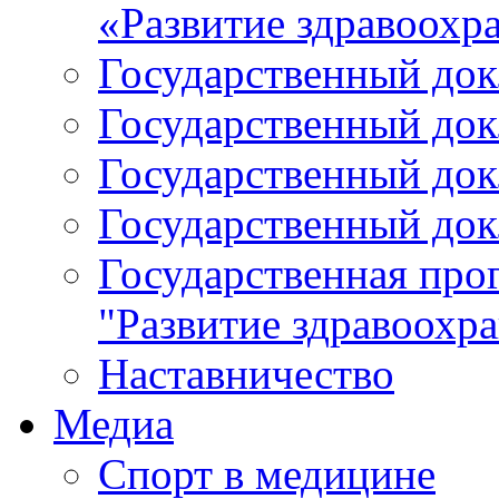
«Развитие здравоохр
Государственный докл
Государственный докл
Государственный докл
Государственный докл
Государственная про
"Развитие здравоохр
Наставничество
Медиа
Спорт в медицине