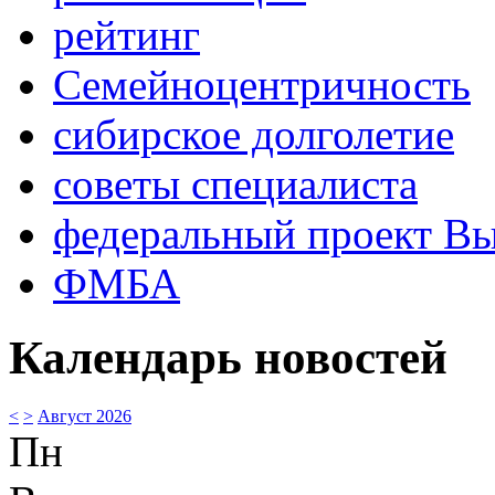
рейтинг
Семейноцентричность
сибирское долголетие
советы специалиста
федеральный проект В
ФМБА
Календарь новостей
<
>
Август 2026
Пн