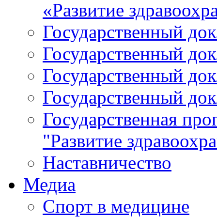
«Развитие здравоохр
Государственный докл
Государственный докл
Государственный докл
Государственный докл
Государственная про
"Развитие здравоохр
Наставничество
Медиа
Спорт в медицине