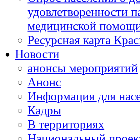
удовлетворенности п
медицинской помощи
Ресурсная карта Крас
Новости
анонсы мероприятий
Анонс
Информация для нас
Кадры
В территориях
Национальный проек