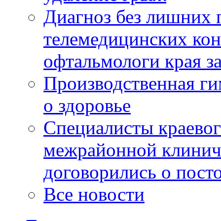
Диагноз без лишних п
телемедицинских кон
офтальмологи края за
Производственная г
о здоровье
Специалисты краевог
межрайонной клинич
договорились о пост
Все новости