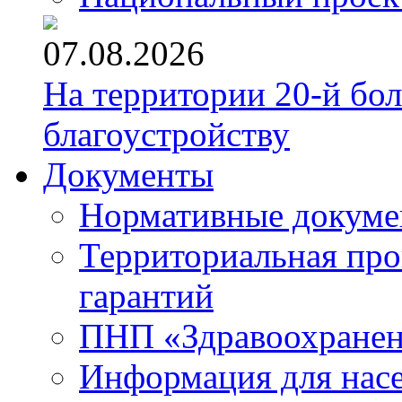
07.08.2026
На территории 20-й бо
благоустройству
Документы
Нормативные докум
Территориальная про
гарантий
ПНП «Здравоохране
Информация для нас