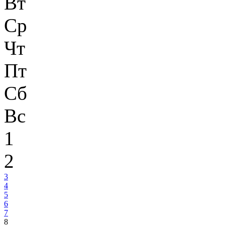
Вт
Ср
Чт
Пт
Сб
Вс
1
2
3
4
5
6
7
8