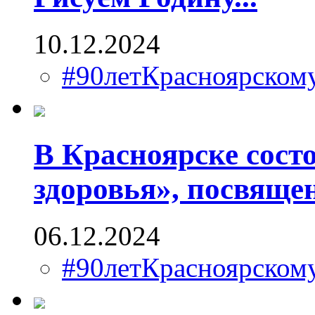
10.12.2024
#90летКрасноярско
В Красноярске сост
здоровья», посвящ
06.12.2024
#90летКрасноярско