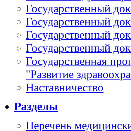
Государственный докл
Государственный докл
Государственный докл
Государственный докл
Государственная про
"Развитие здравоохр
Наставничество
Разделы
Перечень медицински