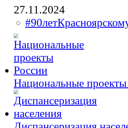
27.11.2024
#90летКрасноярско
Национальные проекты
Диспансеризация насел