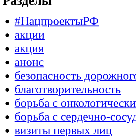
Разделы
#НацпроектыРФ
акции
акция
анонс
безопасность дорожног
благотворительность
борьба с онкологическ
борьба с сердечно-сос
визиты первых лиц