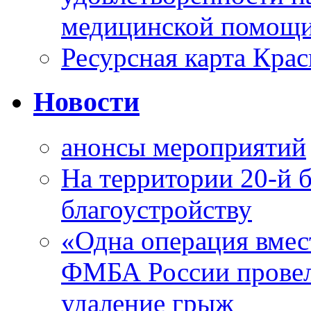
медицинской помощи
Ресурсная карта Крас
Новости
анонсы мероприятий
На территории 20-й 
благоустройству
«Одна операция вме
ФМБА России провел
удаление грыж