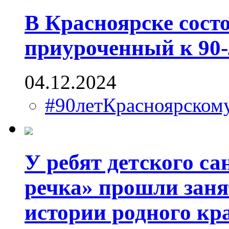
В Красноярске сост
приуроченный к 90
04.12.2024
#90летКрасноярско
У ребят детского с
речка» прошли зан
истории родного кр