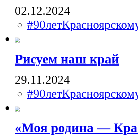
02.12.2024
#90летКрасноярско
Рисуем наш край
29.11.2024
#90летКрасноярско
«Моя родина — Кра