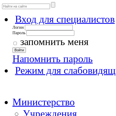
Вход для специалистов
Логин
Пароль
запомнить меня
Войти
Напомнить пароль
Режим для слабовидящ
Министерство
Учреждения